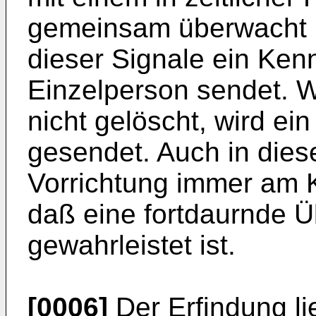
gemeinsam überwacht 
dieser Signale ein Ken
Einzelperson sendet. 
nicht gelöscht, wird ein
gesendet. Auch in dies
Vorrichtung immer am 
daß eine fortdaurnde 
gewahrleistet ist.
[0006]
Der Erfindung li