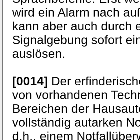
wird ein Alarm nach au
kann aber auch durch 
Signalgebung sofort ei
auslösen.
[0014]
Der erfinderische
von vorhandenen Tech
Bereichen der Hausaut
vollständig autarken N
d.h., einem Notfallüb