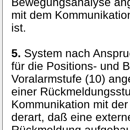
Bewegungsanalyse ang
mit dem Kommunikation
ist.
5.
System nach Anspruc
für die Positions- und
Voralarmstufe (10) ang
einer Rückmeldungsstuf
Kommunikation mit der 
derart, daß eine exter
Rückmeldung aufgebaut