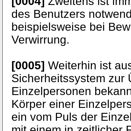
[0004]
Zweitens ist imm
des Benutzers notwendi
beispielsweise bei Bewu
Verwirrung.
[0005]
Weiterhin ist au
Sicherheitssystem zur
Einzelpersonen bekannt
Körper einer Einzelper
ein vom Puls der Einze
mit einem in zeitlicher 