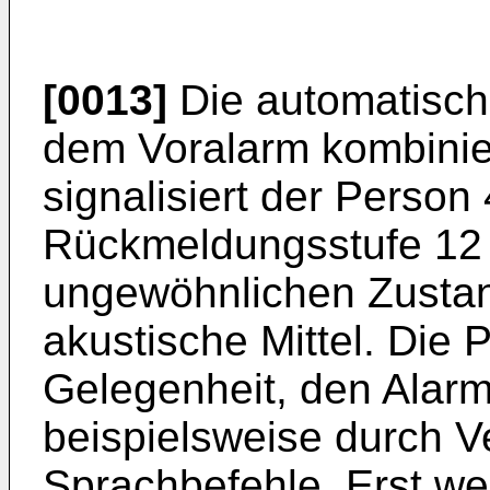
[0013]
Die automatisc
dem Voralarm kombinie
signalisiert der Person 
Rückmeldungsstufe 12 
ungewöhnlichen Zustan
akustische Mittel. Die 
Gelegenheit, den Alarm
beispielsweise durch 
Sprachbefehle. Erst we