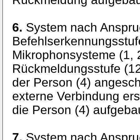
6.
System nach Anspruc
Befehlserkennungsstufe
Mikrophonsysteme (1, 2
Rückmeldungsstufe (12
der Person (4) angeschl
externe Verbindung er
die Person (4) aufgebau
7.
System nach Anspruc