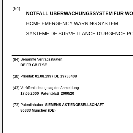
(54)
NOTFALL-ÜBERWACHUNGSSYSTEM FÜR W
HOME EMERGENCY WARNING SYSTEM
SYSTEME DE SURVEILLANCE D'URGENCE P
(84)
Benannte Vertragsstaaten:
DE FR GB IT SE
(30)
Priorität:
01.08.1997
DE 19733408
(43)
Veröffentlichungstag der Anmeldung:
17.05.2000
Patentblatt 2000/20
(73)
Patentinhaber:
SIEMENS AKTIENGESELLSCHAFT
80333 München (DE)