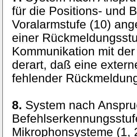
für die Positions- und
Voralarmstufe (10) ang
einer Rückmeldungsstuf
Kommunikation mit der 
derart, daß eine exter
fehlender Rückmeldung
8.
System nach Anspruc
Befehlserkennungsstufe
Mikrophonsysteme (1, 2