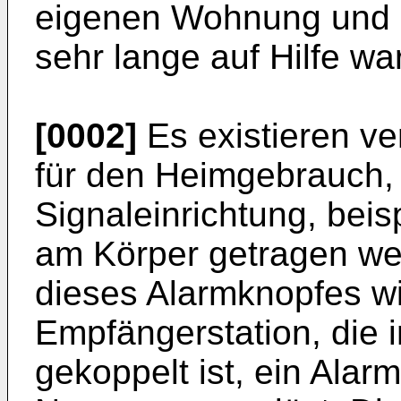
eigenen Wohnung und
sehr lange auf Hilfe wa
[0002]
Es existieren v
für den Heimgebrauch,
Signaleinrichtung, beis
am Körper getragen we
dieses Alarmknopfes w
Empfängerstation, die 
gekoppelt ist, ein Ala