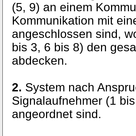
(5, 9) an einem Kommun
Kommunikation mit ei
angeschlossen sind, w
bis 3, 6 bis 8) den ge
abdecken.
2.
System nach Anspruc
Signalaufnehmer (1 bis 
angeordnet sind.