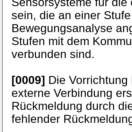
Sensorsysteme für die 
sein, die an einer Stufe
Bewegungsanalyse ange
Stufen mit dem Kommun
verbunden sind.
[0009]
Die Vorrichtung
externe Verbindung er
Rückmeldung durch die
fehlender Rückmeldung