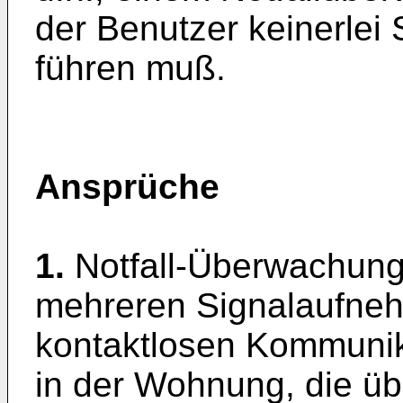
der Benutzer keinerlei 
führen muß.
Ansprüche
1.
Notfall-Überwachun
mehreren Signalaufnehm
kontaktlosen Kommunika
in der Wohnung, die ü