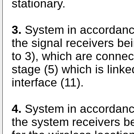
stationary.
3.
System in accordance
the signal receivers b
to 3), which are conne
stage (5) which is link
interface (11).
4.
System in accordance
the system receivers b