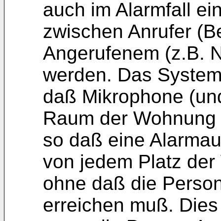
auch im Alarmfall e
zwischen Anrufer (B
Angerufenem (z.B. No
werden. Das System 
daß Mikrophone (und
Raum der Wohnung in
so daß eine Alarmau
von jedem Platz der
ohne daß die Person 
erreichen muß. Dies 