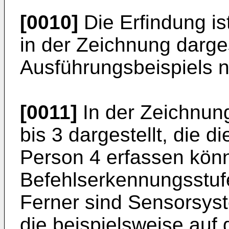
[0010]
Die Erfindung i
in der Zeichnung darges
Ausführungsbeispiels nä
[0011]
In der Zeichnun
bis 3 dargestellt, die
Person 4 erfassen kön
Befehlserkennungsstuf
Ferner sind Sensorsys
die beispielsweise auf 