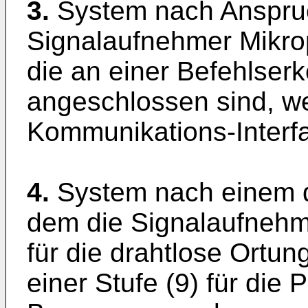
3.
System nach Anspruc
Signalaufnehmer Mikrop
die an einer Befehlser
angeschlossen sind, w
Kommunikations-Interfa
4.
System nach einem d
dem die Signalaufnehm
für die drahtlose Ortun
einer Stufe (9) für die 