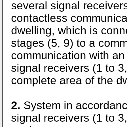
several signal receivers 
contactless communicati
dwelling, which is conn
stages (5, 9) to a comm
communication with an e
signal receivers (1 to 3
complete area of the dw
2.
System in accordance
signal receivers (1 to 3