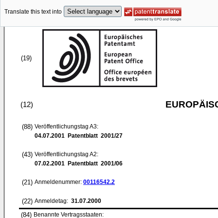
Translate this text into
(19)
EUROPÄIS
(12)
(88)
Veröffentlichungstag A3:
04.07.2001
Patentblatt 2001/27
(43)
Veröffentlichungstag A2:
07.02.2001
Patentblatt 2001/06
(21)
Anmeldenummer:
00116542.2
(22)
Anmeldetag:
31.07.2000
(84)
Benannte Vertragsstaaten: