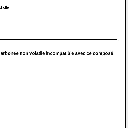
cholle
carbonée non volatile incompatible avec ce composé