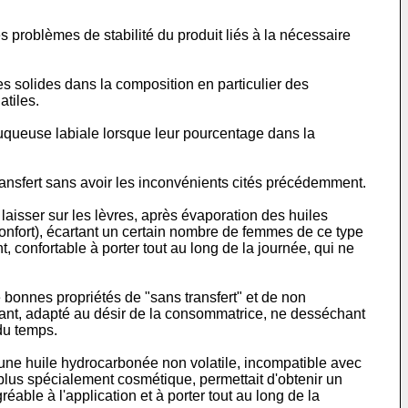
problèmes de stabilité du produit liés à la nécessaire
es solides dans la composition en particulier des
atiles.
 muqueuse labiale lorsque leur pourcentage dans la
transfert sans avoir les inconvénients cités précédemment.
laisser sur les lèvres, après évaporation des huiles
nconfort), écartant un certain nombre de femmes de ce type
, confortable à porter tout au long de la journée, qui ne
bonnes propriétés de "sans transfert" et de non
llant, adapté au désir de la consommatrice, ne desséchant
 du temps.
d'une huile hydrocarbonée non volatile, incompatible avec
 plus spécialement cosmétique, permettait d'obtenir un
réable à l'application et à porter tout au long de la