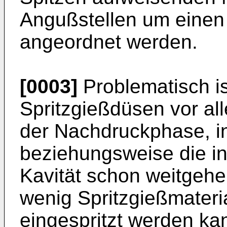
Angußstellen um einen
angeordnet werden.
[0003]
Problematisch is
Spritzgießdüsen vor al
der Nachdruckphase, i
beziehungsweise die in
Kavität schon weitgehen
wenig Spritzgießmateri
eingespritzt werden kan