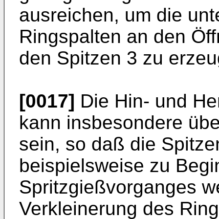
ausreichen, um die unt
Ringspalten an den Öf
den Spitzen 3 zu erzeu
[0017]
Die Hin- und He
kann insbesondere über
sein, so daß die Spitze
beispielsweise zu Begi
Spritzgießvorganges wei
Verkleinerung des Ring