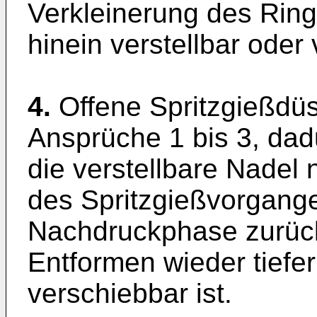
Verkleinerung des Ring
hinein verstellbar oder v
4.
Offene Spritzgießdü
Ansprüche 1 bis 3, da
die verstellbare Nadel
des Spritzgießvorgang
Nachdruckphase zurüc
Entformen wieder tiefe
verschiebbar ist.