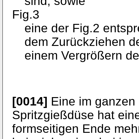
sind, sowie
Fig.3
eine der Fig.2 entsp
dem Zurückziehen d
einem Vergrößern de
[0014]
Eine im ganzen 
Spritzgießdüse hat ein
formseitigen Ende mehr