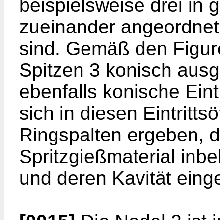
beispielsweise drei in
zueinander angeordnet
sind. Gemäß den Figure
Spitzen 3 konisch ausg
ebenfalls konische Eint
sich in diesen Eintritt
Ringspalten ergeben, 
Spritzgießmaterial inb
und deren Kavität eing