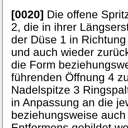
[0020]
Die offene Sprit
2, die in ihrer Längser
der Düse 1 in Richtung 
und auch wieder zurückz
die Form beziehungswe
führenden Öffnung 4 z
Nadelspitze 3 Ringspal
in Anpassung an die je
beziehungsweise auch
Entformens gebildet w