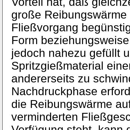
Vorteil hat, daß gleichz
große Reibungswärme e
Fließvorgang begünstigt
Form beziehungsweise d
jedoch nahezu gefüllt 
Spritzgießmaterial eine
andererseits zu schwin
Nachdruckphase erforder
die Reibungswärme auf
verminderten Fließgesc
Verfügung steht, kann