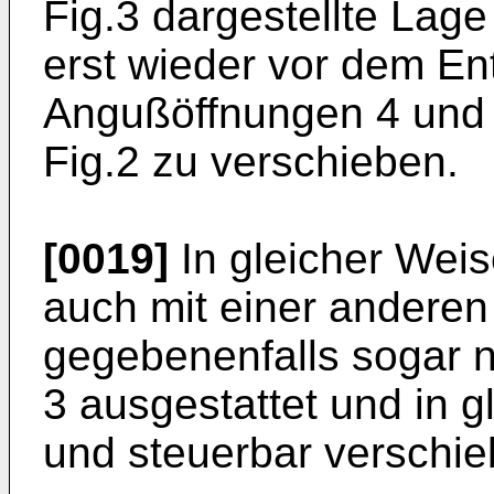
Fig.3 dargestellte Lag
erst wieder vor dem Ent
Angußöffnungen 4 und 
Fig.2 zu verschieben.
[0019]
In gleicher Weis
auch mit einer anderen
gegebenenfalls sogar nu
3 ausgestattet und in g
und steuerbar verschieb