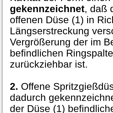
gekennzeichnet
, daß 
offenen Düse (1) in Ric
Längserstreckung versc
Vergrößerung der im Be
befindlichen Ringspalt
zurückziehbar ist.
2.
Offene Spritzgießdü
dadurch gekennzeichne
der Düse (1) befindlich