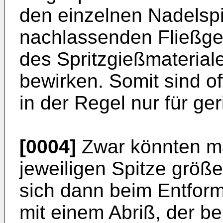
den einzelnen Nadelspi
nachlassenden Fließges
des Spritzgießmateriale
bewirken. Somit sind o
in der Regel nur für ge
[0004]
Zwar könnten ma
jeweiligen Spitze größ
sich dann beim Entfor
mit einem Abriß, der bei