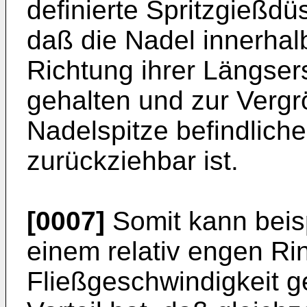
definierte Spritzgießd
daß die Nadel innerhal
Richtung ihrer Längser
gehalten und zur Vergr
Nadelspitze befindlich
zurückziehbar ist.
[0007]
Somit kann beis
einem relativ engen Ri
Fließgeschwindigkeit g