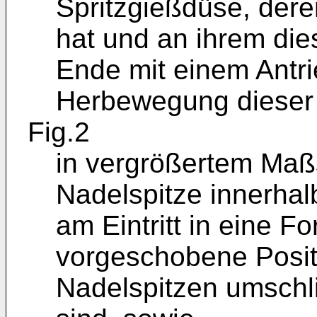
Spritzgießdüse, der
hat und an ihrem di
Ende mit einem Antri
Herbewegung dieser 
Fig.2
in vergrößertem Maß
Nadelspitze innerha
am Eintritt in eine F
vorgeschobene Positi
Nadelspitzen umschl