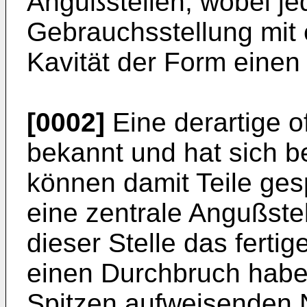
Angußstellen, wobei je
Gebrauchsstellung mit e
Kavität der Form einen 
[0002]
Eine derartige o
bekannt und hat sich b
können damit Teile ges
eine zentrale Angußstell
dieser Stelle das ferti
einen Durchbruch haben
Spitzen aufweisenden