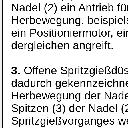
Nadel (2) ein Antrieb fü
Herbewegung, beispiels
ein Positioniermotor, e
dergleichen angreift.
3.
Offene Spritzgießdü
dadurch gekennzeichne
Herbewegung der Nadel 
Spitzen (3) der Nadel (
Spritzgießvorganges wei