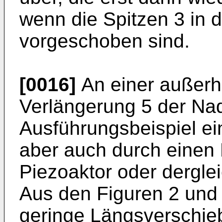
wenn die Spitzen 3 in d
vorgeschoben sind.
[0016]
An einer außerha
Verlängerung 5 der Nade
Ausführungsbeispiel ei
aber auch durch einen 
Piezoaktor oder derglei
Aus den Figuren 2 und 3
geringe Längsverschie