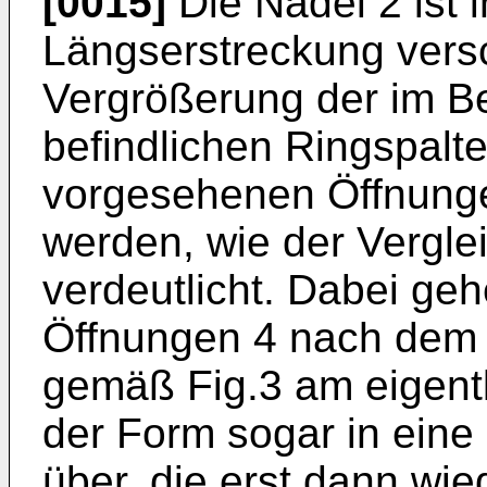
[0015]
Die Nadel 2 ist i
Längserstreckung versc
Vergrößerung der im Be
befindlichen Ringspalt
vorgesehenen Öffnung
werden, wie der Vergle
verdeutlicht. Dabei geh
Öffnungen 4 nach dem 
gemäß Fig.3 am eigentli
der Form sogar in eine
über, die erst dann wie