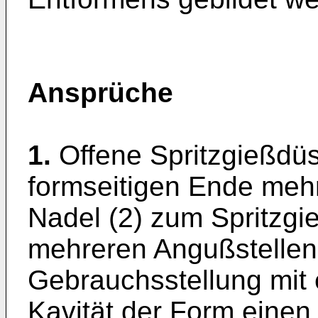
Ansprüche
1.
Offene Spritzgießdüs
formseitigen Ende meh
Nadel (2) zum Spritzgi
mehreren Angußstellen,
Gebrauchsstellung mit e
Kavität der Form einen 