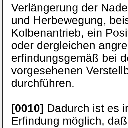
Verlängerung der Nadel 
und Herbewegung, beis
Kolbenantrieb, ein Posi
oder dergleichen angrei
erfindungsgemäß bei d
vorgesehenen Verstell
durchführen.
[0010]
Dadurch ist es i
Erfindung möglich, da