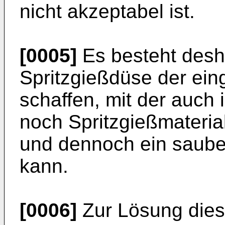
nicht akzeptabel ist.
[0005]
Es besteht desh
Spritzgießdüse der ein
schaffen, mit der auch
noch Spritzgießmateria
und dennoch ein sauber
kann.
[0006]
Zur Lösung diese