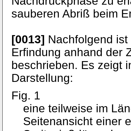
Nachdruckphase zu er
sauberen Abriß beim En
[0013]
Nachfolgend ist 
Erfindung anhand der 
beschrieben. Es zeigt i
Darstellung:
Fig. 1
eine teilweise im Lä
Seitenansicht einer