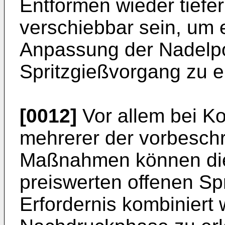
Entformen wieder tiefe
verschiebbar sein, um 
Anpassung der Nadelpo
Spritzgießvorgang zu e
[0012]
Vor allem bei Ko
mehrerer der vorbesch
Maßnahmen können die V
preiswerten offenen Sp
Erfordernis kombiniert