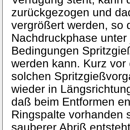
zurückgezogen und dad
vergrößert werden, so 
Nachdruckphase unter 
Bedingungen Spritzgie
werden kann. Kurz vor
solchen Spritzgießvor
wieder in Längsrichtu
daß beim Entformen en
Ringspalte vorhanden 
sauberer Abriß entsteht