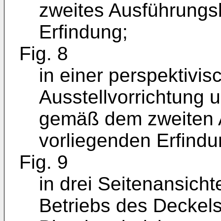
zweites Ausführungsb
Erfindung;
Fig. 8
in einer perspektivi
Ausstellvorrichtung 
gemäß dem zweiten A
vorliegenden Erfindu
Fig. 9
in drei Seitenansicht
Betriebs des Deckel