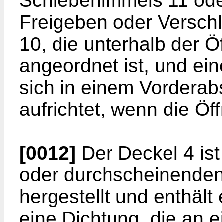
Schiebehimmels 11 ode
Freigeben oder Verschl
10, die unterhalb der 
angeordnet ist, und ei
sich in einem Vorderab
aufrichtet, wenn die Öf
[0012]
Der Deckel 4 is
oder durchscheinenden 
hergestellt und enthäl
eine Dichtung, die an 