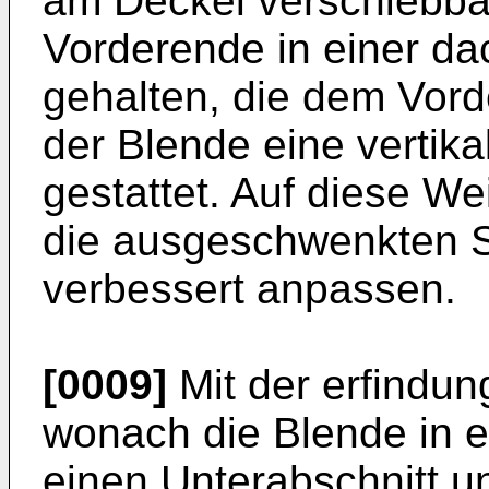
am Deckel verschiebbar 
Vorderende in einer da
gehalten, die dem Vor
der Blende eine verti
gestattet. Auf diese We
die ausgeschwenkten S
verbessert anpassen.
[0009]
Mit der erfindu
wonach die Blende in e
einen Unterabschnitt unt