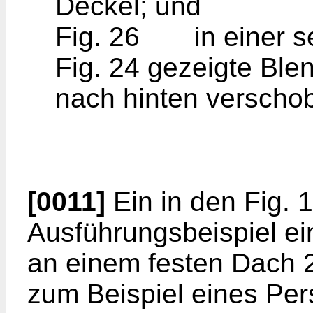
Deckel; und
Fig. 26 in einer sei
Fig. 24 gezeigte Ble
nach hinten verscho
[0011]
Ein in den Fig. 1
Ausführungsbeispiel e
an einem festen Dach 
zum Beispiel eines Pe