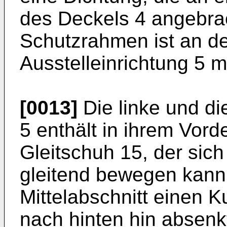
des Deckels 4 angebrac
Schutzrahmen ist an de
Ausstelleinrichtung 5 mi
[0013]
Die linke und di
5 enthält in ihrem Vord
Gleitschuh 15, der sic
gleitend bewegen kann,
Mittelabschnitt einen Ku
nach hinten hin absenkt