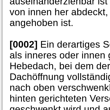
auseinanderziehbar ist 
von innen her abdeckt
angehoben ist.
[0002]
Ein derartiges S
als inneres oder innen
Hebedach, bei dem der
Dachöffnung vollständi
nach oben verschwenkb
hinten gerichteten Ver
geschwenkt wird und a