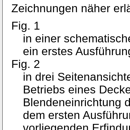
Zeichnungen näher erläu
Fig. 1
in einer schematisch
ein erstes Ausführun
Fig. 2
in drei Seitenansicht
Betriebs eines Decke
Blendeneinrichtung
dem ersten Ausführu
vorliegenden Erfindu