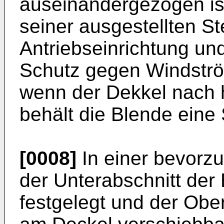
auseinandergezogen ist
seiner ausgestellten Ste
Antriebseinrichtung und 
Schutz gegen Windstr
wenn der Dekkel nach 
behält die Blende eine 
[0008]
In einer bevorzu
der Unterabschnitt der
festgelegt und der Obe