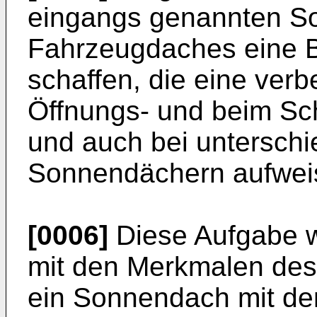
eingangs genannten S
Fahrzeugdaches eine B
schaffen, die eine ver
Öffnungs- und beim Sc
und auch bei unterschi
Sonnendächern aufweis
[0006]
Diese Aufgabe w
mit den Merkmalen des
ein Sonnendach mit d