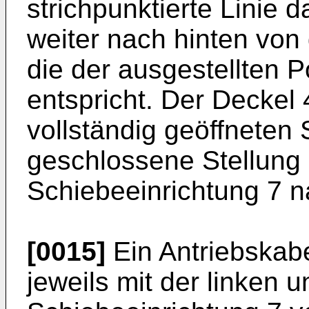
strichpunktierte Linie d
weiter nach hinten von
die der ausgestellten P
entspricht. Der Deckel
vollständig geöffneten S
geschlossene Stellung
Schiebeeinrichtung 7 n
[0015]
Ein Antriebskabel
jeweils mit der linken 