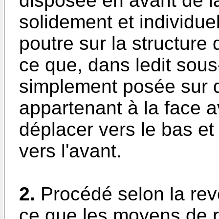
disposée en avant de la
solidement et individuel
poutre sur la structure 
ce que, dans ledit sous
simplement posée sur 
appartenant à la face a
déplacer vers le bas et
vers l'avant.
2.
Procédé selon la rev
ce que les moyens de 