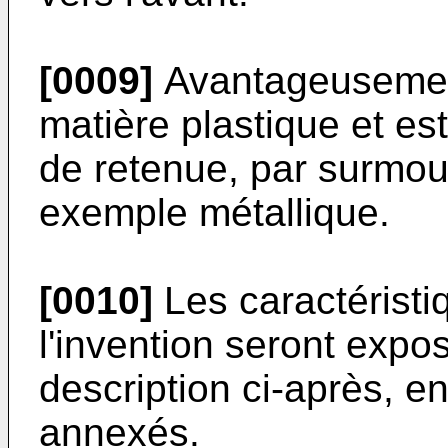
[0009]
Avantageusement
matière plastique et e
de retenue, par surmoul
exemple métallique.
[0010]
Les caractéristi
l'invention seront expo
description ci-après, e
annexés.