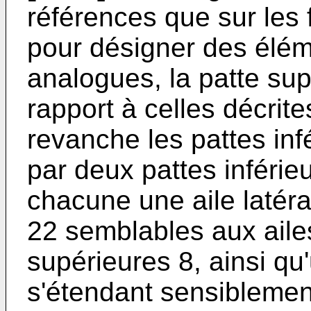
références que sur les f
pour désigner des élém
analogues, la patte su
rapport à celles décri
revanche les pattes in
par deux pattes inféri
chacune une aile latéra
22 semblables aux aile
supérieures 8, ainsi qu
s'étendant sensiblement