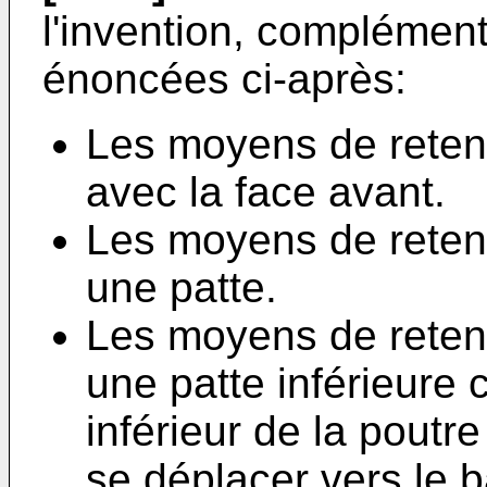
l'invention, complément
énoncées ci-après:
Les moyens de reten
avec la face avant.
Les moyens de rete
une patte.
Les moyens de rete
une patte inférieure
inférieur de la poutr
se déplacer vers le b