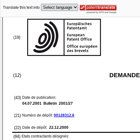
Translate this text into
(19)
DEMANDE
(12)
(43)
Date de publication:
04.07.2001
Bulletin 2001/27
(21)
Numéro de dépôt:
00128312.6
(22)
Date de dépôt:
22.12.2000
(84)
Etats contractants désignés: