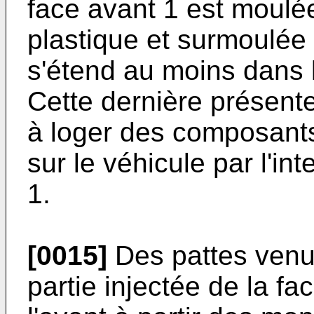
face avant 1 est moulée
plastique et surmoulée 
s'étend au moins dans l
Cette dernière présent
à loger des composants
sur le véhicule par l'in
1.
[0015]
Des pattes venu
partie injectée de la fa