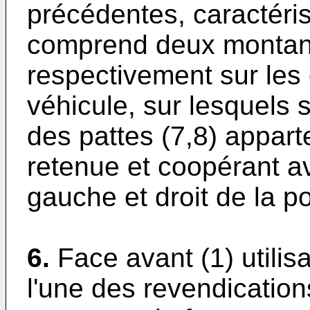
précédentes, caractéri
comprend deux montant
respectivement sur les 
véhicule, sur lesquels
des pattes (7,8) appar
retenue et coopérant av
gauche et droit de la po
6.
Face avant (1) utili
l'une des revendicatio