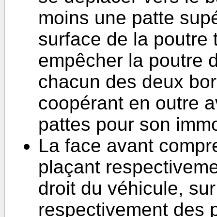
moins une patte sup
surface de la poutre 
empêcher la poutre de
chacun des deux bord
coopérant en outre a
pattes pour son immob
La face avant compr
plaçant respectiveme
droit du véhicule, su
respectivement des 