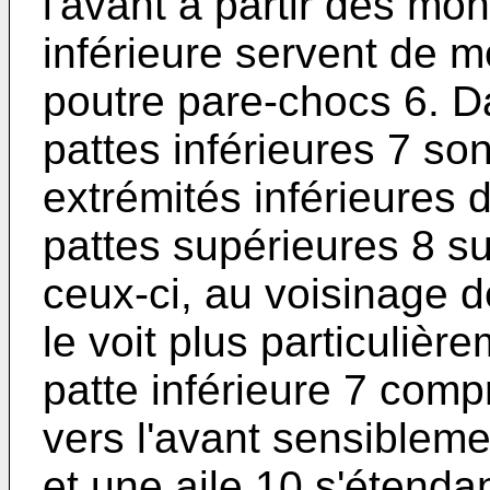
l'avant à partir des mon
inférieure servent de 
poutre pare-chocs 6. Da
pattes inférieures 7 so
extrémités inférieures 
pattes supérieures 8 su
ceux-ci, au voisinage 
le voit plus particulièr
patte inférieure 7 comp
vers l'avant sensibleme
et une aile 10 s'étenda