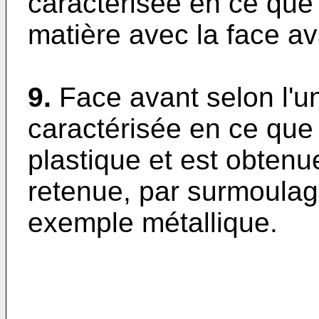
caractérisée en ce que 
matière avec la face av
9.
Face avant selon l'u
caractérisée en ce que 
plastique et est obten
retenue, par surmoulage
exemple métallique.