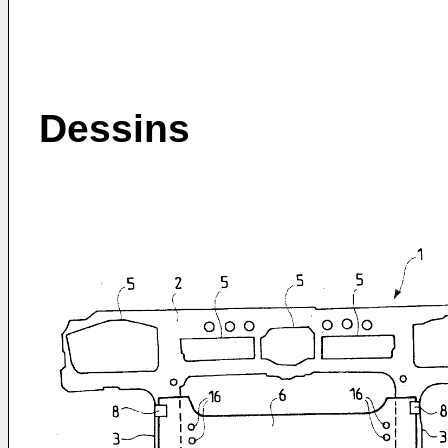
Dessins