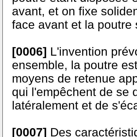
avant, et on fixe solide
face avant et la poutre 
[0006]
L'invention prévo
ensemble, la poutre es
moyens de retenue appa
qui l'empêchent de se d
latéralement et de s'éca
[0007]
Des caractéristi