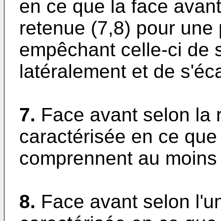
en ce que la face ava
retenue (7,8) pour une 
empêchant celle-ci de s
latéralement et de s'éca
7.
Face avant selon la 
caractérisée en ce que
comprennent au moins u
8.
Face avant selon l'u