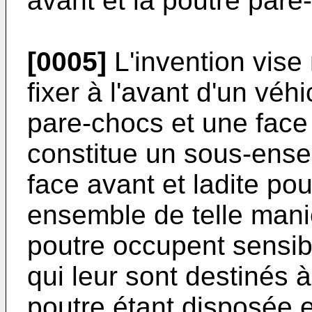
avant et la poutre pare
[0005]
L'invention vis
fixer à l'avant d'un vé
pare-chocs et une face
constitue un sous-ense
face avant et ladite po
ensemble de telle maniè
poutre occupent sensi
qui leur sont destinés à
poutre étant disposée e