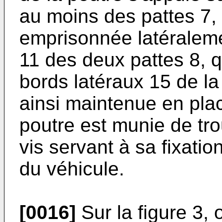
au moins des pattes 7, 
emprisonnée latéralemen
11 des deux pattes 8, q
bords latéraux 15 de la
ainsi maintenue en plac
poutre est munie de tr
vis servant à sa fixatio
du véhicule.
[0016]
Sur la figure 3