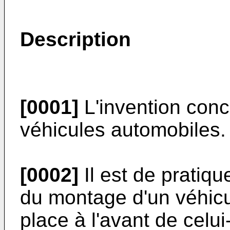
Description
[0001]
L'invention conc
véhicules automobiles.
[0002]
Il est de pratiqu
du montage d'un véhicu
place à l'avant de celu