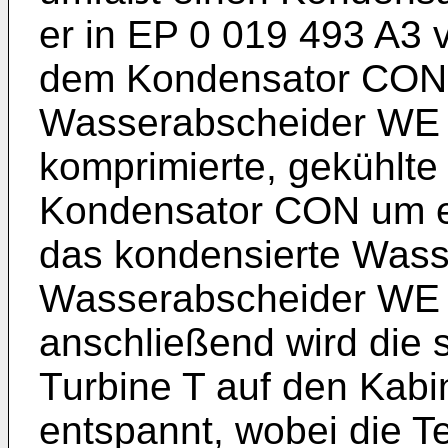
er in EP 0 019 493 A3 
dem Kondensator CON 
Wasserabscheider WE (
komprimierte, gekühlte 
Kondensator CON um e
das kondensierte Wass
Wasserabscheider WE 
anschließend wird die s
Turbine T auf den Kabi
entspannt, wobei die 