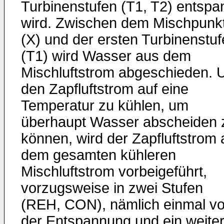
Turbinenstufen (T1, T2) entspa
wird. Zwischen dem Mischpunk
(X) und der ersten Turbinenstuf
(T1) wird Wasser aus dem
Mischluftstrom abgeschieden.
den Zapfluftstrom auf eine
Temperatur zu kühlen, um
überhaupt Wasser abscheiden 
können, wird der Zapfluftstrom 
dem gesamten kühleren
Mischluftstrom vorbeigeführt,
vorzugsweise in zwei Stufen
(REH, CON), nämlich einmal vo
der Entspannung und ein weite