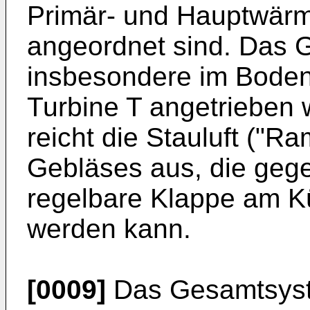
Primär- und Hauptwär
angeordnet sind. Das 
insbesondere im Bodenb
Turbine T angetrieben 
reicht die Stauluft ("R
Gebläses aus, die gege
regelbare Klappe am Kü
werden kann.
[0009]
Das Gesamtsyste