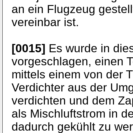
an ein Flugzeug gestel
vereinbar ist.
[0015]
Es wurde in di
vorgeschlagen, einen Te
mittels einem von der 
Verdichter aus der Um
verdichten und dem Zap
als Mischluftstrom in d
dadurch gekühlt zu wer