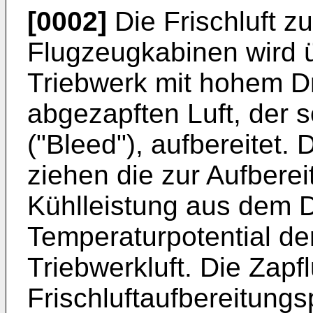
[0002]
Die Frischluft zu
Flugzeugkabinen wird 
Triebwerk mit hohem D
abgezapften Luft, der 
("Bleed"), aufbereitet.
ziehen die zur Aufberei
Kühlleistung aus dem 
Temperaturpotential de
Triebwerkluft. Die Zapf
Frischluftaufbereitung