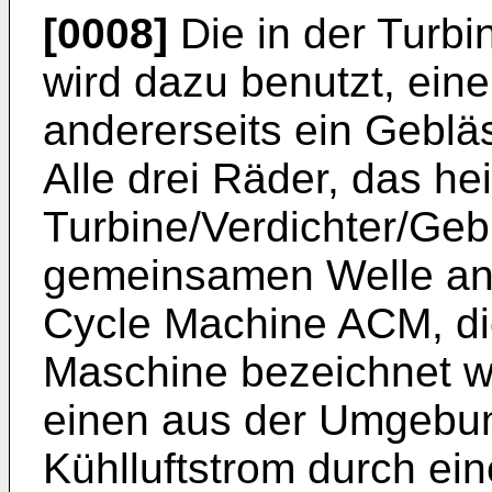
[0008]
Die in der Turb
wird dazu benutzt, eine
andererseits ein Geblä
Alle drei Räder, das he
Turbine/Verdichter/Gebl
gemeinsamen Welle ang
Cycle Machine ACM, di
Maschine bezeichnet wi
einen aus der Umgebun
Kühlluftstrom durch ei