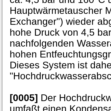
Hauptwärmetauscher M
Exchanger") wieder abg
hohe Druck von 4,5 bar 
nachfolgenden Wassera
hohen Entfeuchtungsgra
Dieses System ist dahe
"Hochdruckwasserabsch
[0005]
Der Hochdruckw
umfaßt einen Kondensa