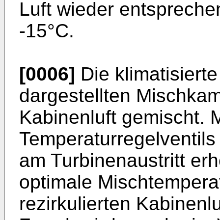
Luft wieder entsprech
-15°C.
[0006]
Die klimatisierte
dargestellten Mischkamm
Kabinenluft gemischt. M
Temperaturregelventil
am Turbinenaustritt er
optimale Mischtemperat
rezirkulierten Kabinenl