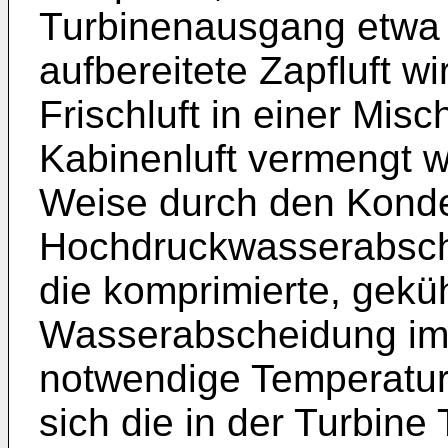
Turbinenausgang etwa 
aufbereitete Zapfluft wi
Frischluft in einer Misc
Kabinenluft vermengt w
Weise durch den Kond
Hochdruckwasserabsche
die komprimierte, geküh
Wasserabscheidung i
notwendige Temperatur
sich die in der Turbine