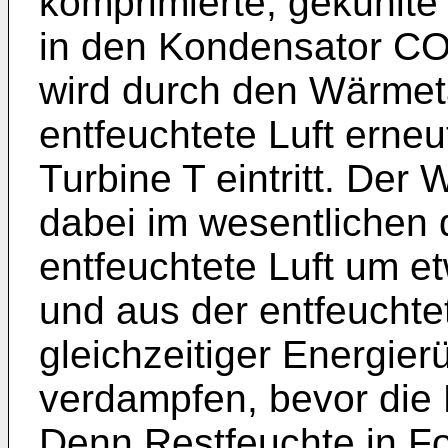
komprimierte, gekühlte Z
in den Kondensator CON
wird durch den Wärme
entfeuchtete Luft erneut
Turbine T eintritt. De
dabei im wesentlichen 
entfeuchtete Luft um 
und aus der entfeuchte
gleichzeitiger Energie
verdampfen, bevor die Lu
Denn Restfeuchte in F