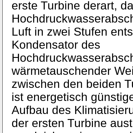
erste Turbine derart, d
Hochdruckwasserabsche
Luft in zwei Stufen ent
Kondensator des
Hochdruckwasserabsche
wärmetauschender Weise
zwischen den beiden Tu
ist energetisch günstig
Aufbau des Klimatisier
der ersten Turbine aust