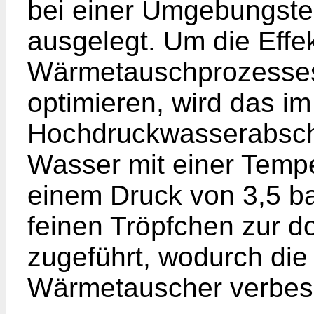
bei einer Umgebungste
ausgelegt. Um die Effek
Wärmetauschprozesses
optimieren, wird das im
Hochdruckwasserabsch
Wasser mit einer Tempe
einem Druck von 3,5 ba
feinen Tröpfchen zur d
zugeführt, wodurch die E
Wärmetauscher verbess