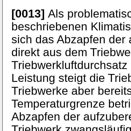
[0013]
Als problematis
beschriebenen Klimati
sich das Abzapfen der 
direkt aus dem Triebw
Triebwerkluftdurchsatz 
Leistung steigt die Tri
Triebwerke aber bereit
Temperaturgrenze betri
Abzapfen der aufzuber
Triebwerk zwangsläufig