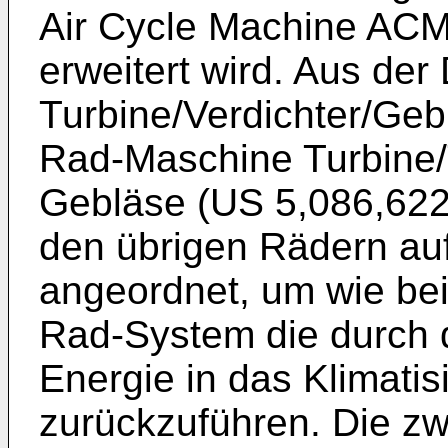
Air Cycle Machine ACM
erweitert wird. Aus de
Turbine/Verdichter/Geb
Rad-Maschine Turbine/T
Gebläse (US 5,086,622).
den übrigen Rädern au
angeordnet, um wie be
Rad-System die durch 
Energie in das Klimati
zurückzuführen. Die zw