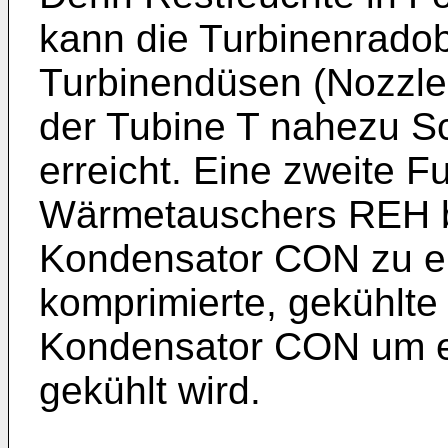
kann die Turbinenradob
Turbinendüsen (Nozzles)
der Tubine T nahezu Sc
erreicht. Eine zweite F
Wärmetauschers REH be
Kondensator CON zu en
komprimierte, gekühlte Z
Kondensator CON um e
gekühlt wird.