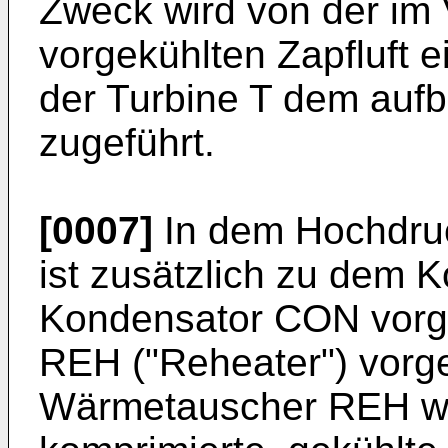
Zweck wird von der i
vorgekühlten Zapfluft e
der Turbine T dem aufb
zugeführt.
[0007]
In dem Hochdruc
ist zusätzlich zu dem
Kondensator CON vorg
REH ("Reheater") vorg
Wärmetauscher REH wi