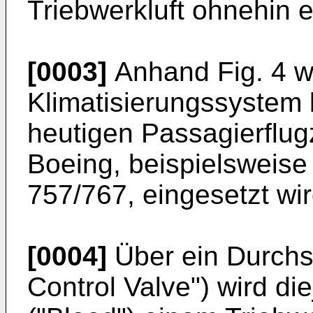
Triebwerkluft ohnehin e
[0003]
Anhand Fig. 4 w
Klimatisierungssystem 
heutigen Passagierflu
Boeing, beispielsweis
757/767, eingesetzt wir
[0004]
Über ein Durchs
Control Valve") wird di