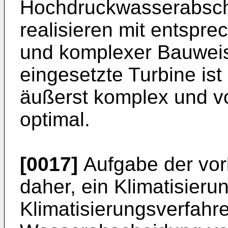
Hochdruckwasserabsche
realisieren mit entspr
und komplexer Bauweis
eingesetzte Turbine ist
äußerst komplex und v
optimal.
[0017]
Aufgabe der vorl
daher, ein Klimatisier
Klimatisierungsverfahre