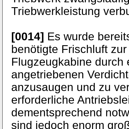
Triebwerkleistung verb
[0014]
Es wurde bereits
benötigte Frischluft zur
Flugzeugkabine durch 
angetriebenen Verdich
anzusaugen und zu ver
erforderliche Antriebsl
dementsprechend notw
sind jedoch enorm gro