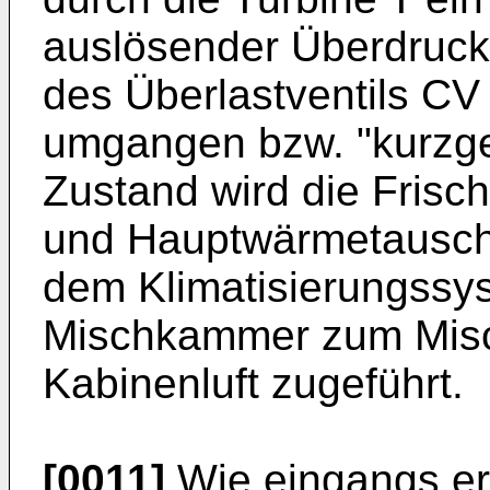
auslösender Überdruck
des Überlastventils CV 
umgangen bzw. "kurzge
Zustand wird die Frisch
und Hauptwärmetausch
dem Klimatisierungssy
Mischkammer zum Mische
Kabinenluft zugeführt.
[0011]
Wie eingangs erw