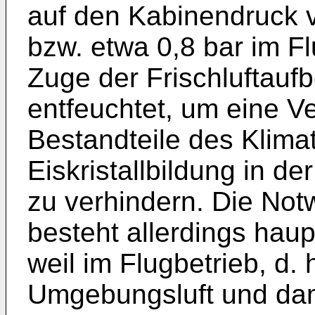
auf den Kabinendruck 
bzw. etwa 0,8 bar im Fl
Zuge der Frischluftaufb
entfeuchtet, um eine V
Bestandteile des Klima
Eiskristallbildung in de
zu verhindern. Die Not
besteht allerdings hau
weil im Flugbetrieb, d.
Umgebungsluft und dam