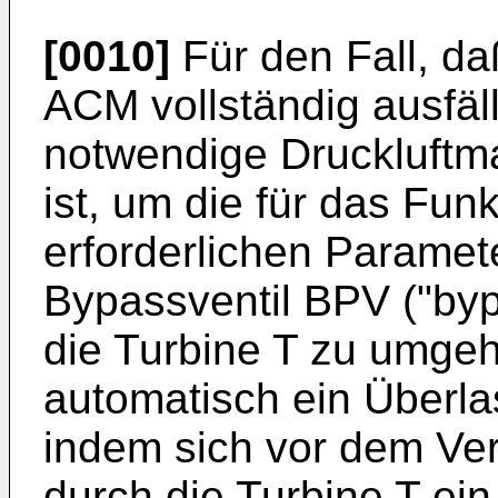
[0010]
Für den Fall, da
ACM vollständig ausfäll
notwendige Druckluftma
ist, um die für das Fun
erforderlichen Parameter
Bypassventil BPV ("by
die Turbine T zu umgehe
automatisch ein Überlas
indem sich vor dem Ver
durch die Turbine T ein