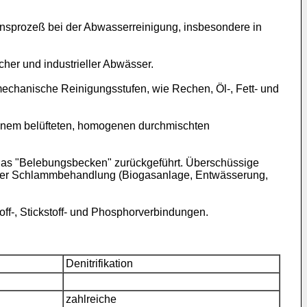
ionsprozeß bei der Abwasserreinigung, insbesondere in
her und industrieller Abwässer.
chanische Reinigungsstufen, wie Rechen, Öl-, Fett- und
 einem belüfteten, homogenen durchmischten
das "Belebungsbecken" zurückgeführt. Überschüssige
 der Schlammbehandlung (Biogasanlage, Entwässerung,
off-, Stickstoff- und Phosphorverbindungen.
Denitrifikation
zahlreiche