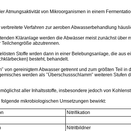
g der Atmungsaktivität von Mikroorganismen in einem Fermentat
verbreitete Verfahren zur aeroben Abwasserbehandlung häuslic
tenden Kläranlage werden die Abwässer meist zunächst über me
er Teilchengröße abzutrennen.
gelösten Stoffe wrden dann in einer Belebungsanlage, die aus
klärbecken) besteht, behandelt.
" von gereinigtem Abwasser getrennt und zum größten Teil in 
rgemisches werden als "Überschussschlamm" weiteren Stufen
möglichst aller Inhaltsstoffe, insbesondere jedoch von Kohlenst
 folgende mikrobiologischen Umsetzungen bewirkt:
on
Nitrifikation
n
Nitritbildner