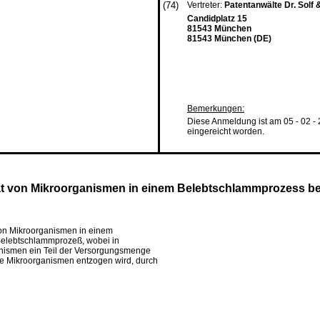
(74)
Vertreter:
Patentanwälte Dr. Solf 
Candidplatz 15
81543 München
81543 München (DE)
Bemerkungen:
Diese Anmeldung ist am 05 - 02 -
eingereicht worden.
tät von Mikroorganismen in einem Belebtschlammprozess be
von Mikroorganismen in einem
Belebtschlammprozeß, wobei in
anismen ein Teil der Versorgungsmenge
e Mikroorganismen entzogen wird, durch