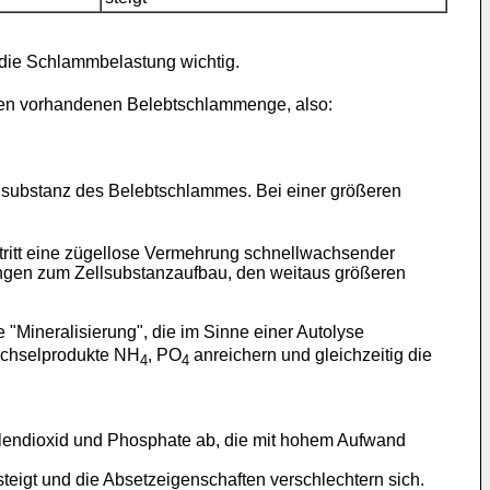
die Schlammbelastung wichtig.
en vorhandenen Belebtschlammenge, also:
nsubstanz des Belebtschlammes. Bei einer größeren
ritt eine zügellose Vermehrung schnellwachsender
ungen zum Zellsubstanzaufbau, den weitaus größeren
"Mineralisierung", die im Sinne einer Autolyse
echselprodukte NH
, PO
anreichern und gleichzeitig die
4
4
hlendioxid und Phosphate ab, die mit hohem Aufwand
eigt und die Absetzeigenschaften verschlechtern sich.