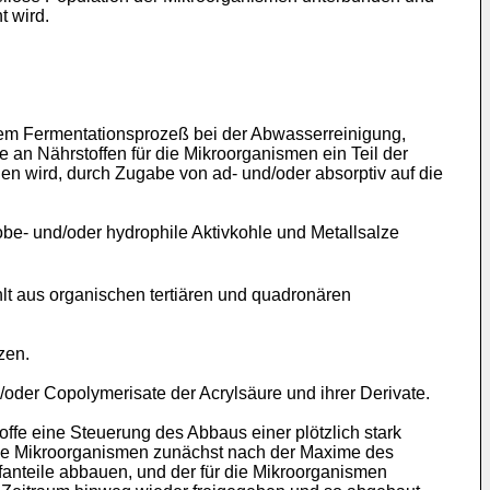
t wird.
nem Fermentationsprozeß bei der Abwasserreinigung,
n Nährstoffen für die Mikroorganismen ein Teil der
wird, durch Zugabe von ad- und/oder absorptiv auf die
obe- und/oder hydrophile Aktivkohle und Metallsalze
lt aus organischen tertiären und quadronären
zen.
oder Copolymerisate der Acrylsäure und ihrer Derivate.
offe eine Steuerung des Abbaus einer plötzlich stark
die Mikroorganismen zunächst nach der Maxime des
fanteile abbauen, und der für die Mikroorganismen