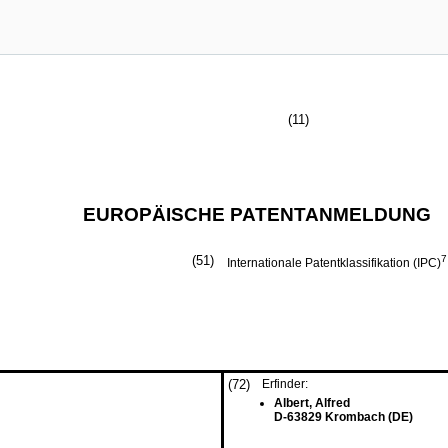
(11)
EUROPÄISCHE PATENTANMELDUNG
(51)
7
Internationale Patentklassifikation (IPC)
(72)
Erfinder:
Albert, Alfred
D-63829 Krombach (DE)