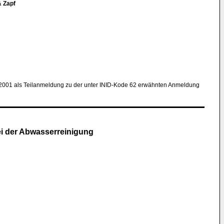
& Zapf
 2001 als Teilanmeldung zu der unter INID-Kode 62 erwähnten Anmeldung
i der Abwasserreinigung