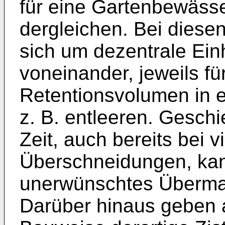
für eine Gartenbewässe
dergleichen. Bei diese
sich um dezentrale Ein
voneinander, jeweils für 
Retentionsvolumen in ei
z. B. entleeren. Gesch
Zeit, auch bereits bei v
Überschneidungen, kan
unerwünschtes Übermaß
Darüber hinaus geben a