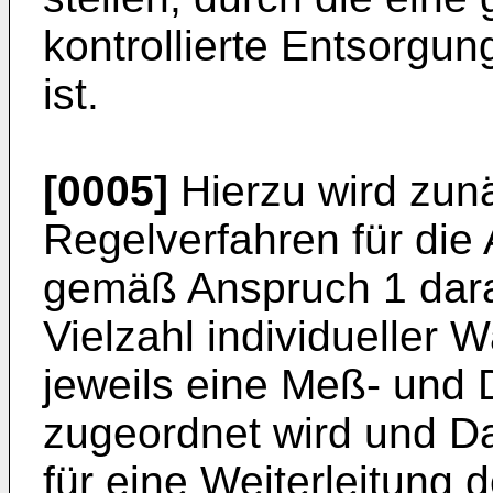
kontrollierte Entsorgu
ist.
[0005]
Hierzu wird zun
Regelverfahren für di
gemäß Anspruch 1 darau
Vielzahl individueller
jeweils eine Meß- und 
zugeordnet wird und D
für eine Weiterleitung 