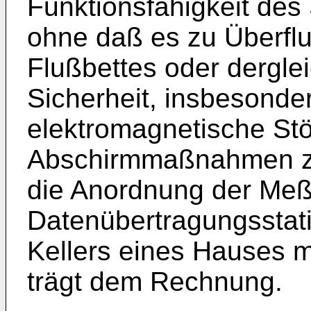
Funktionsfähigkeit des 
ohne daß es zu Überfl
Flußbettes oder dergle
Sicherheit, insbesond
elektromagnetische Stö
Abschirmmaßnahmen z. 
die Anordnung der Meß
Datenübertragungsstati
Kellers eines Hauses m
trägt dem Rechnung.