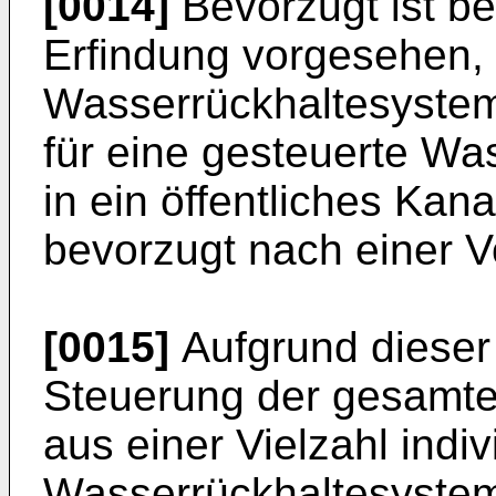
[0014]
Bevorzugt ist b
Erfindung vorgesehen,
Wasserrückhaltesystem 
für eine gesteuerte Wa
in ein öffentliches Kan
bevorzugt nach einer 
[0015]
Aufgrund dieser
Steuerung der gesam
aus einer Vielzahl indiv
Wasserrückhaltesysteme