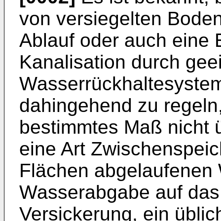
von versiegelten Boden
Ablauf oder auch eine 
Kanalisation durch gee
Wasserrückhaltesysteme,
dahingehend zu regeln
bestimmtes Maß nicht ü
eine Art Zwischenspeic
Flächen abgelaufenen
Wasserabgabe auf das 
Versickerung, ein üblich