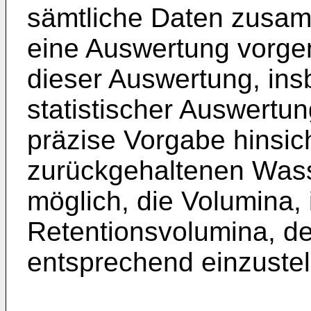
sämtliche Daten zusamm
eine Auswertung vorg
dieser Auswertung, in
statistischer Auswertun
präzise Vorgabe hinsic
zurückgehaltenen Wasse
möglich, die Volumina,
Retentionsvolumina, d
entsprechend einzustel