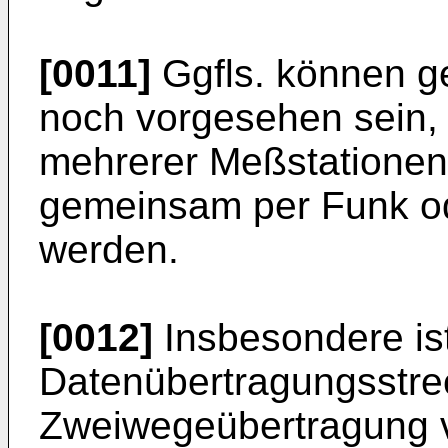
[0011]
Ggfls. können ge
noch vorgesehen sein,
mehrerer Meßstatione
gemeinsam per Funk ode
werden.
[0012]
Insbesondere is
Datenübertragungsstre
Zweiwegeübertragung 