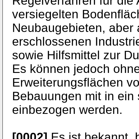
Regelverfahren für di
versiegelten Bodenfläc
Neubaugebieten, aber 
erschlossenen Industri
sowie Hilfsmittel zur D
Es können jedoch ohne 
Erweiterungsflächen v
Bebauungen mit in ein 
einbezogen werden.
[0002]
Es ist bekannt,