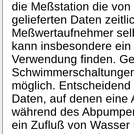
die Meßstation die vo
gelieferten Daten zeitli
Meßwertaufnehmer selbs
kann insbesondere ein
Verwendung finden. Ge
Schwimmerschaltungen s
möglich. Entscheidend 
Daten, auf denen eine 
während des Abpumpen
ein Zufluß von Wasser n