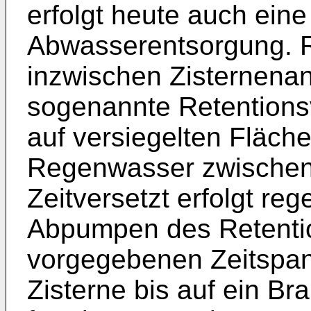
erfolgt heute auch eine
Abwasserentsorgung. R
inzwischen Zisternena
sogenannte Retentions
auf versiegelten Fläc
Regenwasser zwischeng
Zeitversetzt erfolgt re
Abpumpen des Retenti
vorgegebenen Zeitspan
Zisterne bis auf ein B