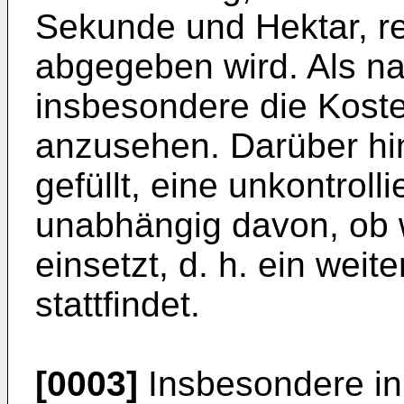
Sekunde und Hektar, red
abgegeben wird. Als nac
insbesondere die Kosten
anzusehen. Darüber hina
gefüllt, eine unkontrol
unabhängig davon, ob w
einsetzt, d. h. ein wei
stattfindet.
[0003]
Insbesondere i