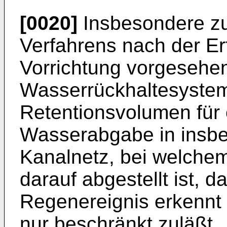
[0020]
Insbesondere zu
Verfahrens nach der Erf
Vorrichtung vorgesehe
Wasserrückhaltesystem
Retentionsvolumen für 
Wasserabgabe in insbes
Kanalnetz, bei welch
darauf abgestellt ist, 
Regenereignis erkennt
nur beschränkt zuläßt.