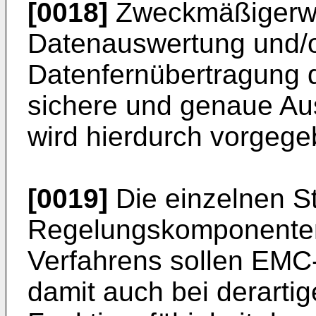
[0018]
Zweckmäßigerwei
Datenauswertung und/o
Datenfernübertragung di
sichere und genaue Au
wird hierdurch vorgege
[0019]
Die einzelnen S
Regelungskomponenten 
Verfahrens sollen EMC-
damit auch bei derarti