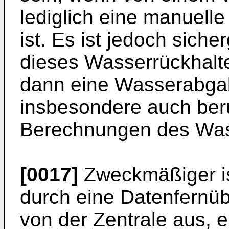
lediglich eine manuell
ist. Es ist jedoch sicher
dieses Wasserrückhalt
dann eine Wasserabgab
insbesondere auch beru
Berechnungen des Was
[0017]
Zweckmäßiger is
durch eine Datenfernü
von der Zentrale aus, er