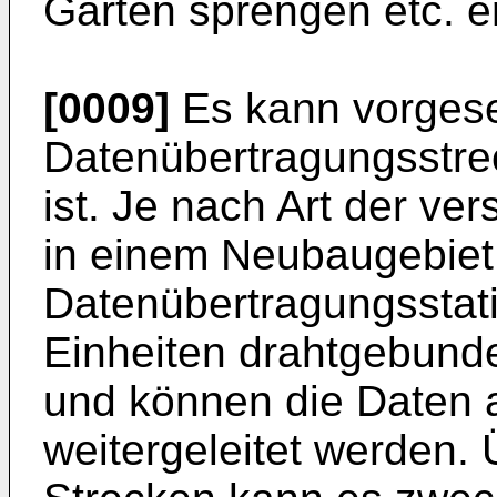
Garten sprengen etc. e
[0009]
Es kann vorgese
Datenübertragungsstre
ist. Je nach Art der ver
in einem Neubaugebiet
Datenübertragungsstat
Einheiten drahtgebun
und können die Daten a
weitergeleitet werden.