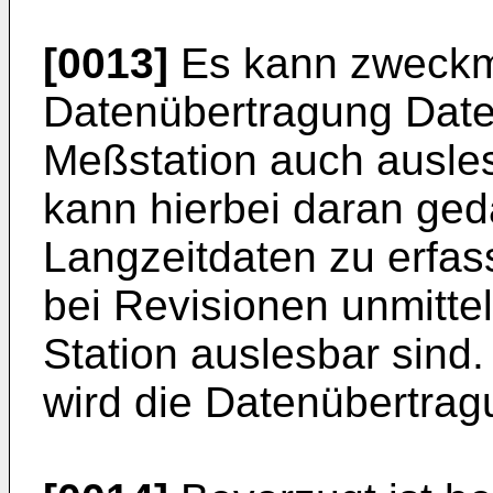
[0013]
Es kann zweckmä
Datenübertragung Date
Meßstation auch ausle
kann hierbei daran ged
Langzeitdaten zu erfass
bei Revisionen unmitte
Station auslesbar sin
wird die Datenübertragu