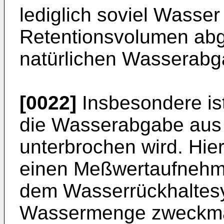
lediglich soviel Wasse
Retentionsvolumen abge
natürlichen Wasserabg
[0022]
Insbesondere is
die Wasserabgabe aus
unterbrochen wird. Hie
einen Meßwertaufnehme
dem Wasserrückhalte
Wassermenge zweckmäß