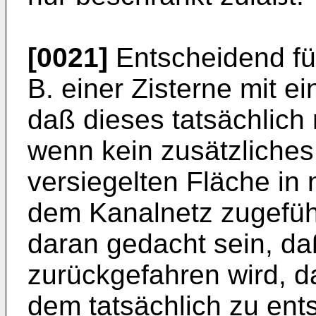
[0021]
Entscheidend für
B. einer Zisterne mit e
daß dieses tatsächlich
wenn kein zusätzliche
versiegelten Fläche i
dem Kanalnetz zugeführ
daran gedacht sein, d
zurückgefahren wird, 
dem tatsächlich zu en