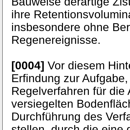
Bauweise derartige Zi
ihre Retentionsvolumina 
insbesondere ohne Ber
Regenereignisse.
[0004]
Vor diesem Hint
Erfindung zur Aufgabe,
Regelverfahren für di
versiegelten Bodenfläch
Durchführung des Verf
stellen, durch die eine