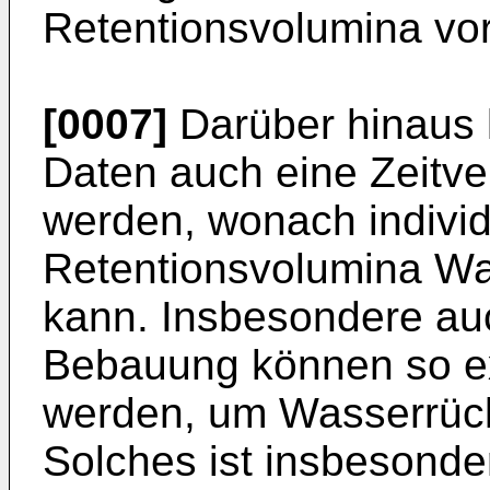
Retentionsvolumina vo
[0007]
Darüber hinaus 
Daten auch eine Zeitv
werden, wonach indivi
Retentionsvolumina W
kann. Insbesondere auch
Bebauung können so e
werden, um Wasserrück
Solches ist insbesonde