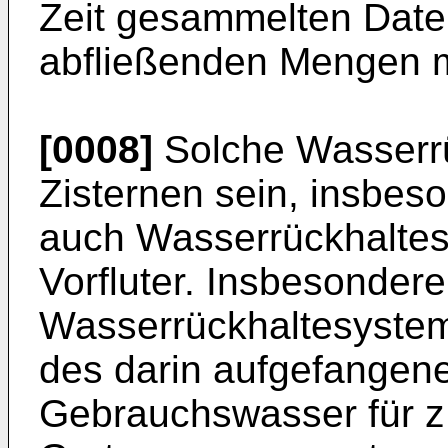
Zeit gesammelten Daten
abfließenden Mengen m
[0008]
Solche Wasserr
Zisternen sein, insbes
auch Wasserrückhaltes
Vorfluter. Insbesondere
Wasserrückhaltesystem
des darin aufgefangen
Gebrauchswasser für z.