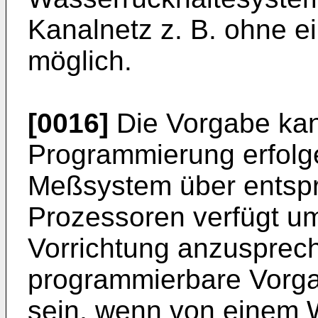
Kanalnetz z. B. ohne e
möglich.
[0016]
Die Vorgabe kan
Programmierung erfolg
Meßsystem über entsp
Prozessoren verfügt um
Vorrichtung anzusprech
programmierbare Vorg
sein, wenn von einem 