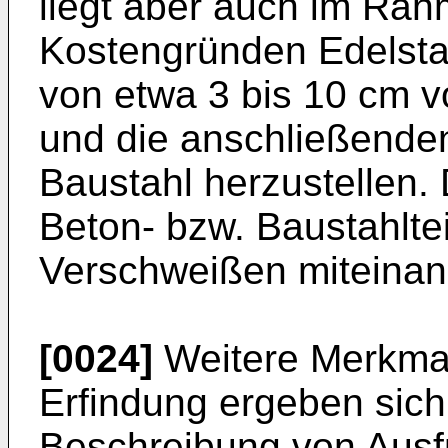
liegt aber auch im Rah
Kostengründen Edelsta
von etwa 3 bis 10 cm 
und die anschließenden
Baustahl herzustellen. 
Beton- bzw. Baustahlte
Verschweißen miteinan
[0024]
Weitere Merkmal
Erfindung ergeben sic
Beschreibung von Ausf