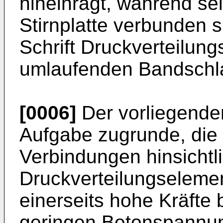
hineinragt, während se
Stirnplatte verbunden 
Schrift Druckverteilun
umlaufenden Bandschl
[0006]
Der vorliegenden
Aufgabe zugrunde, die
Verbindungen hinsichtli
Druckverteilungseleme
einerseits hohe Kräfte 
geringen Betonspannu