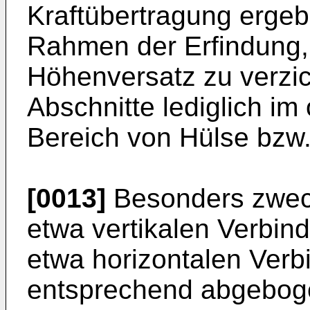
Kraftübertragung ergeb
Rahmen der Erfindung,
Höhenversatz zu verzi
Abschnitte lediglich im
Bereich von Hülse bzw
[0013]
Besonders zweck
etwa vertikalen Verbin
etwa horizontalen Verb
entsprechend abgebog