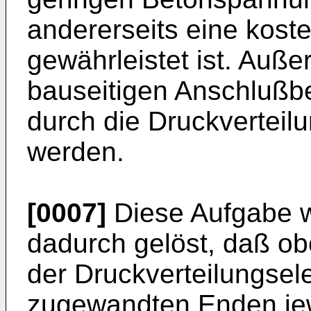
andererseits eine kost
gewährleistet ist. Auße
bauseitigen Anschlußb
durch die Druckverteil
werden.
[0007]
Diese Aufgabe 
dadurch gelöst, daß ob
der Druckverteilungsel
zugewandten Enden jew