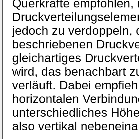
Querkräfte empfohlen, 
Druckverteilungselemen
jedoch zu verdoppeln,
beschriebenen Druckve
gleichartiges Druckver
wird, das benachbart 
verläuft. Dabei empfieh
horizontalen Verbindun
unterschiedliches Höhe
also vertikal nebeneina