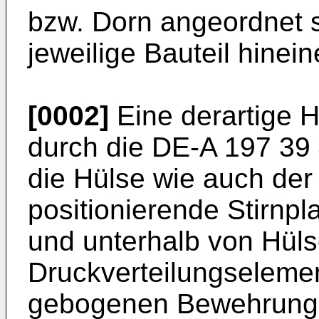
bzw. Dorn angeordnet s
jeweilige Bauteil hinei
[0002]
Eine derartige H
durch die DE-A 197 39 
die Hülse wie auch der
positionierende Stirnpl
und unterhalb von Hül
Druckverteilungseleme
gebogenen Bewehrungss