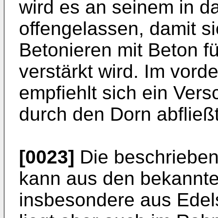
wird es an seinem in d
offengelassen, damit s
Betonieren mit Beton f
verstärkt wird. Im vor
empfiehlt sich ein Vers
durch den Dorn abfließt
[0023]
Die beschrieben
kann aus den bekannte
insbesondere aus Edels