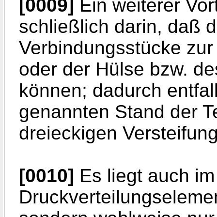
[0009]
Ein weiterer Vor
schließlich darin, daß 
Verbindungsstücke zur 
oder der Hülse bzw. d
können; dadurch entfal
genannten Stand der T
dreieckigen Versteifung
[0010]
Es liegt auch im
Druckverteilungselemen