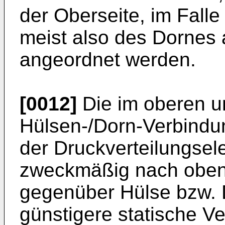
der Oberseite, im Falle
meist also des Dornes 
angeordnet werden.
[0012]
Die im oberen u
Hülsen-/Dorn-Verbindu
der Druckverteilungsel
zweckmäßig nach oben 
gegenüber Hülse bzw. D
günstigere statische Ve