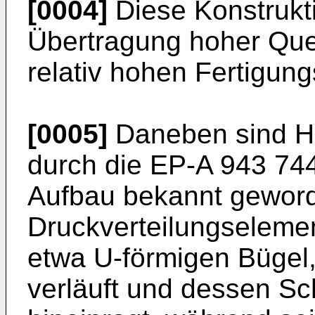
[0004]
Diese Konstrukti
Übertragung hoher Quer
relativ hohen Fertigun
[0005]
Daneben sind H
durch die EP-A 943 74
Aufbau bekannt geword
Druckverteilungseleme
etwa U-förmigen Bügel, 
verläuft und dessen Sch