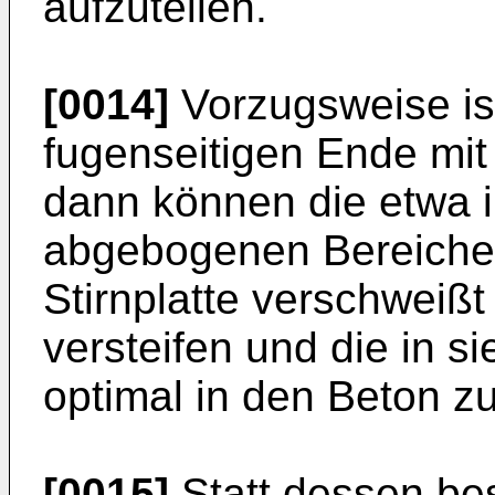
aufzuteilen.
[0014]
Vorzugsweise is
fugenseitigen Ende mit 
dann können die etwa in
abgebogenen Bereiche 
Stirnplatte verschweiß
versteifen und die in si
optimal in den Beton z
[0015]
Statt dessen bes