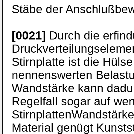
Stäbe der Anschlußbew
[0021]
Durch die erfi
Druckverteilungselemen
Stirnplatte ist die Hül
nennenswerten Belastu
Wandstärke kann dadur
Regelfall sogar auf wen
StirnplattenWandstärke
Material genügt Kunstst