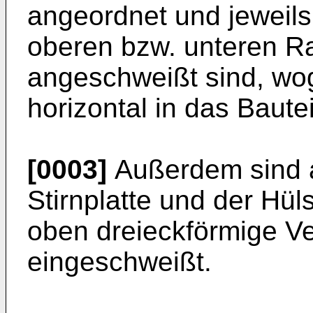
angeordnet und jeweils
oberen bzw. unteren Ra
angeschweißt sind, wog
horizontal in das Bautei
[0003]
Außerdem sind 
Stirnplatte und der Hü
oben dreieckförmige Ve
eingeschweißt.