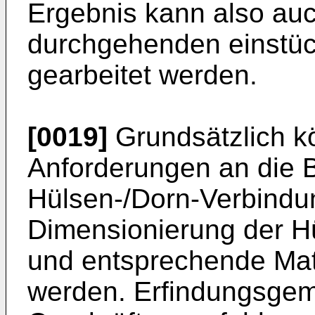
Ergebnis kann also au
durchgehenden einstüc
gearbeitet werden.
[0019]
Grundsätzlich k
Anforderungen an die B
Hülsen-/Dorn-Verbindu
Dimensionierung der H
und entsprechende Mate
werden. Erfindungsgem