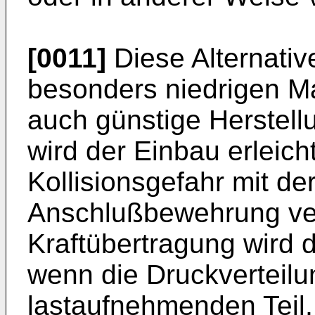
[0011]
Diese Alternativ
besonders niedrigen M
auch günstige Herstel
wird der Einbau erleicht
Kollisionsgefahr mit de
Anschlußbewehrung ver
Kraftübertragung wird 
wenn die Druckverteil
lastaufnehmenden Teil,