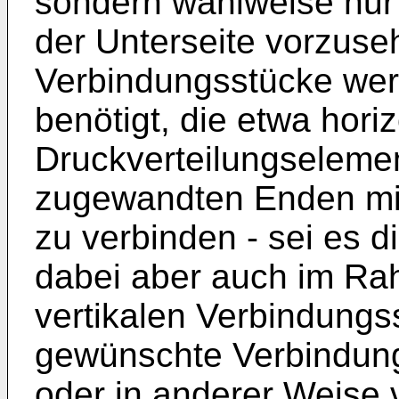
sondern wahlweise nur 
der Unterseite vorzuseh
Verbindungsstücke wer
benötigt, die etwa hori
Druckverteilungselemen
zugewandten Enden mit
zu verbinden - sei es di
dabei aber auch im Rah
vertikalen Verbindungs
gewünschte Verbindung
oder in anderer Weise