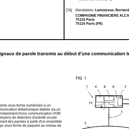
(74)
Mandataire:
Lamoureux, Bernar
COMPAGNIE FINANCIERE ALCATEL 
75116 Paris
75116 Paris (FR)
s signaux de parole transmis au début d'une communication
ansmis sous forme numérisée à un
munication téléphonique établie via un
et notamment d'une communication VOIP,
moyens de détection d'activité vocale
nant des paroles à partir d'un ensemble
age sous forme de paquets au niveau de