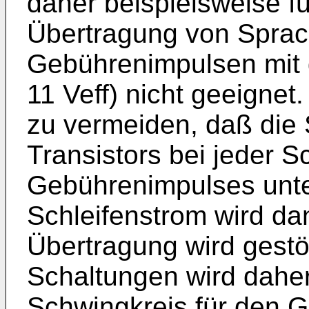
daher beispielsweise f
Übertragung von Sprac
Gebührenimpulsen mit 
11 Veff) nicht geeignet.
zu vermeiden, daß die
Transistors bei jeder 
Gebührenimpulses unter
Schleifenstrom wird da
Übertragung wird gestö
Schaltungen wird daher 
Schwingkreis für den G