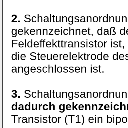
2.
Schaltungsanordnun
gekennzeichnet, daß der
Feldeffekttransistor is
die Steuerelektrode des
angeschlossen ist.
3.
Schaltungsanordnun
dadurch gekennzeich
Transistor (T1) ein bipol