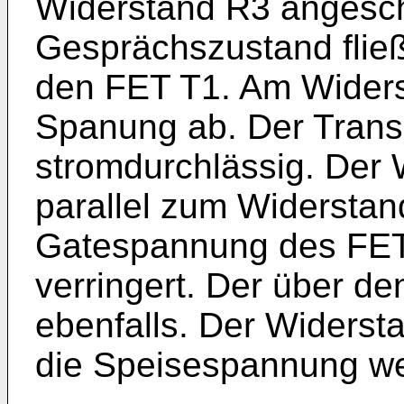
Widerstand R3 angesch
Gesprächszustand fließ
den FET T1. Am Widerst
Spanung ab. Der Transi
stromdurchlässig. Der 
parallel zum Widerstan
Gatespannung des FET
verringert. Der über d
ebenfalls. Der Widerst
die Speisespannung we