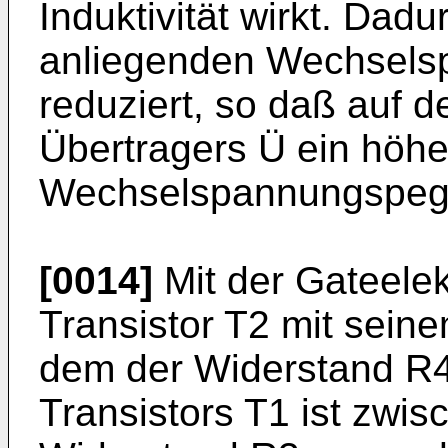
Induktivität wirkt. Dad
anliegenden Wechsels
reduziert, so daß auf 
Übertragers Ü ein höhe
Wechselspannungspegel
[0014]
Mit der Gateelek
Transistor T2 mit sein
dem der Widerstand R4 
Transistors T1 ist zwi