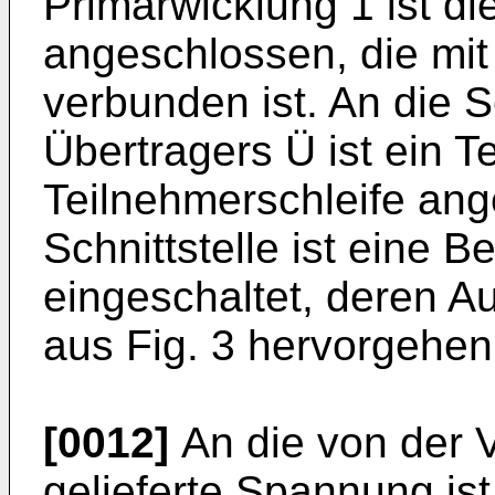
Primärwicklung 1 ist d
angeschlossen, die mit
verbunden ist. An die 
Übertragers Ü ist ein T
Teilnehmerschleife ang
Schnittstelle ist eine 
eingeschaltet, deren 
aus Fig. 3 hervorgehen
[0012]
An die von der V
gelieferte Spannung ist