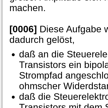
machen.
[0006]
Diese Aufgabe w
dadurch gelöst,
daß an die Steuerele
Transistors ein bipol
Strompfad angeschlos
ohmscher Widerdstand
daß die Steuerelektr
Transistors mit dem 