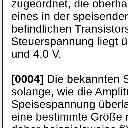
zugeordnet, die oberh
eines in der speisend
befindlichen Transistors
Steuerspannung liegt ü
und 4,0 V.
[0004]
Die bekannten S
solange, wie die Amplit
Speisespannung überl
eine bestimmte Größe ni