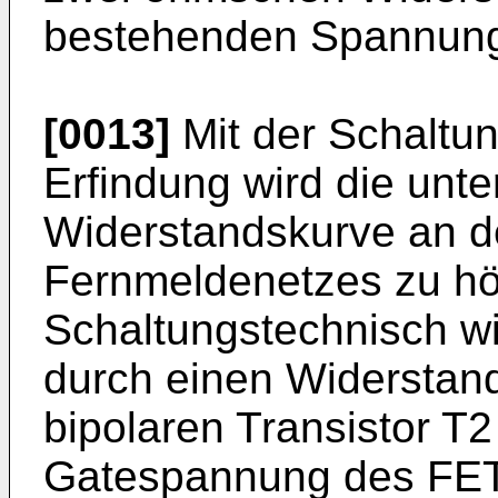
bestehenden Spannungs
[0013]
Mit der Schaltu
Erfindung wird die unt
Widerstandskurve an de
Fernmeldenetzes zu h
Schaltungstechnisch wi
durch einen Widerstand
bipolaren Transistor T2
Gatespannung des FET