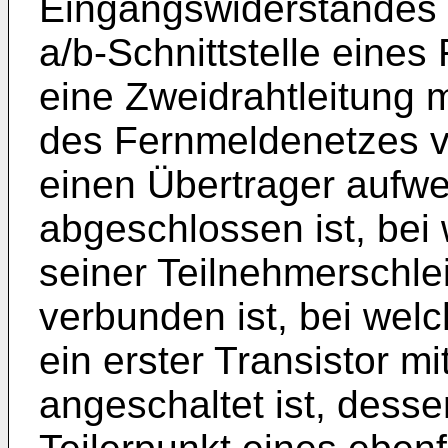
Eingangswiderstandes a
a/b-Schnittstelle eines
eine Zweidrahtleitung m
des Fernmeldenetzes v
einen Übertrager aufw
abgeschlossen ist, bei 
seiner Teilnehmerschle
verbunden ist, bei welc
ein erster Transistor m
angeschaltet ist, dess