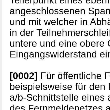
Teilerpunkt eines ebenf
angeschlossenen Spann
und mit welcher in Abh
in der Teilnehmerschle
untere und eine obere 
Eingangswiderstand eing
[0002]
Für öffentliche 
beispielsweise für den
a/b-Schnittstelle eines 
des Fernmeldenetzes 