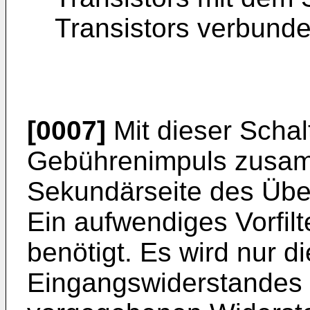
Transistors verbunden
[0007]
Mit dieser Scha
Gebührenimpuls zusamm
Sekundärseite des Übe
Ein aufwendiges Vorfilte
benötigt. Es wird nur d
Eingangswiderstandes 