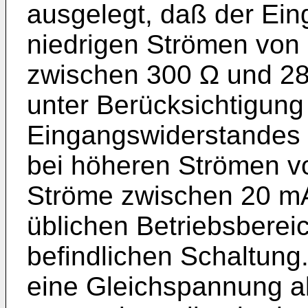
ausgelegt, daß der Ein
niedrigen Strömen von 
zwischen 300 Ω und 280
unter Berücksichtigung
Eingangswiderstandes 
bei höheren Strömen v
Ströme zwischen 20 mA
üblichen Betriebsbere
befindlichen Schaltung
eine Gleichspannung a