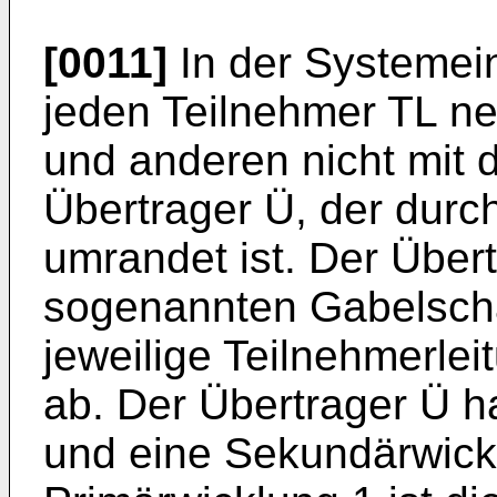
[0011]
In der Systemein
jeden Teilnehmer TL n
und anderen nicht mit d
Übertrager Ü, der durch
umrandet ist. Der Übertr
sogenannten Gabelschal
jeweilige Teilnehmerlei
ab. Der Übertrager Ü h
und eine Sekundärwickl