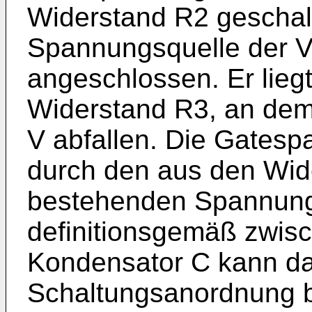
Widerstand R2 geschalte
Spannungsquelle der V
angeschlossen. Er lieg
Widerstand R3, an dem
V abfallen. Die Gates
durch den aus den Wi
bestehenden Spannungst
definitionsgemäß zwisc
Kondensator C kann das
Schaltungsanordnung be