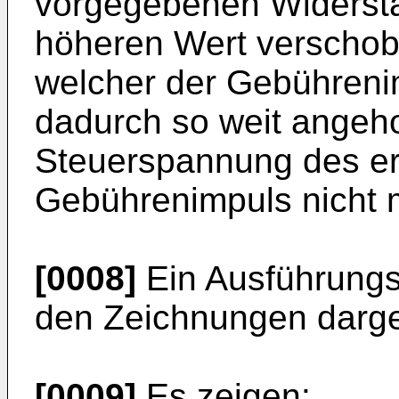
vorgegebenen Widerst
höheren Wert verschob
welcher der Gebührenim
dadurch so weit angeh
Steuerspannung des er
Gebührenimpuls nicht m
[0008]
Ein Ausführungsb
den Zeichnungen darges
[0009]
Es zeigen: