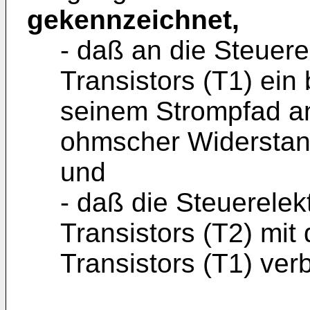
gekennzeichnet,
- daß an die Steuere
Transistors (T1) ein 
seinem Strompfad an
ohmscher Widerstand
und
- daß die Steuerelek
Transistors (T2) mi
Transistors (T1) ver