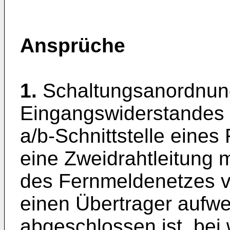
Ansprüche
1.
Schaltungsanordnun
Eingangswiderstandes a
a/b-Schnittstelle eines
eine Zweidrahtleitung m
des Fernmeldenetzes v
einen Übertrager aufw
abgeschlossen ist, bei 