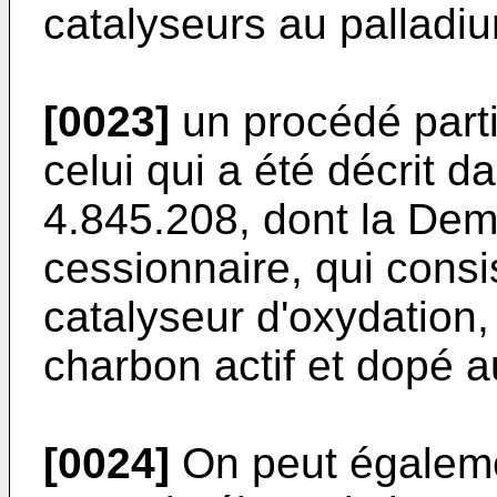
catalyseurs au palladi
[0023]
un procédé parti
celui qui a été décrit 
4.845.208, dont la De
cessionnaire, qui consi
catalyseur d'oxydation,
charbon actif et dopé a
[0024]
On peut égaleme