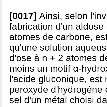
[0017]
Ainsi, selon l'in
fabrication d'un aldose
atomes de carbone, est 
qu'une solution aqueuse
d'ose à n + 2 atomes 
moins un motif α-hydrox
l'acide gluconique, est
peroxyde d'hydrogène 
sel d'un métal choisi d