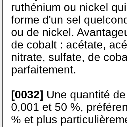
ruthénium ou nickel qu
forme d'un sel quelcon
ou de nickel. Avantage
de cobalt : acétate, ac
nitrate, sulfate, de co
parfaitement.
[0032]
Une quantité de 
0,001 et 50 %, préféren
% et plus particulièrem