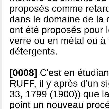
proposés comme retard
dans le domaine de la 
ont été proposés pour l
verre ou en métal ou à t
détergents.
[0008]
C'est en étudia
RUFF, il y après d'un si
33, 1799 (1900)) que 
point un nouveau procé