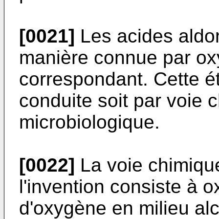
[0021]
Les acides aldo
manière connue par oxy
correspondant. Cette é
conduite soit par voie c
microbiologique.
[0022]
La voie chimique
l'invention consiste à ox
d'oxygène en milieu alca