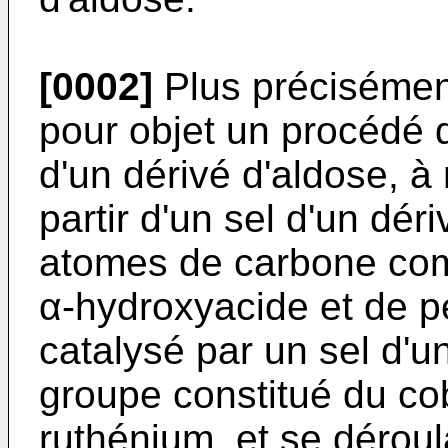
[0002]
Plus précisément
pour objet un procédé d
d'un dérivé d'aldose, 
partir d'un sel d'un dér
atomes de carbone com
α-hydroxyacide et de 
catalysé par un sel d'u
groupe constitué du cob
ruthénium, et se dérou