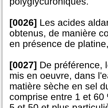
polyglycuroniques.
[0026]
Les acides aldar
obtenus, de manière con
en présence de platine
[0027]
De préférence, l
mis en oeuvre, dans l'
matière sèche en sel d
comprise entre 1 et 60 
5 et 50 et plus particu