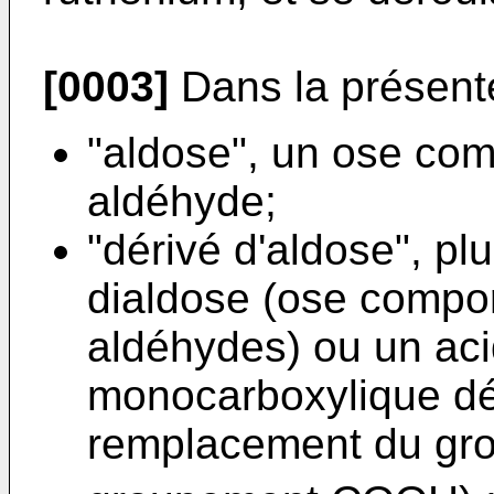
[0003]
Dans la présente
"aldose", un ose com
aldéhyde;
"dérivé d'aldose", pl
dialdose (ose compor
aldéhydes) ou un aci
monocarboxylique dé
remplacement du gr