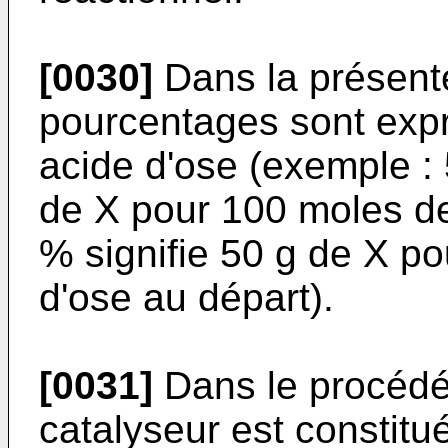
[0030]
Dans la présente
pourcentages sont expr
acide d'ose (exemple :
de X pour 100 moles de
% signifie 50 g de X po
d'ose au départ).
[0031]
Dans le procédé 
catalyseur est constitu