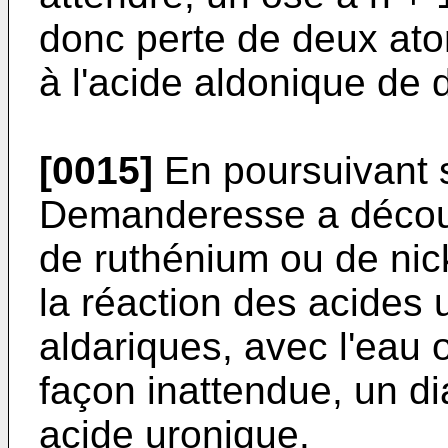
donc perte de deux ato
à l'acide aldonique de 
[0015]
En poursuivant s
Demanderesse a découve
de ruthénium ou de nic
la réaction des acides
aldariques, avec l'eau
façon inattendue, un d
acide uronique.