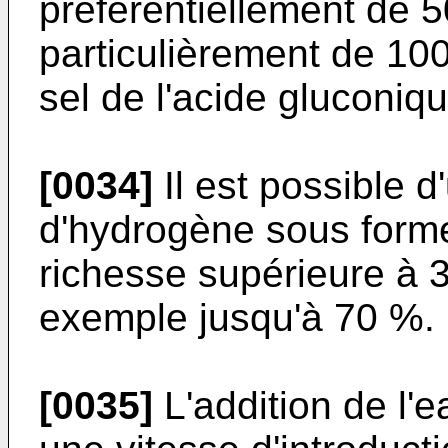
préférentiellement de 
particulièrement de 10
sel de l'acide gluconiq
[0034]
Il est possible d
d'hydrogène sous form
richesse supérieure à
exemple jusqu'à 70 %.
[0035]
L'addition de l'