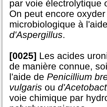
par voie électrolytique 
On peut encore oxyder 
microbiologique à l'aid
d'Aspergillus
.
[0025]
Les acides uron
de manière connue, soi
l'aide de
Penicillium b
vulgaris
ou
d'Acetobac
voie chimique par hydr