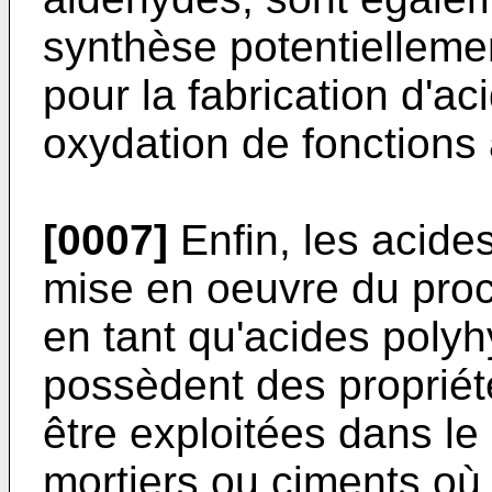
synthèse potentiellem
pour la fabrication d'ac
oxydation de fonctions
[0007]
Enfin, les acide
mise en oeuvre du proc
en tant qu'acides poly
possèdent des proprié
être exploitées dans l
mortiers ou ciments où 