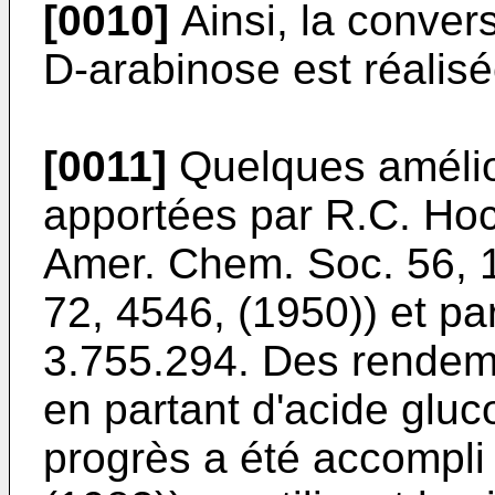
[0010]
Ainsi, la conver
D-arabinose est réalis
[0011]
Quelques améliora
apportées par R.C. Hoc
Amer. Chem. Soc. 56, 1
72, 4546, (1950)) et p
3.755.294. Des rendem
en partant d'acide gluc
progrès a été accompli 