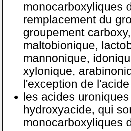
monocarboxyliques d
remplacement du gr
groupement carboxy, 
maltobionique, lacto
mannonique, idonique
xylonique, arabinoni
l'exception de l'acid
les acides uroniques
hydroxyacide, qui so
monocarboxyliques d