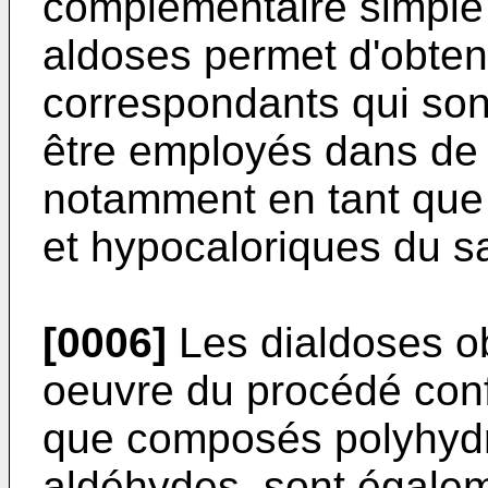
complémentaire simple
aldoses permet d'obteni
correspondants qui son
être employés dans de m
notamment en tant que 
et hypocaloriques du s
[0006]
Les dialdoses o
oeuvre du procédé confo
que composés polyhydr
aldéhydes, sont égalem