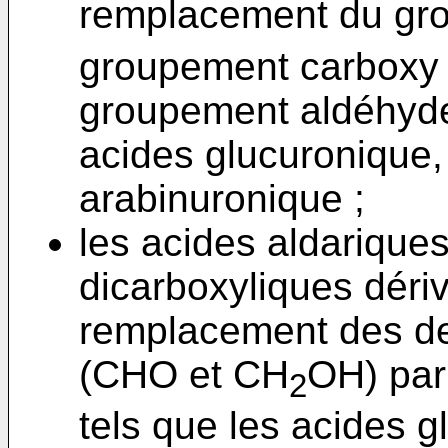
remplacement du gr
groupement carboxy e
groupement aldéhyde 
acides glucuronique,
arabinuronique ;
les acides aldariques
dicarboxyliques déri
remplacement des d
(CHO et CH
OH) par
2
tels que les acides g