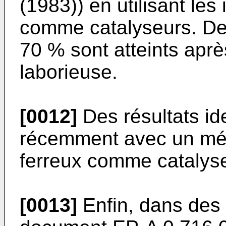
(1983)) en utilisant les 
comme catalyseurs. De
70 % sont atteints aprè
laborieuse.
[0012]
Des résultats id
récemment avec un méla
ferreux comme catalyse
[0013]
Enfin, dans des c