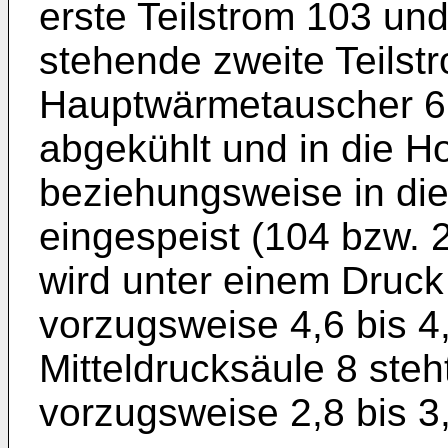
erste Teilstrom 103 und
stehende zweite Teilst
Hauptwärmetauscher 6
abgekühlt und in die H
beziehungsweise in die
eingespeist (104 bzw. 
wird unter einem Druck 
vorzugsweise 4,6 bis 4,
Mitteldrucksäule 8 steht
vorzugsweise 2,8 bis 3,