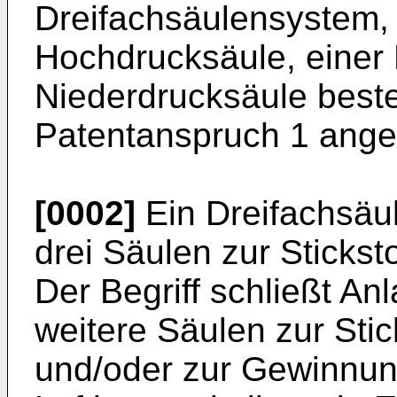
Dreifachsäulensystem, 
Hochdrucksäule, einer 
Niederdrucksäule beste
Patentanspruch 1 angefü
[0002]
Ein Dreifachsäu
drei Säulen zur Stickst
Der Begriff schließt An
weitere Säulen zur Stic
und/oder zur Gewinnu