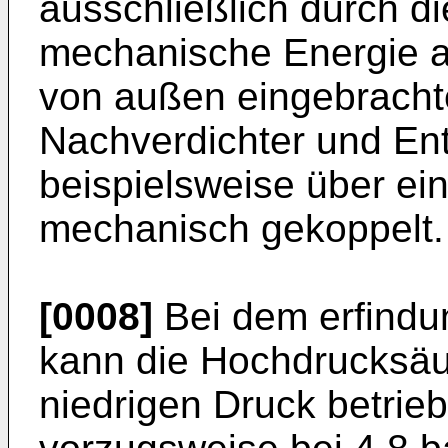
ausschließlich durch di
mechanische Energie a
von außen eingebracht
Nachverdichter und E
beispielsweise über e
mechanisch gekoppelt.
[0008]
Bei dem erfind
kann die Hochdrucksäul
niedrigen Druck betrie