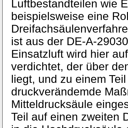
Luftbestandteilen wie 
beispielsweise eine Ro
Dreifachsäulenverfahre
ist aus der DE-A-2903
Einsatzluft wird hier a
verdichtet, der über d
liegt, und zu einem Tei
druckverändemde Maßn
Mitteldrucksäule einge
Teil auf einen zweiten 