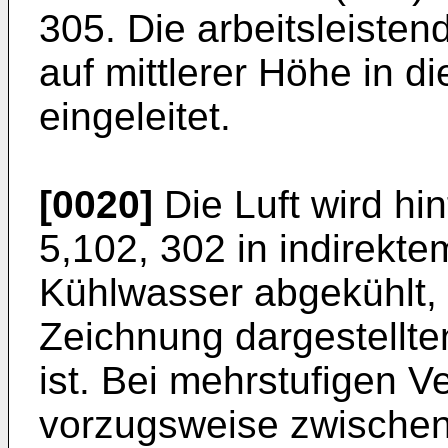
305. Die arbeitsleisten
auf mittlerer Höhe in d
eingeleitet.
[0020]
Die Luft wird hin
5,102, 302 in indirek
Kühlwasser abgekühlt, 
Zeichnung dargestellt
ist. Bei mehrstufigen V
vorzugsweise zwischen