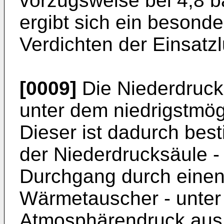
vorzugsweise bei 4,8 ba
ergibt sich ein besond
Verdichten der Einsatzlu
[0009]
Die Niederdruck
unter dem niedrigstmög
Dieser ist dadurch bes
der Niederdrucksäule -
Durchgang durch einen
Wärmetauscher - unter
Atmosphärendruck aus 