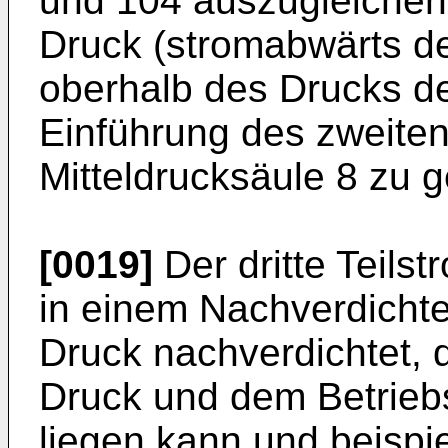
und 104 auszugleichen. 
Druck (stromabwärts de
oberhalb des Drucks de
Einführung des zweiten 
Mitteldrucksäule 8 zu g
[0019]
Der dritte Teils
in einem Nachverdichte
Druck nachverdichtet, 
Druck und dem Betriebs
liegen kann und beispie