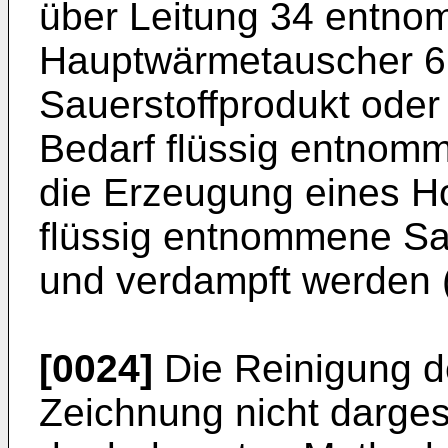
über Leitung 34 entno
Hauptwärmetauscher 6
Sauerstoffprodukt oder 
Bedarf flüssig entnomm
die Erzeugung eines H
flüssig entnommene Sau
und verdampft werden 
[0024]
Die Reinigung der
Zeichnung nicht dargest