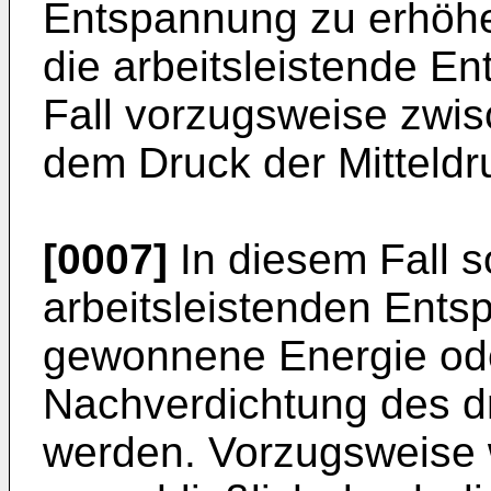
Entspannung zu erhöhen
die arbeitsleistende En
Fall vorzugsweise zwi
dem Druck der Mitteldr
[0007]
In diesem Fall so
arbeitsleistenden Entsp
gewonnene Energie oder
Nachverdichtung des dri
werden. Vorzugsweise 