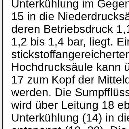
Unterkühlung im Gegen
15 in die Niederdrucksä
deren Betriebsdruck 1,
1,2 bis 1,4 bar, liegt. 
stickstoffangereicherte
Hochdrucksäule kann üb
17 zum Kopf der Mittel
werden. Die Sumpfflüss
wird über Leitung 18 eb
Unterkühlung (14) in d