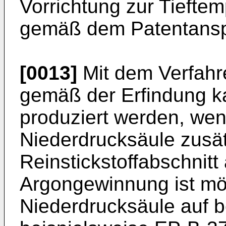
Vorrichtung zur Tiefte
gemäß dem Patentansp
[0013]
Mit dem Verfahr
gemäß der Erfindung ka
produziert werden, we
Niederdrucksäule zusätz
Reinstickstoffabschnitt
Argongewinnung ist mö
Niederdrucksäule auf 