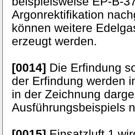
beispielsweise EP-B-3
Argonrektifikation nach
können weitere Edelga
erzeugt werden.
[0014]
Die Erfindung so
der Erfindung werden 
in der Zeichnung darge
Ausführungsbeispiels nä
[0015]
Einsatzluft 1 wi