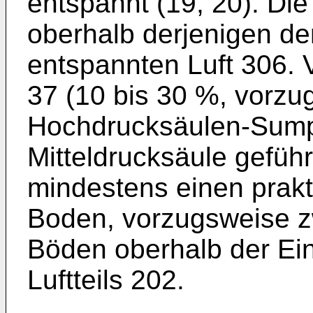
entspannt (19, 20). Die 
oberhalb derjenigen der
entspannten Luft 306. 
37 (10 bis 30 %, vorzu
Hochdrucksäulen-Sumpff
Mitteldrucksäule geführt
mindestens einen prakt
Boden, vorzugsweise zw
Böden oberhalb der Ei
Luftteils 202.