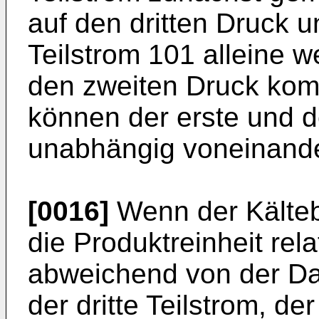
auf den dritten Druck 
Teilstrom 101 alleine w
den zweiten Druck komp
können der erste und d
unabhängig voneinande
[0016]
Wenn der Kälteb
die Produktreinheit rel
abweichend von der Dar
der dritte Teilstrom, der