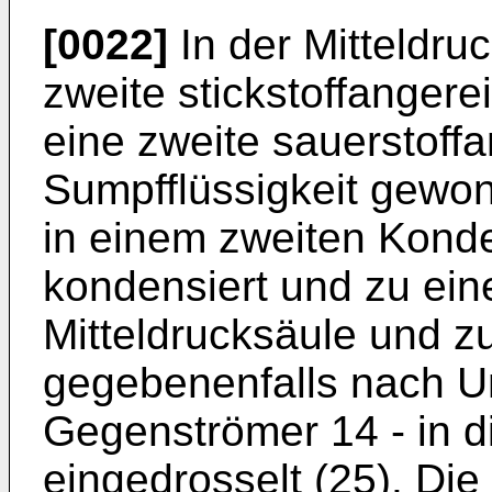
[0022]
In der Mitteldru
zweite stickstoffangere
eine zweite sauerstoff
Sumpfflüssigkeit gewo
in einem zweiten Kond
kondensiert und zu eine
Mitteldrucksäule und zu
gegebenenfalls nach U
Gegenströmer 14 - in d
eingedrosselt (25). Die