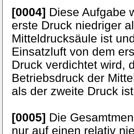
[0004]
Diese Aufgabe w
erste Druck niedriger a
Mitteldrucksäule ist un
Einsatzluft von dem ers
Druck verdichtet wird,
Betriebsdruck der Mitte
als der zweite Druck ist
[0005]
Die Gesamtmenge
nur auf einen relativ ni