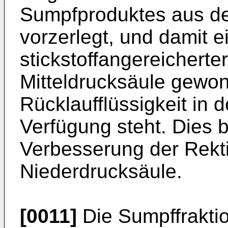
Sumpfproduktes aus de
vorzerlegt, und damit 
stickstoffangereicherte
Mitteldrucksäule gewon
Rücklaufflüssigkeit in 
Verfügung steht. Dies b
Verbesserung der Rektif
Niederdrucksäule.
[0011]
Die Sumpffrakti