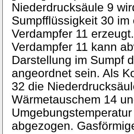
Niederdrucksäule 9 wi
Sumpfflüssigkeit 30 im
Verdampfer 11 erzeugt
Verdampfer 11 kann ab
Darstellung im Sumpf d
angeordnet sein. Als Ko
32 die Niederdrucksäule
Wärmetauschem 14 und
Umgebungstemperatur 
abgezogen. Gasförmiger