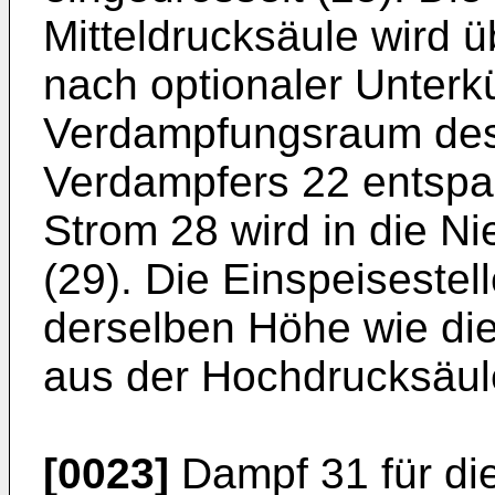
Mitteldrucksäule wird ü
nach optionaler Unterk
Verdampfungsraum des
Verdampfers 22 entspa
Strom 28 wird in die Ni
(29). Die Einspeisestel
derselben Höhe wie die
aus der Hochdrucksäul
[0023]
Dampf 31 für die 