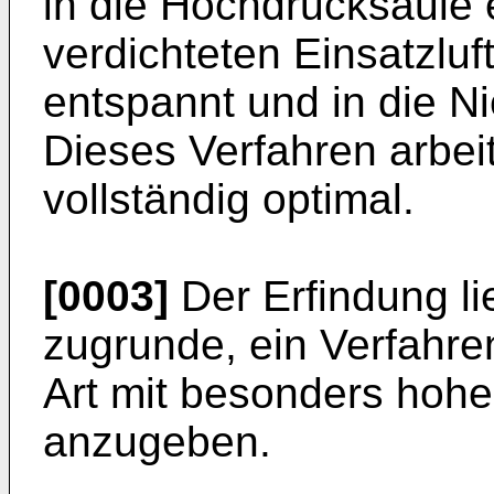
in die Hochdrucksäule 
verdichteten Einsatzluft
entspannt und in die N
Dieses Verfahren arbeit
vollständig optimal.
[0003]
Der Erfindung li
zugrunde, ein Verfahr
Art mit besonders hoh
anzugeben.