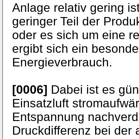
Anlage relativ gering is
geringer Teil der Produ
oder es sich um eine r
ergibt sich ein besonde
Energieverbrauch.
[0006]
Dabei ist es güns
Einsatzluft stromaufwär
Entspannung nachverdic
Druckdifferenz bei der 