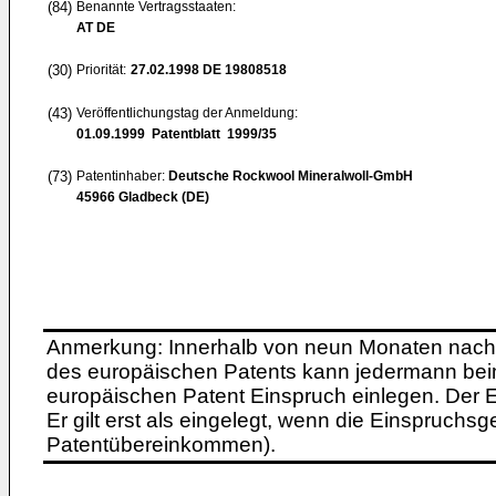
(84)
Benannte Vertragsstaaten:
AT DE
(30)
Priorität:
27.02.1998
DE 19808518
(43)
Veröffentlichungstag der Anmeldung:
01.09.1999
Patentblatt 1999/35
(73)
Patentinhaber:
Deutsche Rockwool Mineralwoll-GmbH
45966 Gladbeck (DE)
Anmerkung: Innerhalb von neun Monaten nach 
des europäischen Patents kann jedermann bei
europäischen Patent Einspruch einlegen. Der Ei
Er gilt erst als eingelegt, wenn die Einspruchsg
Patentübereinkommen).