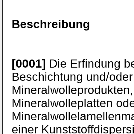
Beschreibung
[0001]
Die Erfindung bet
Beschichtung und/oder
Mineralwolleprodukten
Mineralwolleplatten od
Mineralwollelamellenma
einer Kunststoffdisper