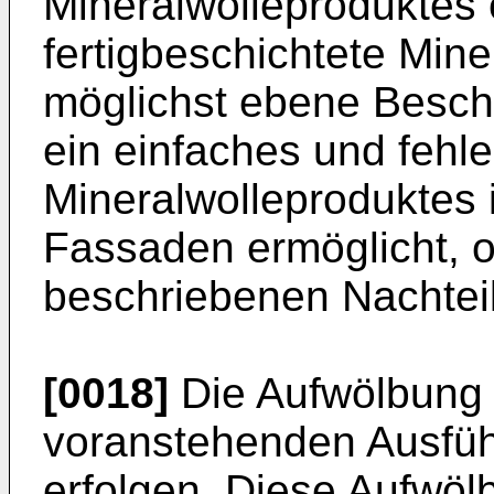
Mineralwolleproduktes 
fertigbeschichtete Mine
möglichst ebene Beschi
ein einfaches und fehle
Mineralwolleproduktes 
Fassaden ermöglicht, 
beschriebenen Nachteil
[0018]
Die Aufwölbung
voranstehenden Ausführ
erfolgen. Diese Aufwöl