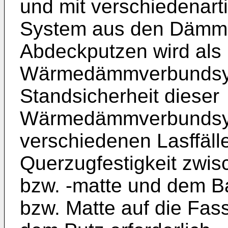
und mit verschiedenar
System aus den Dämms
Abdeckputzen wird als
Wärmedämmverbundsyst
Standsicherheit dieser
Wärmedämmverbundsy
verschiedenen Lasffälle
Querzugfestigkeit zwis
bzw. -matte und dem Ba
bzw. Matte auf die Fas