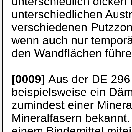
unterschiedlich dicken
unterschiedlichen Aus
verschiedenen Putzzon
wenn auch nur temporä
den Wandflächen führe
[0009]
Aus der DE 296 
beispielsweise ein Däm
zumindest einer Miner
Mineralfasern bekannt. 
einem Bindemittel mite