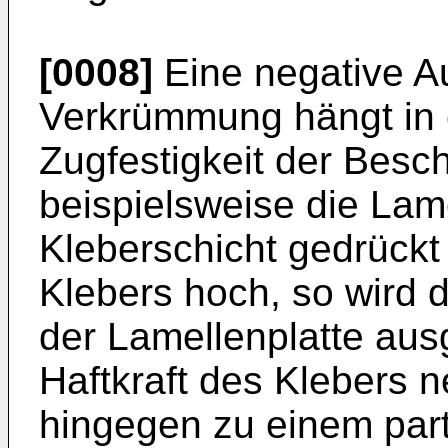
[0008]
Eine negative A
Verkrümmung hängt in e
Zugfestigkeit der Besc
beispielsweise die Lame
Kleberschicht gedrückt w
Klebers hoch, so wird 
der Lamellenplatte aus
Haftkraft des Klebers n
hingegen zu einem part