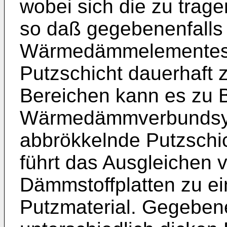
wobei sich die zu tragen
so daß gegebenenfalls 
Wärmedämmelementes n
Putzschicht dauerhaft z
Bereichen kann es zu
Wärmedämmverbundsy
abbrökkelnde Putzschi
führt das Ausgleichen
Dämmstoffplatten zu e
Putzmaterial. Gegeben