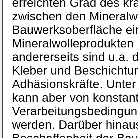
erreichten Grad des kr
zwischen den Mineralw
Bauwerksoberfläche ei
Mineralwolleprodukten
andererseits sind u.a. 
Kleber und Beschichtun
Adhäsionskräfte. Unte
kann aber von konstan
Verarbeitungsbedingu
werden. Darüber hinaus