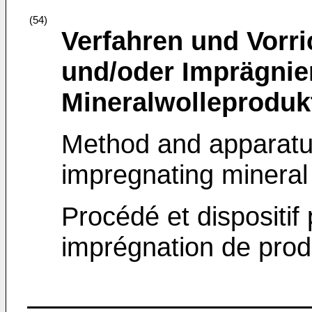
(54)
Verfahren und Vorr
und/oder Imprägnie
Mineralwolleproduk
Method and apparatus
impregnating mineral
Procédé et dispositif
imprégnation de produ