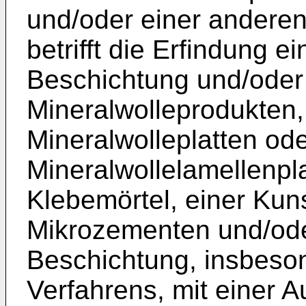
und/oder einer andere
betrifft die Erfindung e
Beschichtung und/oder
Mineralwolleprodukten
Mineralwolleplatten od
Mineralwollelamellenpl
Klebemörtel, einer Kuns
Mikrozementen und/ode
Beschichtung, insbeso
Verfahrens, mit einer A