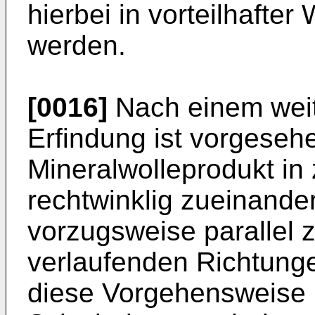
hierbei in vorteilhafter
werden.
[0016]
Nach einem wei
Erfindung ist vorgeseh
Mineralwolleprodukt in
rechtwinklig zueinande
vorzugsweise parallel 
verlaufenden Richtung
diese Vorgehensweise