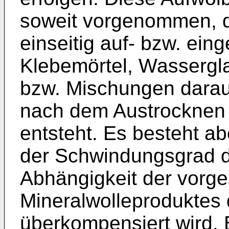
soweit vorgenommen, 
einseitig auf- bzw. ei
Klebemörtel, Wassergl
bzw. Mischungen darau
nach dem Austrocknen 
entsteht. Es besteht ab
der Schwindungsgrad d
Abhängigkeit der vor
Mineralwolleproduktes
überkompensiert wird. 