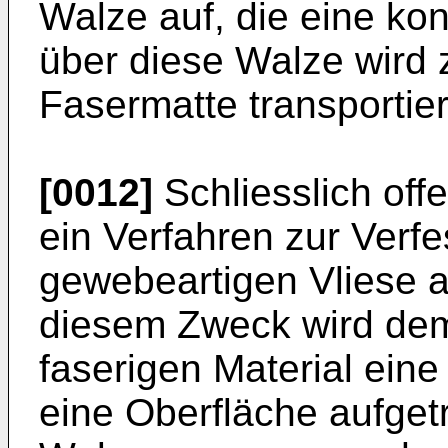
Walze auf, die eine ko
über diese Walze wird z
Fasermatte transportier
[0012]
Schliesslich off
ein Verfahren zur Verfe
gewebeartigen Vliese a
diesem Zweck wird dem
faserigen Material ein
eine Oberfläche aufgetr