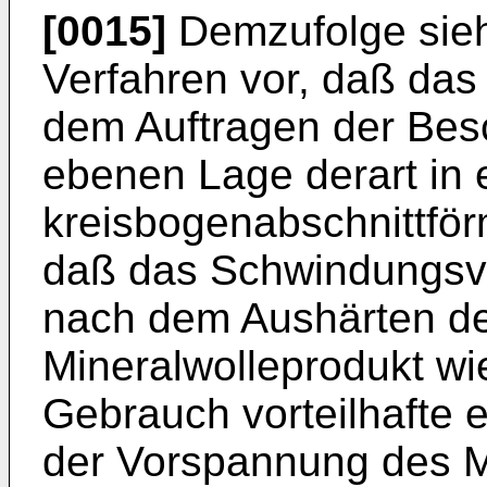
[0015]
Demzufolge sie
Verfahren vor, daß das
dem Auftragen der Bes
ebenen Lage derart in 
kreisbogenabschnittför
daß das Schwindungsve
nach dem Aushärten de
Mineralwolleprodukt wie
Gebrauch vorteilhafte 
der Vorspannung des M