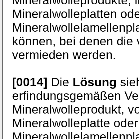
Mineralwolleprodukte,
Mineralwolleplatten od
Mineralwollelamellenpl
können, bei denen die
vermieden werden.
[0014]
Die
Lösung
sie
erfindungsgemäßen Ver
Mineralwolleprodukt, v
Mineralwolleplatte oder
Mineralwollelamellenpl