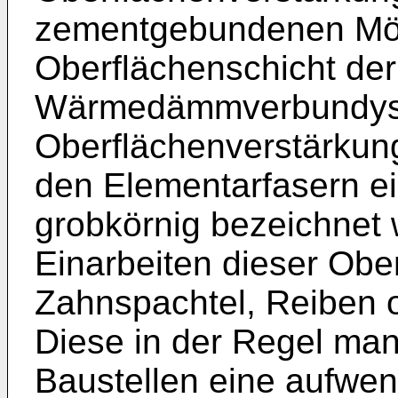
zementgebundenen Mört
Oberflächenschicht der
Wärmedämmverbundyste
Oberflächenverstärkun
den Elementarfasern ein
grobkörnig bezeichnet
Einarbeiten dieser Obe
Zahnspachtel, Reiben o
Diese in der Regel manu
Baustellen eine aufwen