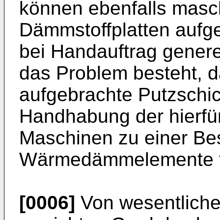
können ebenfalls masch
Dämmstoffplatten aufge
bei Handauftrag genere
das Problem besteht, d
aufgebrachte Putzschi
Handhabung der hierfü
Maschinen zu einer Be
Wärmedämmelemente f
[0006]
Von wesentliche