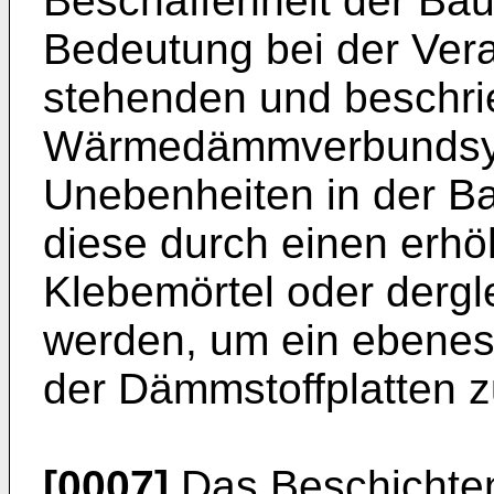
Beschaffenheit der Ba
Bedeutung bei der Vera
stehenden und beschr
Wärmedämmverbundsys
Unebenheiten in der B
diese durch einen erhö
Klebemörtel oder dergl
werden, um ein ebenes
der Dämmstoffplatten z
[0007]
Das Beschichte