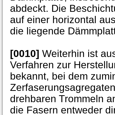
abdeckt. Die Beschichtu
auf einer horizontal au
die liegende Dämmplatt
[0010]
Weiterhin ist au
Verfahren zur Herstell
bekannt, bei dem zumi
Zerfaserungsagregaten
drehbaren Trommeln an
die Fasern entweder di