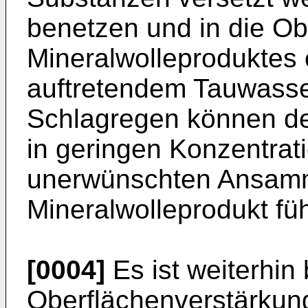
benetzen und in die Ob
Mineralwolleproduktes 
auftretendem Tauwasser
Schlagregen können de
in geringen Konzentrat
unerwünschten Ansamm
Mineralwolleprodukt fü
[0004]
Es ist weiterhin
Oberflächenverstärkun