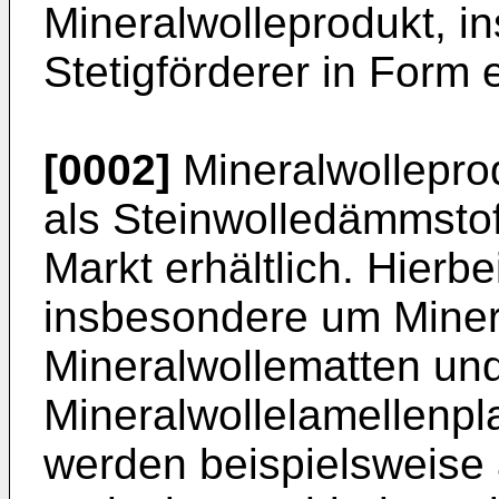
Mineralwolleprodukt, 
Stetigförderer in Form
[0002]
Mineralwolleprod
als Steinwolledämmsto
Markt erhältlich. Hierbe
insbesondere um Minera
Mineralwollematten un
Mineralwollelamellenpl
werden beispielsweise