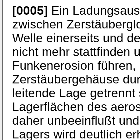
[0005]
Ein Ladungsausg
zwischen Zerstäubergl
Welle einerseits und 
nicht mehr stattfinden 
Funkenerosion führen, 
Zerstäubergehäuse durc
leitende Lage getrennt 
Lagerflächen des aeros
daher unbeeinflußt un
Lagers wird deutlich er