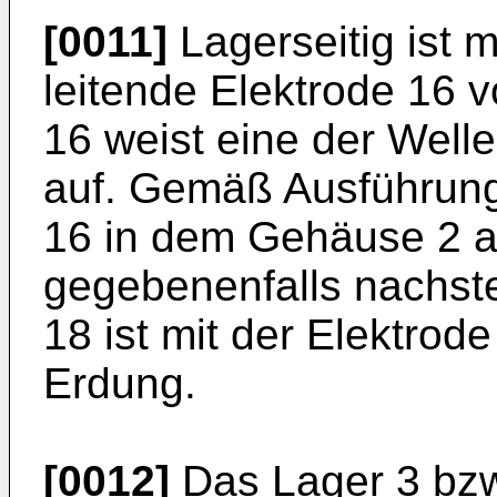
[0011]
Lagerseitig ist 
leitende Elektrode 16 
16 weist eine der Well
auf. Gemäß Ausführungs
16 in dem Gehäuse 2 
gegebenenfalls nachste
18 ist mit der Elektrod
Erdung.
[0012]
Das Lager 3 bzw