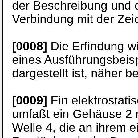
der Beschreibung und 
Verbindung mit der Zei
[0008]
Die Erfindung w
eines Ausführungsbeisp
dargestellt ist, näher b
[0009]
Ein elektrostati
umfaßt ein Gehäuse 2 m
Welle 4, die an ihrem 