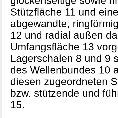
glockenseitige sowie ri
Stützfläche 11 und ein
abgewandte, ringförmig
12 und radial außen d
Umfangsfläche 13 vorg
Lagerschalen 8 und 9 s
des Wellenbundes 10 a
diesen zugeordneten St
bzw. stützende und füh
15.