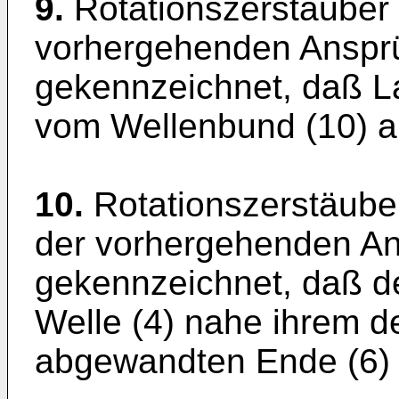
9.
Rotationszerstäuber
vorhergehenden Anspr
gekennzeichnet, daß La
vom Wellenbund (10) a
10.
Rotationszerstäub
der vorhergehenden An
gekennzeichnet, daß de
Welle (4) nahe ihrem d
abgewandten Ende (6) 