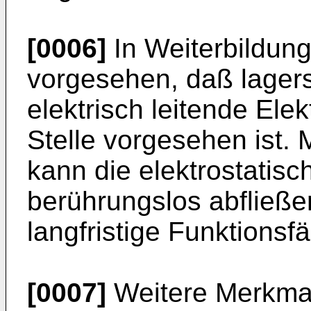
[0006]
In Weiterbildung
vorgesehen, daß lagers
elektrisch leitende Elek
Stelle vorgesehen ist. M
kann die elektrostatisc
berührungslos abfließen
langfristige Funktionsf
[0007]
Weitere Merkmal