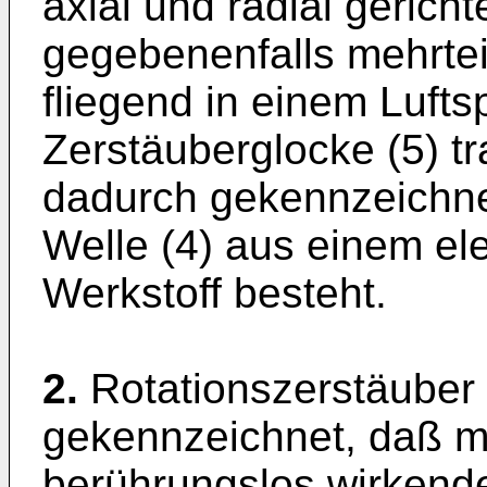
axial und radial gerich
gegebenenfalls mehrteil
fliegend in einem Luftsp
Zerstäuberglocke (5) tr
dadurch gekennzeichnet
Welle (4) aus einem ele
Werkstoff besteht.
2.
Rotationszerstäuber
gekennzeichnet, daß m
berührungslos wirkende,