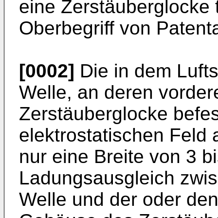
eine Zerstäuberglocke
Oberbegriff von Patent
[0002]
Die in dem Lufts
Welle, an deren vorde
Zerstäuberglocke befesti
elektrostatischen Feld 
nur eine Breite von 3 bi
Ladungsausgleich zwi
Welle und der oder de