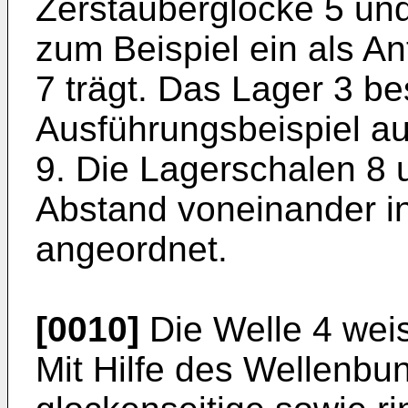
Zerstäuberglocke 5 un
zum Beispiel ein als A
7 trägt. Das Lager 3 b
Ausführungsbeispiel a
9. Die Lagerschalen 8 
Abstand voneinander 
angeordnet.
[0010]
Die Welle 4 weis
Mit Hilfe des Wellenbu