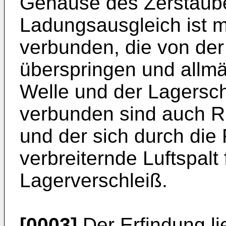
Gehäuse des Zerstäuber
Ladungsausgleich ist m
verbunden, die von der
überspringen und allmä
Welle und der Lagersch
verbunden sind auch R
und der sich durch die
verbreiternde Luftspalt
Lagerverschleiß.
[0003]
Der Erfindung li