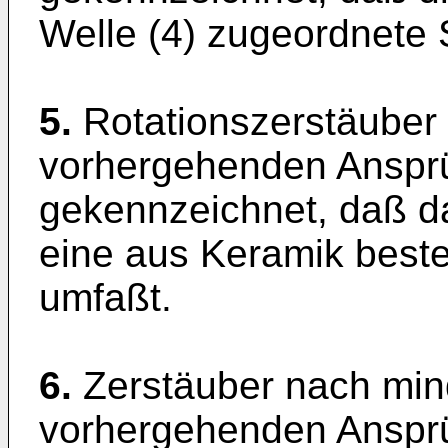
Welle (4) zugeordnete S
5.
Rotationszerstäuber
vorhergehenden Anspr
gekennzeichnet, daß d
eine aus Keramik beste
umfaßt.
6.
Zerstäuber nach min
vorhergehenden Anspr