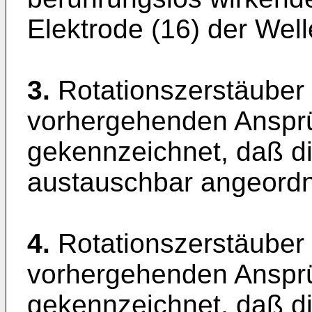
Elektrode (16) der Well
3.
Rotationszerstäuber
vorhergehenden Anspr
gekennzeichnet, daß di
austauschbar angeordne
4.
Rotationszerstäuber
vorhergehenden Anspr
gekennzeichnet, daß di