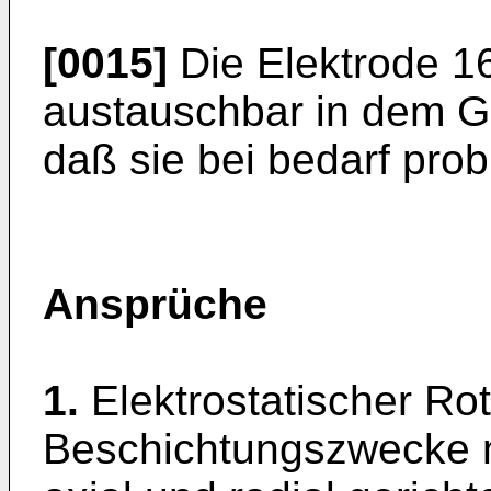
[0015]
Die Elektrode 16 
austauschbar in dem G
daß sie bei bedarf pro
Ansprüche
1.
Elektrostatischer Ro
Beschichtungszwecke m