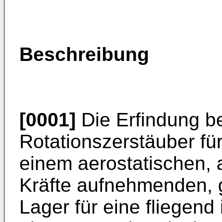
Beschreibung
[0001]
Die Erfindung bet
Rotationszerstäuber f
einem aerostatischen, a
Kräfte aufnehmenden, 
Lager für eine fliegend 