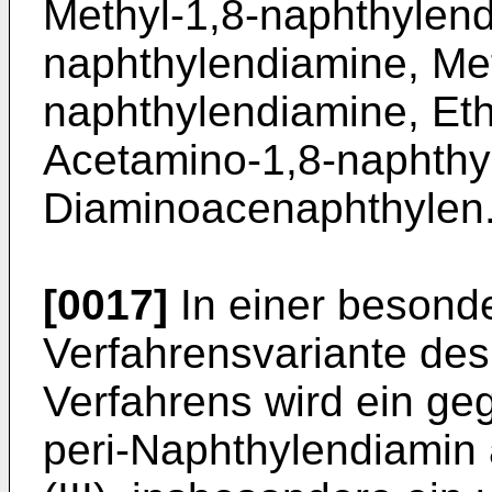
Methyl-1,8-naphthylend
naphthylendiamine, Me
naphthylendiamine, Et
Acetamino-1,8-naphthy
Diaminoacenaphthylen
[0017]
In einer besond
Verfahrensvariante de
Verfahrens wird ein geg
peri-Naphthylendiamin 