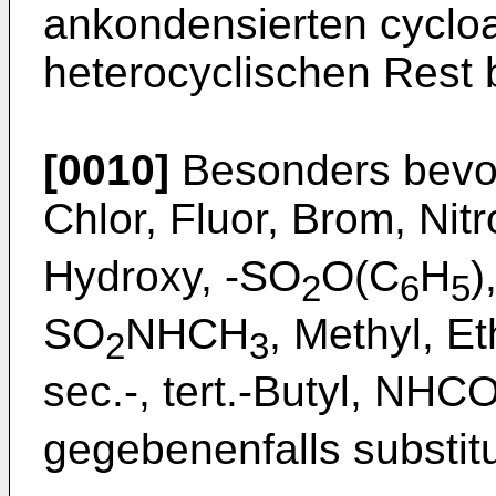
ankondensierten cycloa
heterocyclischen Rest 
[0010]
Besonders bevor
Chlor, Fluor, Brom, Nit
Hydroxy, -SO
O(C
H
)
2
6
5
SO
NHCH
, Methyl, Et
2
3
sec.-, tert.-Butyl, NH
gegebenenfalls substitu