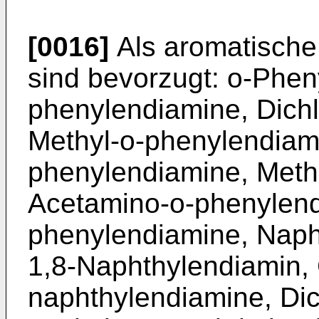
[0016]
Als aromatische 
sind bevorzugt: o-Phen
phenylendiamine, Dich
Methyl-o-phenylendiami
phenylendiamine, Meth
Acetamino-o-phenylend
phenylendiamine, Napht
1,8-Naphthylendiamin, 
naphthylendiamine, Dic