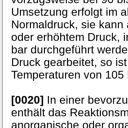
Umsetzung erfolgt im a
Normaldruck, sie kann
oder erhöhtem Druck, i
bar durchgeführt werde
Druck gearbeitet, so is
Temperaturen von 105 
[0020]
In einer bevorz
enthält das Reaktionsm
anorganische oder org