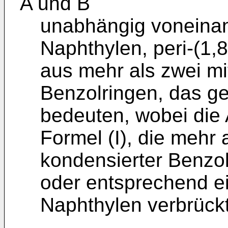
A und B
unabhängig voneinan
Naphthylen, peri-(1,
aus mehr als zwei mi
Benzolringen, das geg
bedeuten, wobei die 
Formel (I), die mehr 
kondensierter Benzol
oder entsprechend ei
Naphthylen verbrückt