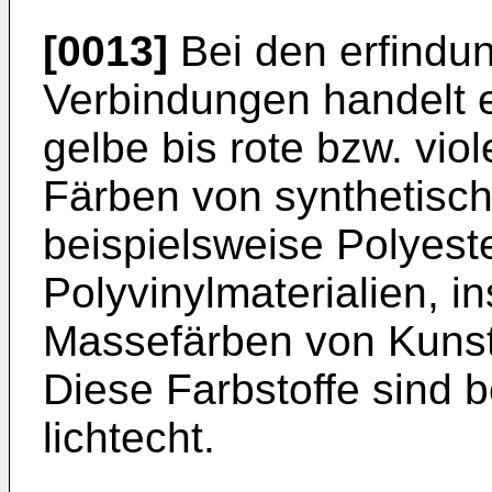
[0013]
Bei den erfindu
Verbindungen handelt 
gelbe bis rote bzw. viol
Färben von synthetisch
beispielsweise Polyest
Polyvinylmaterialien, 
Massefärben von Kunst
Diese Farbstoffe sind b
lichtecht.