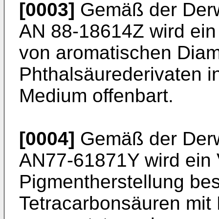
[0003]
Gemäß der Derwe
AN 88-18614Z wird ein
von aromatischen Diam
Phthalsäurederivaten i
Medium offenbart.
[0004]
Gemäß der Derwe
AN77-61871Y wird ein 
Pigmentherstellung be
Tetracarbonsäuren mit