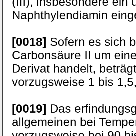
(III), insbesondere ein 
Naphthylendiamin einge
[0018]
Sofern es sich b
Carbonsäure II um eine
Derivat handelt, beträgt
vorzugsweise 1 bis 1,5,
[0019]
Das erfindungsg
allgemeinen bei Temper
vorzugsweise bei 90 bi