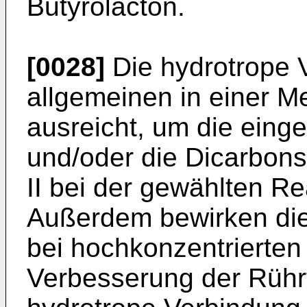
Butyrolacton.
[0028]
Die hydrotrope 
allgemeinen in einer M
ausreicht, um die einge
und/oder die Dicarbons
II bei der gewählten R
Außerdem bewirken die
bei hochkonzentrierten
Verbesserung der Rührfä