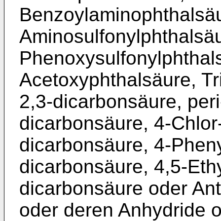
Benzoylaminophthalsäu
Aminosulfonylphthalsäu
Phenoxysulfonylphthals
Acetoxyphthalsäure, Tri
2,3-dicarbonsäure, peri
dicarbonsäure, 4-Chlor
dicarbonsäure, 4-Pheny
dicarbonsäure, 4,5-Eth
dicarbonsäure oder An
oder deren Anhydride o