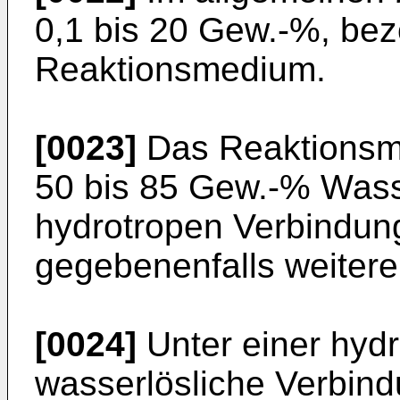
0,1 bis 20 Gew.-%, be
Reaktionsmedium.
[0023]
Das Reaktionsm
50 bis 85 Gew.-% Wass
hydrotropen Verbindun
gegebenenfalls weitere
[0024]
Unter einer hyd
wasserlösliche Verbind