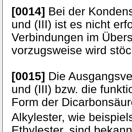
[0014]
Bei der Kondensa
und (III) ist es nicht er
Verbindungen im Übers
vorzugsweise wird stöc
[0015]
Die Ausgangsver
und (III) bzw. die funkti
Form der Dicarbonsäur
Alkylester, wie beispie
Ethylester, sind bekan