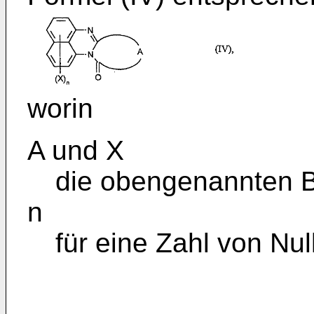
worin
A und X
die obengenannten 
n
für eine Zahl von Null