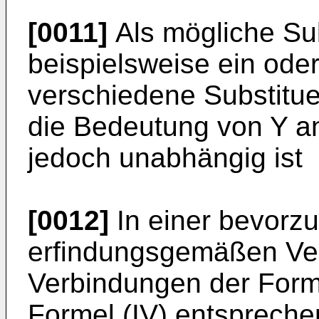
[0011]
Als mögliche Su
beispielsweise ein ode
verschiedene Substitue
die Bedeutung von Y 
jedoch unabhängig ist
[0012]
In einer bevorz
erfindungsgemäßen Ve
Verbindungen der Formel
Formel (IV) entspreche