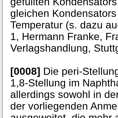
gefüllten Kondensators
gleichen Kondensators
Temperatur (s. dazu au
1, Hermann Franke, F
Verlagshandlung, Stutt
[0008]
Die peri-Stellung
1,8-Stellung im Naphth
allerdings sowohl in de
der vorliegenden Anme
ausgeweitet, die mehr 