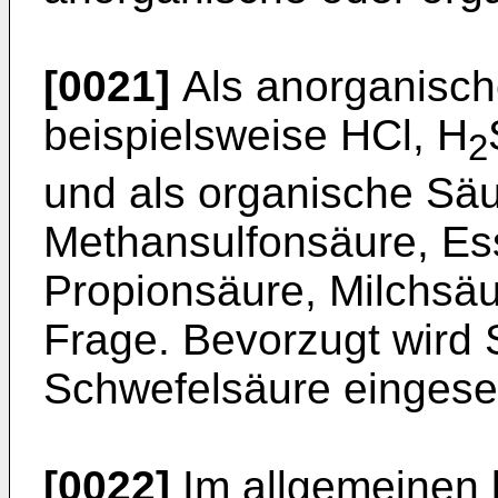
[0021]
Als anorganisc
beispielsweise HCl, H
2
und als organische Säu
Methansulfonsäure, Es
Propionsäure, Milchsäu
Frage. Bevorzugt wird 
Schwefelsäure eingeset
[0022]
Im allgemeinen 