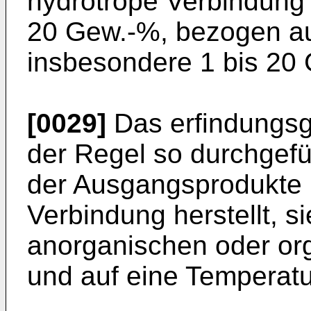
hydrotrope Verbindung 
20 Gew.-%, bezogen a
insbesondere 1 bis 20
[0029]
Das erfindungsg
der Regel so durchgef
der Ausgangsprodukte m
Verbindung herstellt, s
anorganischen oder or
und auf eine Temperatur