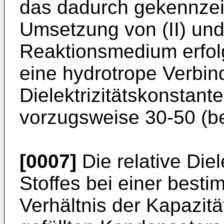
das dadurch gekennzeic
Umsetzung von (II) und 
Reaktionsmedium erfol
eine hydrotrope Verbind
Dielektrizitätskonstante
vorzugsweise 30-50 (bei
[0007]
Die relative Diel
Stoffes bei einer besti
Verhältnis der Kapazitä