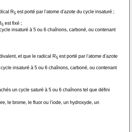
dical R
est porté par l'atome d'azote du cycle insaturé ;
5
R
est fixé ;
5
cycle insaturé à 5 ou 6 chaînons, carboné, ou contenant
valent, et que le radical R
est porté par l'atome d'azote
5
cycle insaturé à 5 ou 6 chaînons, carboné, ou contenant
achés un cycle saturé à 5 ou 6 chaînons tel que défini
, le brome, le fluor ou l'iode, un hydroxyde, un