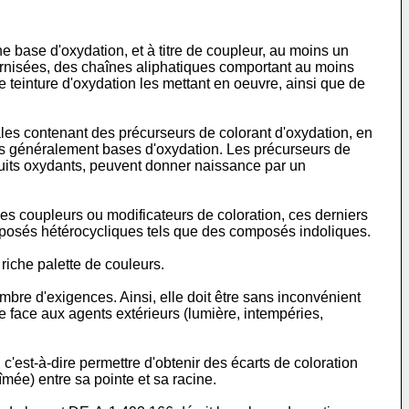
e base d'oxydation, et à titre de coupleur, au moins un
ernisées, des chaînes aliphatiques comportant au moins
 teinture d'oxydation les mettant en oeuvre, ainsi que de
iales contenant des précurseurs de colorant d'oxydation, en
s généralement bases d'oxydation. Les précurseurs de
duits oxydants, peuvent donner naissance par un
es coupleurs ou modificateurs de coloration, ces derniers
posés hétérocycliques tels que des composés indoliques.
riche palette de couleurs.
mbre d'exigences. Ainsi, elle doit être sans inconvénient
e face aux agents extérieurs (lumière, intempéries,
c'est-à-dire permettre d'obtenir des écarts de coloration
îmée) entre sa pointe et sa racine.