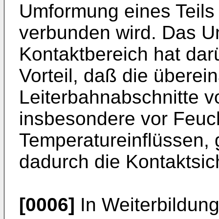
Umformung eines Teils
verbunden wird. Das Um
Kontaktbereich hat dar
Vorteil, daß die übere
Leiterbahnabschnitte v
insbesondere vor Feuch
Temperatureinflüssen, 
dadurch die Kontaktsich
[0006]
In Weiterbildung