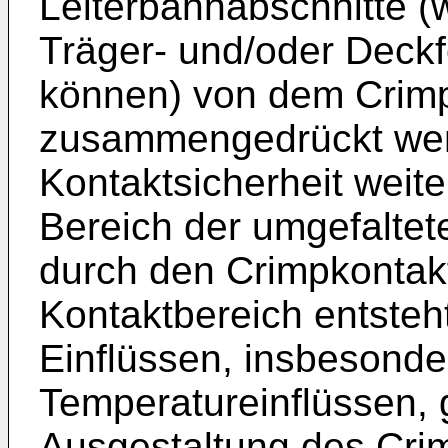
Leiterbahnabschnitte 
Träger- und/oder Deckf
können) von dem Crimp
zusammengedrückt wer
Kontaktsicherheit weit
Bereich der umgefaltet
durch den Crimpkontak
Kontaktbereich entsteh
Einflüssen, insbesonde
Temperatureinflüssen, g
Ausgestaltung des Cri