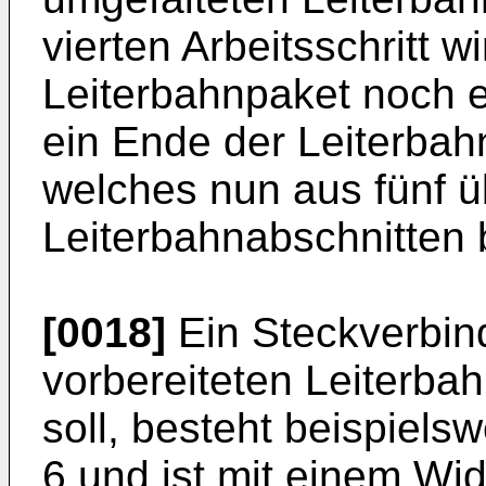
vierten Arbeitsschritt 
Leiterbahnpaket noch e
ein Ende der Leiterbah
welches nun aus fünf 
Leiterbahnabschnitten 
[0018]
Ein Steckverbind
vorbereiteten Leiterba
soll, besteht beispiels
6 und ist mit einem Wi