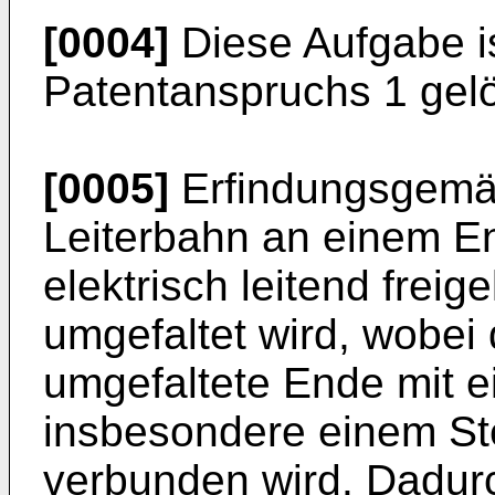
[0004]
Diese Aufgabe i
Patentanspruchs 1 gelö
[0005]
Erfindungsgemäß
Leiterbahn an einem En
elektrisch leitend frei
umgefaltet wird, wobei 
umgefaltete Ende mit e
insbesondere einem St
verbunden wird. Dadurc