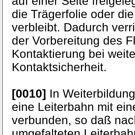
auf einer Seite freigele
die Trägerfolie oder di
verbleibt. Dadurch verr
der Vorbereitung des 
Kontaktierung bei weit
Kontaktsicherheit.
[0010]
In Weiterbildung 
eine Leiterbahn mit ei
verbunden, so daß nac
umgefalteten Leiterba