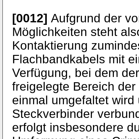
[0012]
Aufgrund der vo
Möglichkeiten steht als
Kontaktierung zumindes
Flachbandkabels mit e
Verfügung, bei dem der 
freigelegte Bereich de
einmal umgefaltet wird
Steckverbinder verbun
erfolgt insbesondere 