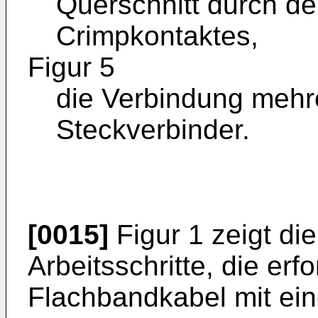
Querschnitt durch de
Crimpkontaktes,
Figur 5
die Verbindung mehr
Steckverbinder.
[0015]
Figur 1 zeigt di
Arbeitsschritte, die erf
Flachbandkabel mit ein