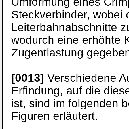
Umformung eines Crim
Steckverbinder, wobei 
Leiterbahnabschnitte 
wodurch eine erhöhte K
Zugentlastung gegeben 
[0013]
Verschiedene Au
Erfindung, auf die dies
ist, sind im folgenden
Figuren erläutert.