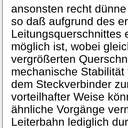
ansonsten recht dünne 
so daß aufgrund des e
Leitungsquerschnittes 
möglich ist, wobei glei
vergrößerten Querschni
mechanische Stabilität 
dem Steckverbinder zur
vorteilhafter Weise kö
ähnliche Vorgänge ver
Leiterbahn lediglich d