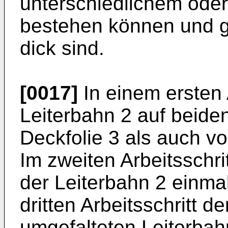
unterschiedlichem oder
bestehen können und gl
dick sind.
[0017]
In einem ersten A
Leiterbahn 2 auf beide
Deckfolie 3 als auch von
Im zweiten Arbeitsschri
der Leiterbahn 2 einma
dritten Arbeitsschritt 
umgefalteten Leiterbah