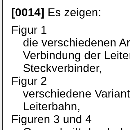
[0014]
Es zeigen:
Figur 1
die verschiedenen Arb
Verbindung der Leit
Steckverbinder,
Figur 2
verschiedene Varian
Leiterbahn,
Figuren 3 und 4