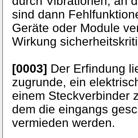
durch Vibrationen, an d
sind dann Fehlfunktio
Geräte oder Module ver
Wirkung sicherheitskri
[0003]
Der Erfindung li
zugrunde, ein elektris
einem Steckverbinder z
dem die eingangs gesch
vermieden werden.