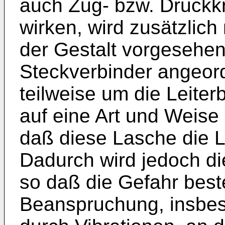
auch Zug- bzw. Druckkr
wirken, wird zusätzlich
der Gestalt vorgesehe
Steckverbinder angeor
teilweise um die Leite
auf eine Art und Weise
daß diese Lasche die L
Dadurch wird jedoch di
so daß die Gefahr best
Beanspruchung, insbes