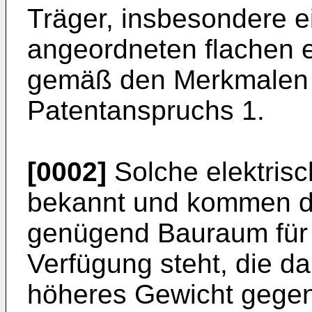
Träger, insbesondere ei
angeordneten flachen e
gemäß den Merkmalen 
Patentanspruchs 1.
[0002]
Solche elektris
bekannt und kommen do
genügend Bauraum für 
Verfügung steht, die d
höheres Gewicht gege