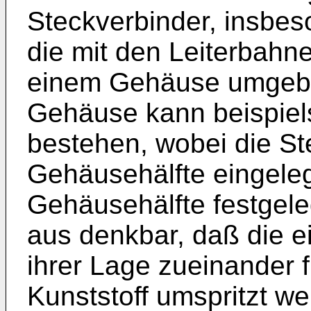
Steckverbinder, insbes
die mit den Leiterbahn
einem Gehäuse umgebe
Gehäuse kann beispiel
bestehen, wobei die St
Gehäusehälfte eingeleg
Gehäusehälfte festgeleg
aus denkbar, daß die e
ihrer Lage zueinander f
Kunststoff umspritzt we