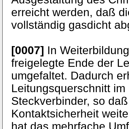
erreicht werden, daß d
vollständig gasdicht ab
[0007]
In Weiterbildung
freigelegte Ende der L
umgefaltet. Dadurch er
Leitungsquerschnitt im
Steckverbinder, so daß
Kontaktsicherheit weit
hat das mehrfache Umfa