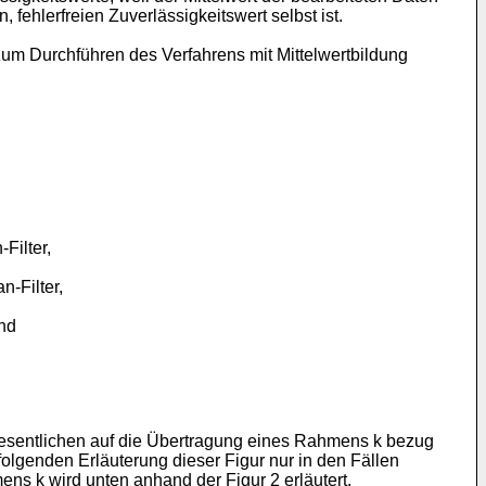
 fehlerfreien Zuverlässigkeitswert selbst ist.
um Durchführen des Verfahrens mit Mittelwertbildung
Filter,
n-Filter,
und
wesentlichen auf die Übertragung eines Rahmens k bezug
lgenden Erläuterung dieser Figur nur in den Fällen
s k wird unten anhand der Figur 2 erläutert.