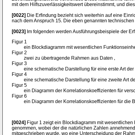
mit dem Hilfszuverlässigkeitswert übereinstimmt, und diese
[0022]
Die Erfindung bezieht sich weiterhin auf eine Ei
nach dem Anspruch 15. Die eben genannten technischen W
[0023]
Im folgenden werden Ausführungsbeispiele der Erf
Figur 1
ein Blockdiagramm mit wesentlichen Funktionseinhe
Figur 2
zwei zu übertragende Rahmen aus Daten ,
Figur 3
eine schematische Darstellung für eine erste Art de
Figur 4
eine schematische Darstellung für eine zweite Art d
Figur 5
ein Diagramm der Korrelationskoeffizienten für ve
Figur 6
ein Diagramm der Korrelationskoeffizienten für die 
[0024]
Figur 1 zeigt ein Blockdiagramm mit wesentlichen
genommen, wobei der die natürlichen Zahlen annehmende I
mitgeschrieben wurde, wo eine Unterscheidung der Rahmen