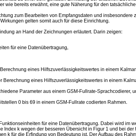
r wie bereits erwähnt, eine gute Näherung für den tatsächlichen,
nrichtung zum Bearbeiten von Empfangsdaten und insbesondere z
irkungen gelten somit auch für diese Einrichtung.
indung an Hand der Zeichnungen erläutert. Darin zeigen:
iten für eine Datenübertragung,
r Berechnung eines Hilfszuverlässigkeitswertes in einem Kalman-
er Berechnung eines Hilfszuverlässigkeitswertes in einem Kalma
rschiedene Parameter aus einem GSM-Fullrate-Sprachcodierer, 
Bitstellen 0 bis 69 in einem GSM-Fullrate codierten Rahmen.
 Funktionseinheiten für eine Datenübertragung. Dabei wird im 
ndex k wegen der besseren Übersicht in Figur 1 und bei der fo
 k für die Erfindung von Bedeutung ist. Der Aufbau des Rahmen