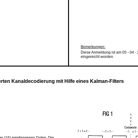
Bemerkungen:
Diese Anmeldung ist am 05 - 04 -
eingereicht worden.
rten Kanaldecodierung mit Hilfe eines Kalman-Filters
ger (16) empfangenen Daten. Die