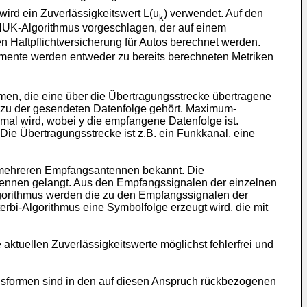
wird ein Zuverlässigkeitswert L(u
) verwendet. Auf den
k
HUK-Algorithmus vorgeschlagen, der auf einem
n Haftpflichtversicherung für Autos berechnet werden.
emente werden entweder zu bereits berechneten Metriken
en, die eine über die Übertragungsstrecke übertragene
it zu der gesendeten Datenfolge gehört. Maximum-
ximal wird, wobei y die empfangene Datenfolge ist.
 Die Übertragungsstrecke ist z.B. ein Funkkanal, eine
 mehreren Empfangsantennen bekannt. Die
ennen gelangt. Aus den Empfangssignalen der einzelnen
lgorithmus werden die zu den Empfangssignalen der
rbi-Algorithmus eine Symbolfolge erzeugt wird, die mit
aktuellen Zuverlässigkeitswerte möglichst fehlerfrei und
ngsformen sind in den auf diesen Anspruch rückbezogenen