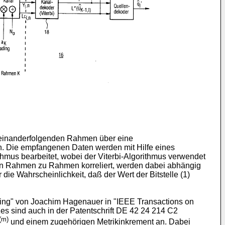
ufeinanderfolgenden Rahmen über eine
. Die empfangenen Daten werden mit Hilfe eines
mus bearbeitet, wobei der Viterbi-Algorithmus verwendet
 von Rahmen zu Rahmen korreliert, werden dabei abhängig
 die Wahrscheinlichkeit, daß der Wert der Bitstelle (1)
oding" von Joachim Hagenauer in "IEEE Transactions on
es sind auch in der Patentschrift DE 42 24 214 C2
(m)
und einem zugehörigen Metrikinkrement an. Dabei