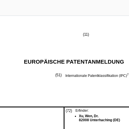
(11)
EUROPÄISCHE PATENTANMELDUNG
(51)
7
Internationale Patentklassifikation (IPC)
(72)
Erfinder:
Xu, Wen, Dr.
82008 Unterhaching (DE)