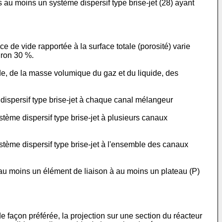
s au moins un système dispersif type brise-jet (28) ayant
ce de vide rapportée à la surface totale (porosité) varie
iron 30 %.
de, de la masse volumique du gaz et du liquide, des
e dispersif type brise-jet à chaque canal mélangeur
ystème dispersif type brise-jet à plusieurs canaux
système dispersif type brise-jet à l'ensemble des canaux
ar au moins un élément de liaison à au moins un plateau (P)
e façon préférée, la projection sur une section du réacteur