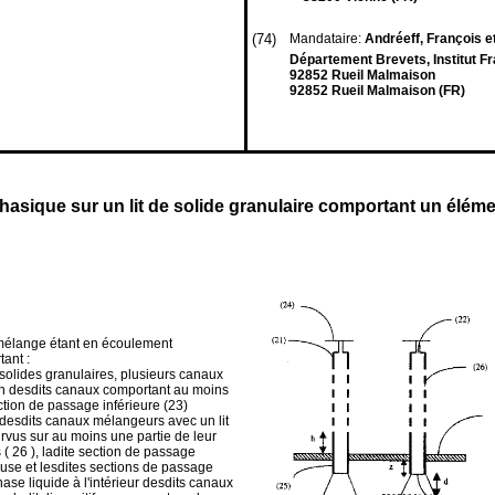
(74)
Mandataire:
Andréeff, François et
Département Brevets, Institut Fr
92852 Rueil Malmaison
92852 Rueil Malmaison (FR)
hasique sur un lit de solide granulaire comportant un éléme
 mélange étant en écoulement
tant :
 solides granulaires, plusieurs canaux
un desdits canaux comportant au moins
tion de passage inférieure (23)
 desdits canaux mélangeurs avec un lit
rvus sur au moins une partie de leur
( 26 ), ladite section de passage
euse et lesdites sections de passage
ase liquide à l'intérieur desdits canaux