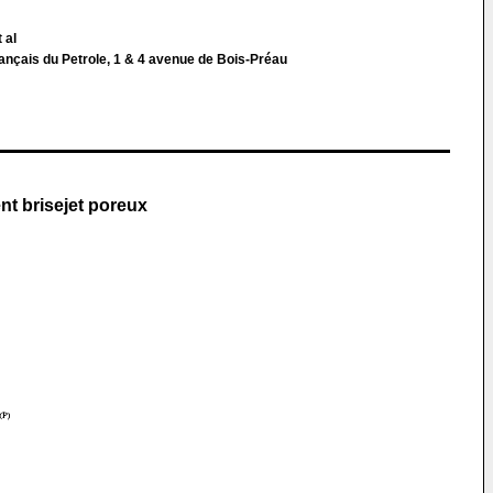
 al
ançais du Petrole, 1 & 4 avenue de Bois-Préau
nt brisejet poreux