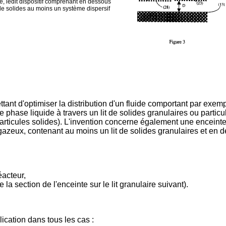
, ledit dispositif comprenant en dessous
 de solides au moins un système dispersif
ttant d'optimiser la distribution d'un fluide comportant par e
phase liquide à travers un lit de solides granulaires ou particul
 particules solides). L'invention concerne également une encein
gazeux, contenant au moins un lit de solides granulaires et en des
éacteur,
e la section de l'enceinte sur le lit granulaire suivant).
ication dans tous les cas :