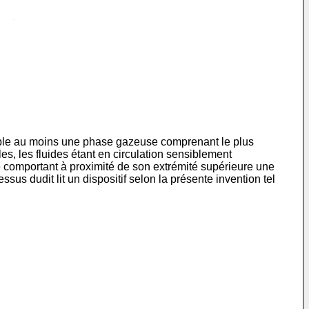
xemple au moins une phase gazeuse comprenant le plus
es, les fluides étant en circulation sensiblement
te comportant à proximité de son extrémité supérieure une
sus dudit lit un dispositif selon la présente invention tel