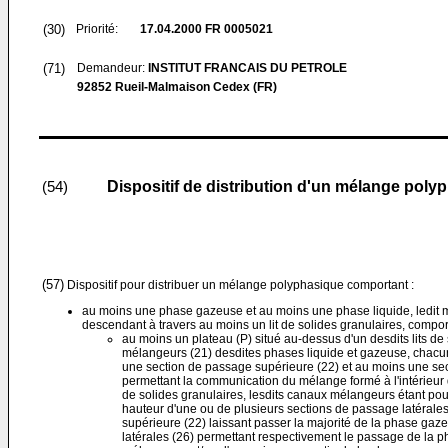
(30)
Priorité:
17.04.2000
FR 0005021
(71)
Demandeur:
INSTITUT FRANCAIS DU PETROLE
92852 Rueil-Malmaison Cedex (FR)
Dispositif de distribution d'un mélange polyp
(54)
(57)
Dispositif pour distribuer un mélange polyphasique comportant :
au moins une phase gazeuse et au moins une phase liquide, ledit
descendant à travers au moins un lit de solides granulaires, compor
au moins un plateau (P) situé au-dessus d'un desdits lits de
mélangeurs (21) desdites phases liquide et gazeuse, chac
une section de passage supérieure (22) et au moins une sec
permettant la communication du mélange formé à l'intérieur
de solides granulaires, lesdits canaux mélangeurs étant pou
hauteur d'une ou de plusieurs sections de passage latérales 
supérieure (22) laissant passer la majorité de la phase gaz
latérales (26) permettant respectivement le passage de la ph