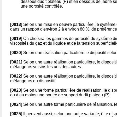
dessous dudit plateau (P) et en dessous de ladite sec
une porosité contrôlée.
[0018]
Selon une mise en oeuvre particulière, le système dis
dans un rapport d'environ 2 à environ 80 %, de préférence
[0019]
On choisira les gammes de porosité du système dispe
viscosités du gaz et du liquide et de la tension superficiel
[0020]
Selon une réalisation particulière le dispositif sel
[0021]
Selon une autre réalisation particulière, le disposit
mélangeurs voisins les uns des autres.
[0022]
Selon une autre réalisation particulière, le disposit
mélangeurs du dispositif.
[0023]
Selon une forme particulière de réalisation, le disp
ou à au moins une poutre de support dudit plateau (P).
[0024]
Selon une autre forme particulière de réalisation, 
[0025]
Il peuvent aussi, selon une autre variante, être di