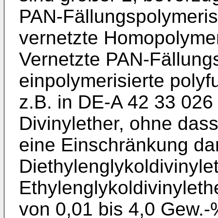
PAN-Fällungspolymeris
vernetzte Homopolymeris
Vernetzte PAN-Fällungs
einpolymerisierte poly
z.B. in DE-A 42 33 026
Divinylether, ohne das
eine Einschränkung dars
Diethylenglykoldivinylet
Ethylenglykoldivinylethe
von 0,01 bis 4,0 Gew.-