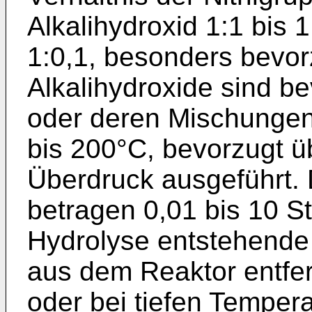
Alkalihydroxid 1:1 bis 1
1:0,1, besonders bevorz
Alkalihydroxide sind 
oder deren Mischungen.
bis 200°C, bevorzugt ü
Überdruck ausgeführt. 
betragen 0,01 bis 10 S
Hydrolyse entstehende
aus dem Reaktor entfer
oder bei tiefen Temper