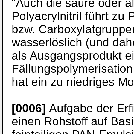
"Auch die saure oder a
Polyacrylnitril führt z
bzw. Carboxylatgruppen
wasserlöslich (und dahe
als Ausgangsprodukt e
Fällungspolymerisation
hat ein zu niedriges Mo
[0006]
Aufgabe der Erf
einen Rohstoff auf Basis