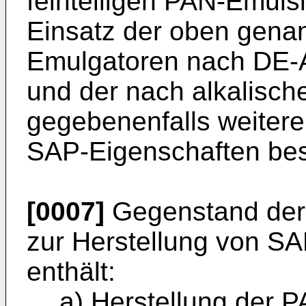
feinteiligen PAN-Emuls
Einsatz der oben genan
Emulgatoren nach DE-A 
und der nach alkalisch
gegebenenfalls weitere
SAP-Eigenschaften besi
[0007]
Gegenstand der E
zur Herstellung von SAP
enthält:
a) Herstellung der 