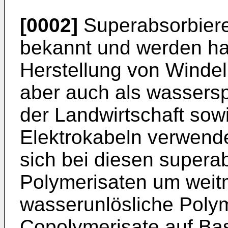
[0002]
Superabsorbiere
bekannt und werden ha
Herstellung von Windel
aber auch als wassersp
der Landwirtschaft so
Elektrokabeln verwende
sich bei diesen supera
Polymerisaten um weit
wasserunlösliche Polym
Copolymerisate auf Bas