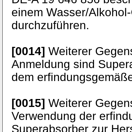
einem Wasser/Alkohol-
durchzuführen.
[0014]
Weiterer Gegens
Anmeldung sind Supera
dem erfindungsgemäße
[0015]
Weiterer Gegenst
Verwendung der erfin
Superabsorber zur Hers