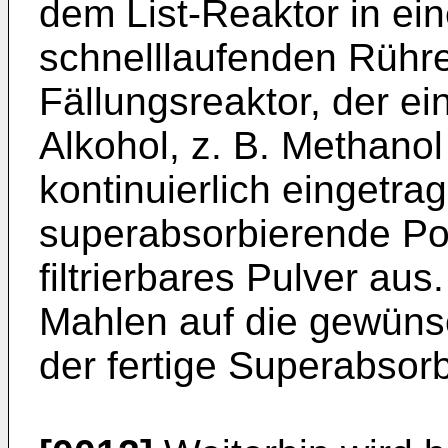
dem List-Reaktor in ei
schnelllaufenden Rühre
Fällungsreaktor, der e
Alkohol, z. B. Methanol
kontinuierlich eingetra
superabsorbierende Poly
filtrierbares Pulver a
Mahlen auf die gewüns
der fertige Superabsorb