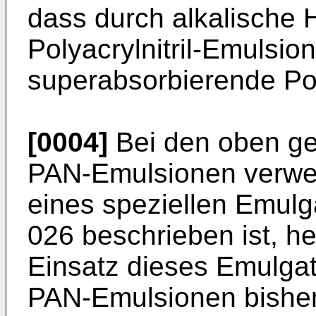
dass durch alkalische H
Polyacrylnitril-Emulsi
superabsorbierende Po
[0004]
Bei den oben ge
PAN-Emulsionen verwen
eines speziellen Emulg
026 beschrieben ist, he
Einsatz dieses Emulgato
PAN-Emulsionen bisher 