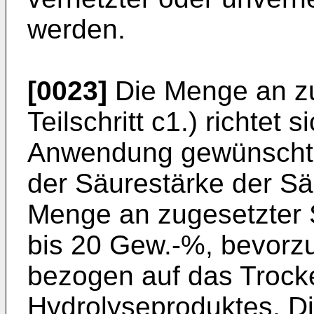
werden.
[0023]
Die Menge an zu
Teilschritt c1.) richtet 
Anwendung gewünschte
der Säurestärke der Sä
Menge an zugesetzter 
bis 20 Gew.-%, bevorz
bezogen auf das Trock
Hydrolyseproduktes. Di