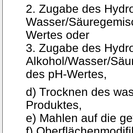
2. Zugabe des Hydr
Wasser/Säuregemisch
Wertes oder
3. Zugabe des Hydr
Alkohol/Wasser/Säur
des pH-Wertes,
d) Trocknen des was
Produktes,
e) Mahlen auf die g
f) Oberflächenmodif