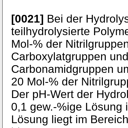
[0021]
Bei der Hydroly
teilhydrolysierte Polym
Mol-% der Nitrilgruppe
Carboxylatgruppen und
Carbonamidgruppen um
20 Mol-% der Nitrilgru
Der pH-Wert der Hydro
0,1 gew.-%ige Lösung i
Lösung liegt im Bereich