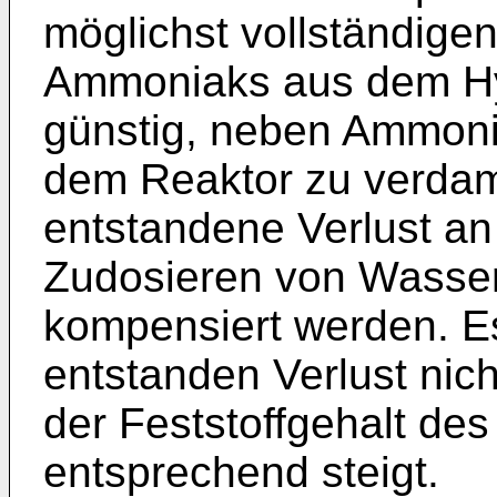
möglichst vollständige
Ammoniaks aus dem Hyd
günstig, neben Ammoni
dem Reaktor zu verdam
entstandene Verlust a
Zudosieren von Wasser 
kompensiert werden. Es
entstanden Verlust nic
der Feststoffgehalt de
entsprechend steigt.