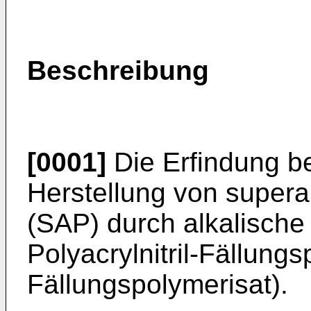
Beschreibung
[0001]
Die Erfindung bet
Herstellung von super
(SAP) durch alkalische
Polyacrylnitril-Fällung
Fällungspolymerisat).