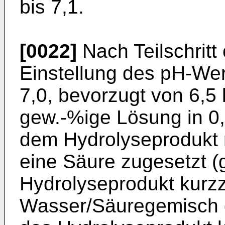
bis 7,1.
[0022]
Nach Teilschritt 
Einstellung des pH-Wer
7,0, bevorzugt von 6,5 
gew.-%ige Lösung in 0
dem Hydrolyseprodukt 
eine Säure zugesetzt (
Hydrolyseprodukt kurzze
Wasser/Säuregemisch g