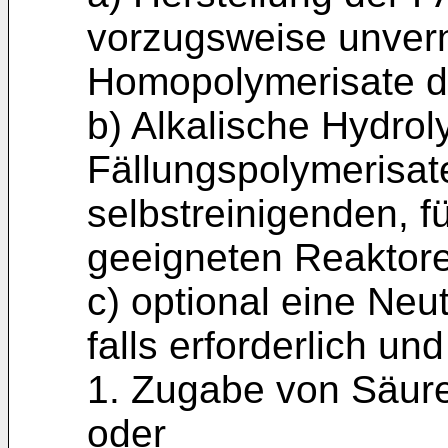
vorzugsweise unvern
Homopolymerisate des
b) Alkalische Hydro
Fällungspolymerisat
selbstreinigenden, 
geeigneten Reaktor
c) optional eine Neu
falls erforderlich u
1. Zugabe von Säur
oder