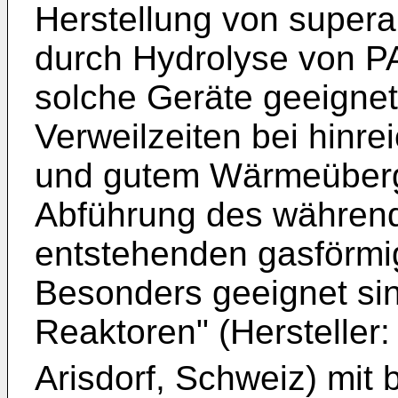
Herstellung von super
durch Hydrolyse von 
solche Geräte geeignet 
Verweilzeiten bei hinr
und gutem Wärmeüberga
Abführung des während
entstehenden gasförm
Besonders geeignet sin
Reaktoren" (Hersteller
Arisdorf, Schweiz) mit 