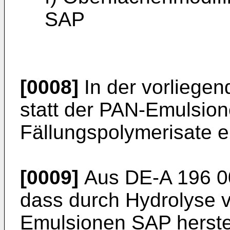
SAP
[0008]
In der vorliege
statt der PAN-Emulsio
Fällungspolymerisate e
[0009]
Aus DE-A 196 00 
dass durch Hydrolyse v
Emulsionen SAP herstel