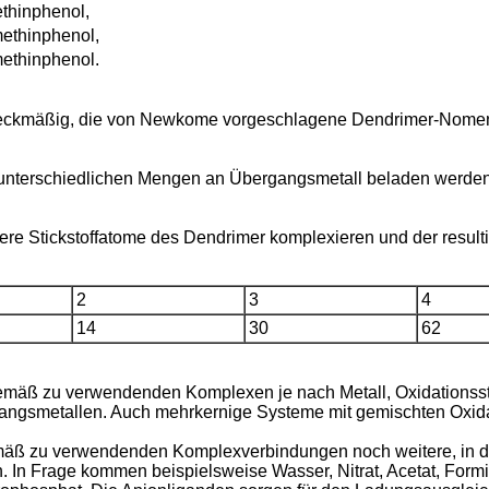
ethinphenol,
methinphenol,
methinphenol.
eckmäßig, die von Newkome vorgeschlagene Dendrimer-Nomenkl
unterschiedlichen Mengen an Übergangsmetall beladen werden. 
 Stickstoffatome des Dendrimer komplexieren und der resulti
2
3
4
14
30
62
mäß zu verwendenden Komplexen je nach Metall, Oxidationsstu
angsmetallen. Auch mehrkernige Systeme mit gemischten Oxid
äß zu verwendenden Komplexverbindungen noch weitere, in de
. In Frage kommen beispielsweise Wasser, Nitrat, Acetat, Formia