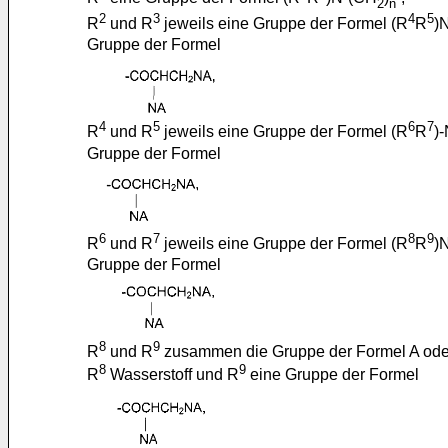
2
n
2
3
4
5
R
und R
jeweils eine Gruppe der Formel (R
R
)
Gruppe der Formel
4
5
6
7
R
und R
jeweils eine Gruppe der Formel (R
R
)
Gruppe der Formel
6
7
8
9
R
und R
jeweils eine Gruppe der Formel (R
R
)
Gruppe der Formel
8
9
R
und R
zusammen die Gruppe der Formel A ode
8
9
R
Wasserstoff und R
eine Gruppe der Formel