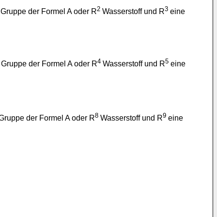
2
3
Gruppe der Formel A oder R
Wasserstoff und R
eine
4
5
Gruppe der Formel A oder R
Wasserstoff und R
eine
8
9
ruppe der Formel A oder R
Wasserstoff und R
eine