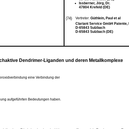
Issberner, Jörg, Dr.
47804 Krefeld (DE)
(74)
Vertreter:
Güthlein, Paul et al
Clariant Service GmbH Patente,
D-65843 Sulzbach
D-65843 Sulzbach (DE)
ichaktive Dendrimer-Liganden und deren Metallkomplexe
eroxidverbindung eine Verbindung der
ibung aufgeführten Bedeutungen haben.