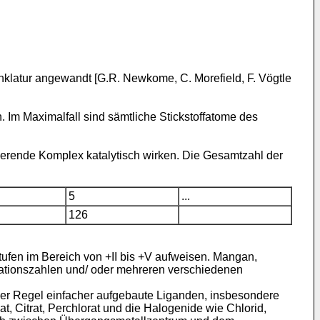
atur angewandt [G.R. Newkome, C. Morefield, F. Vögtle
Im Maximalfall sind sämtliche Stickstoffatome des
erende Komplex katalytisch wirken. Die Gesamtzahl der
5
...
126
fen im Bereich von +II bis +V aufweisen. Mangan,
ationszahlen und/ oder mehreren verschiedenen
r Regel einfacher aufgebaute Liganden, insbesondere
t, Citrat, Perchlorat und die Halogenide wie Chlorid,