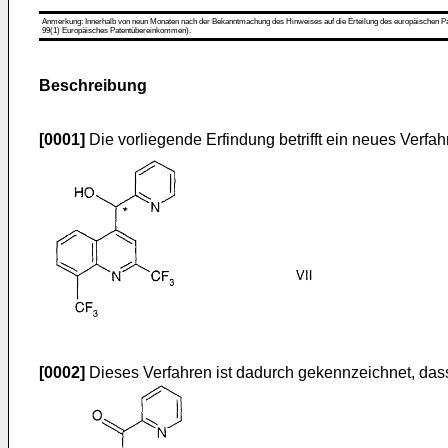
Anmerkung: Innerhalb von neun Monaten nach der Bekanntmachung des Hinweises auf die Erteilung des europäischen Patent
99(1) Europäisches Patentübereinkommen).
Beschreibung
[0001]
Die vorliegende Erfindung betrifft ein neues Verfa
[0002]
Dieses Verfahren ist dadurch gekennzeichnet, da