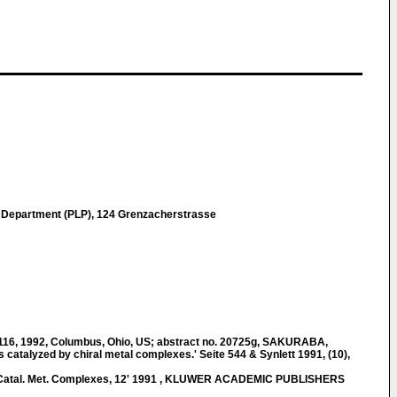
 Department (PLP), 124 Grenzacherstrasse
6, 1992, Columbus, Ohio, US; abstract no. 20725g, SAKURABA,
catalyzed by chiral metal complexes.' Seite 544 & Synlett 1991, (10),
atal. Met. Complexes, 12' 1991 , KLUWER ACADEMIC PUBLISHERS