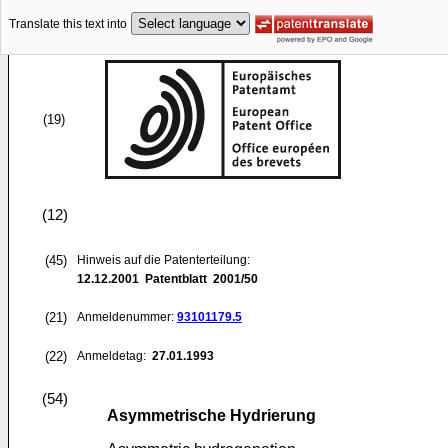
Translate this text into
(19)
(12)
(45)
Hinweis auf die Patenterteilung:
12.12.2001
Patentblatt 2001/50
(21)
Anmeldenummer:
93101179.5
(22)
Anmeldetag:
27.01.1993
(54)
Asymmetrische Hydrierung