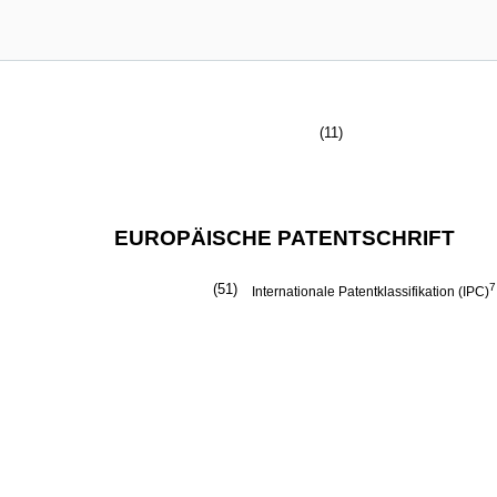
(11)
EUROPÄISCHE PATENTSCHRIFT
(51)
7
Internationale Patentklassifikation (IPC)