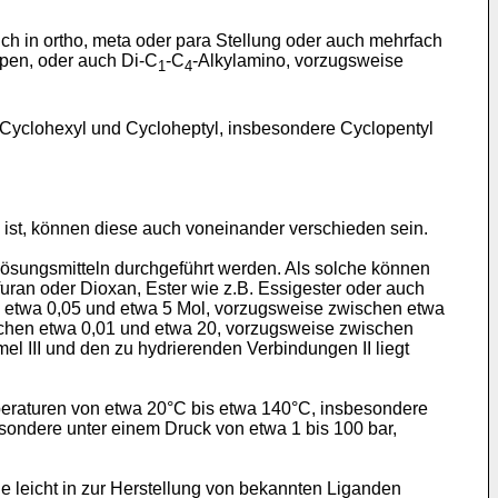
ch in ortho, meta oder para Stellung oder auch mehrfach
pen, oder auch Di-C
-C
-Alkylamino, vorzugsweise
1
4
, Cyclohexyl und Cycloheptyl, insbesondere Cyclopentyl
 ist, können diese auch voneinander verschieden sein.
ösungsmitteln durchgeführt werden. Als solche können
uran oder Dioxan, Ester wie z.B. Essigester oder auch
 etwa 0,05 und etwa 5 Mol, vorzugsweise zwischen etwa
chen etwa 0,01 und etwa 20, vorzugsweise zwischen
 III und den zu hydrierenden Verbindungen II liegt
eraturen von etwa 20°C bis etwa 140°C, insbesondere
ondere unter einem Druck von etwa 1 bis 100 bar,
 leicht in zur Herstellung von bekannten Liganden