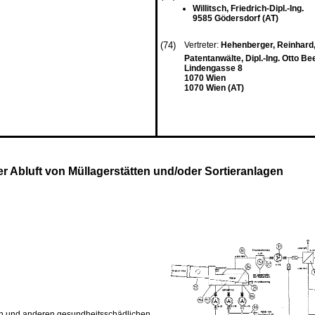
Willitsch, Friedrich-Dipl.-Ing.
9585 Gödersdorf (AT)
(74)
Vertreter:
Hehenberger, Reinhard, D
Patentanwälte, Dipl.-Ing. Otto Be
Lindengasse 8
1070 Wien
1070 Wien (AT)
 Abluft von Müllagerstätten und/oder Sortieranlagen
en und anderen gesundheitsschädlichen