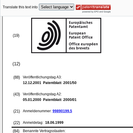
Translate this text into
(19)
(12)
(88)
Veröffentlichungstag A3:
12.12.2001
Patentblatt 2001/50
(43)
Veröffentlichungstag A2:
05.01.2000
Patentblatt 2000/01
(21)
Anmeldenummer:
99890199.5
(22)
Anmeldetag:
18.06.1999
(84)
Benannte Vertragsstaaten: