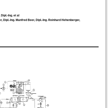
ipl.-Ing. et al
er, Dipl.-Ing. Manfred Beer, Dipl.-Ing. Reinhard Hehenberger,