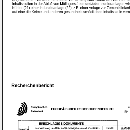
Inhaltsstoffen in der Abluft von Müllagerstätten und/oder -sortieranlagen w
Kühler (21) einer Industrieanlage (22), z.B. einer Anlage zur Zementklinkerh
auf eine die Keime und anderen gesundheitsschädlichen Inhaltsstoffe vern
Recherchenbericht