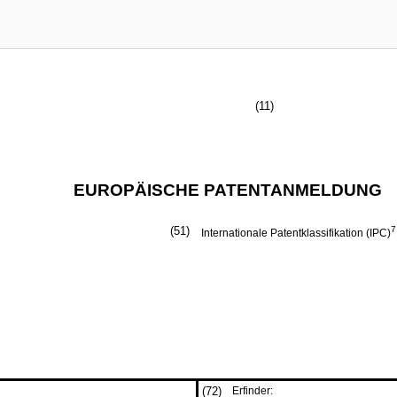
(11)
EUROPÄISCHE PATENTANMELDUNG
(51)
7
Internationale Patentklassifikation (IPC)
(72)
Erfinder: