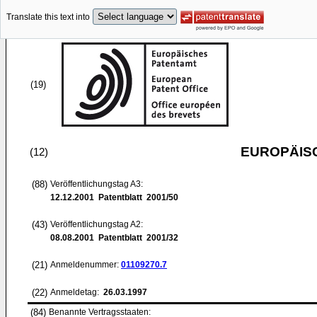
Translate this text into
(19)
EUROPÄIS
(12)
(88)
Veröffentlichungstag A3:
12.12.2001
Patentblatt 2001/50
(43)
Veröffentlichungstag A2:
08.08.2001
Patentblatt 2001/32
(21)
Anmeldenummer:
01109270.7
(22)
Anmeldetag:
26.03.1997
(84)
Benannte Vertragsstaaten: