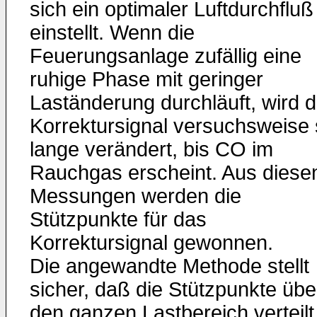
sich ein optimaler Luftdurchfluß
einstellt. Wenn die
Feuerungsanlage zufällig eine
ruhige Phase mit geringer
Laständerung durchläuft, wird 
Korrektursignal versuchsweise
lange verändert, bis CO im
Rauchgas erscheint. Aus diese
Messungen werden die
Stützpunkte für das
Korrektursignal gewonnen.
Die angewandte Methode stellt
sicher, daß die Stützpunkte übe
den ganzen Lastbereich verteilt