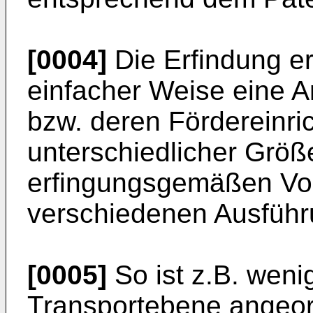
[0004]
Die Erfindung er
einfacher Weise eine A
bzw. deren Fördereinri
unterschiedlicher Größ
erfingungsgemäßen Vor
verschiedenen Ausführ
[0005]
So ist z.B. weni
Transportebene angeord