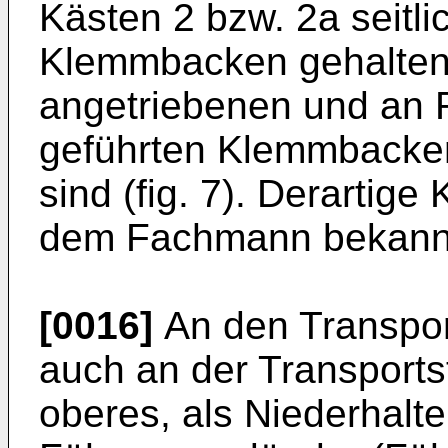
Kästen 2 bzw. 2a seitl
Klemmbacken gehalten 
angetriebenen und an 
geführten Klemmbacke
sind (fig. 7). Derartig
dem Fachmann bekann
[0016]
An den Transpor
auch an der Transportst
oberes, als Niederhalt