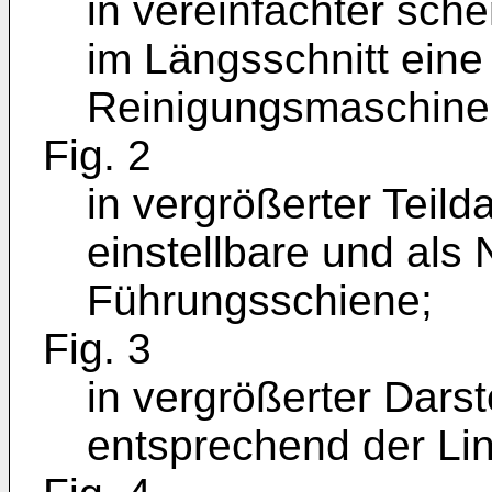
in vereinfachter sch
im Längsschnitt eine
Reinigungsmaschine
Fig. 2
in vergrößerter Teild
einstellbare und als
Führungsschiene;
Fig. 3
in vergrößerter Darst
entsprechend der Linie