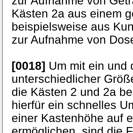
zur Aufnahme von Getr
Kästen 2a aus einem ge
beispielsweise aus Kuns
zur Aufnahme von Dose
[0018]
Um mit ein und 
unterschiedlicher Größ
die Kästen 2 und 2a b
hierfür ein schnelles 
einer Kastenhöhe auf 
ermöglichen, sind die 