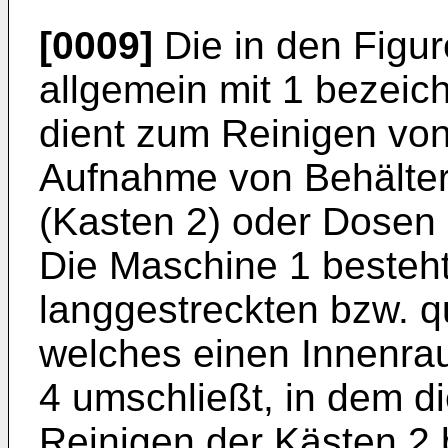
[0009]
Die in den Figur
allgemein mit 1 bezei
dient zum Reinigen von
Aufnahme von Behälter
(Kasten 2) oder Dosen 
Die Maschine 1 besteh
langgestreckten bzw. 
welches einen Innenr
4 umschließt, in dem 
Reinigen der Kästen 2