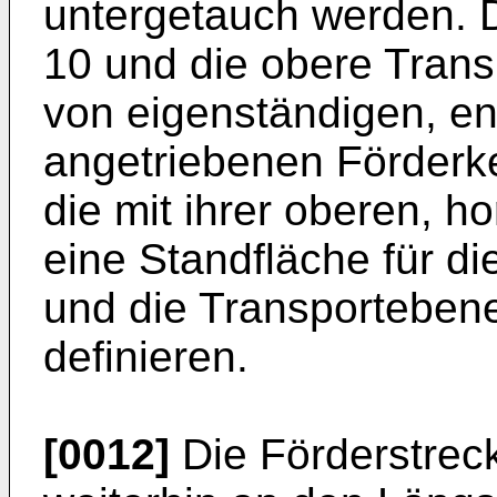
untergetauch werden. D
10 und die obere Transp
von eigenständigen, e
angetriebenen Förderket
die mit ihrer oberen, h
eine Standfläche für di
und die Transportebene
definieren.
[0012]
Die Förderstrec