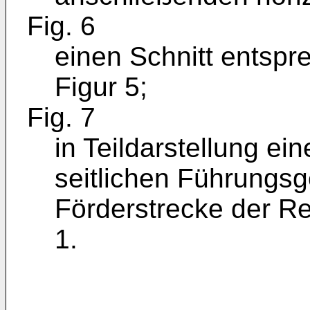
Fig. 6
einen Schnitt entsprec
Figur 5;
Fig. 7
in Teildarstellung ei
seitlichen Führungsg
Förderstrecke der R
1.