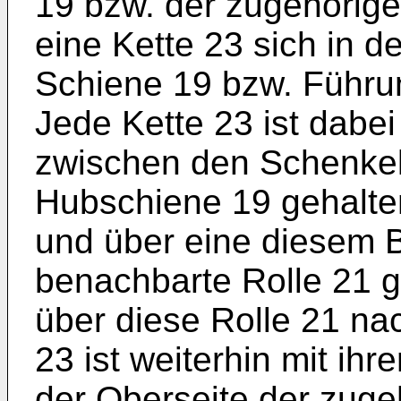
19 bzw. der zugehörig
eine Kette 23 sich in de
Schiene 19 bzw. Führu
Jede Kette 23 ist dabe
zwischen den Schenkeln
Hubschiene 19 gehalte
und über eine diesem 
benachbarte Rolle 21 g
über diese Rolle 21 na
23 ist weiterhin mit ih
der Oberseite der zug