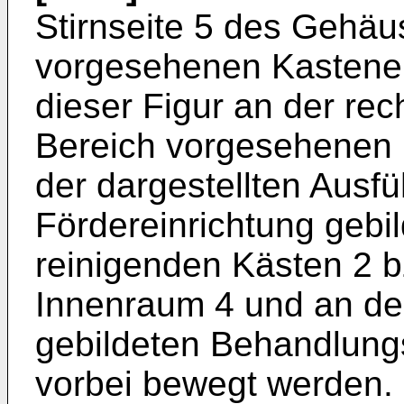
Stirnseite 5 des Gehäu
vorgesehenen Kastenei
dieser Figur an der rec
Bereich vorgesehenen K
der dargestellten Ausf
Fördereinrichtung gebil
reinigenden Kästen 2 b
Innenraum 4 und an de
gebildeten Behandlun
vorbei bewegt werden.