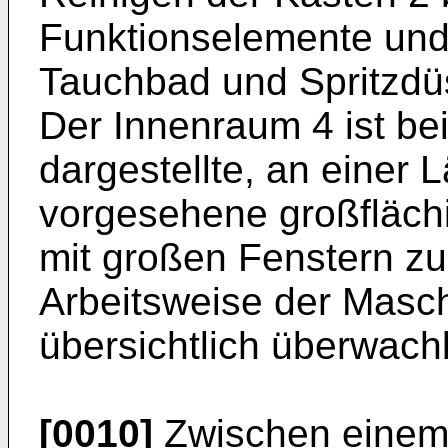
Funktionselemente und
Tauchbad und Spritzdüs
Der Innenraum 4 ist bei
dargestellte, an einer
vorgesehene großfläch
mit großen Fenstern zu
Arbeitsweise der Masch
übersichtlich überwachb
[0010]
Zwischen einem a