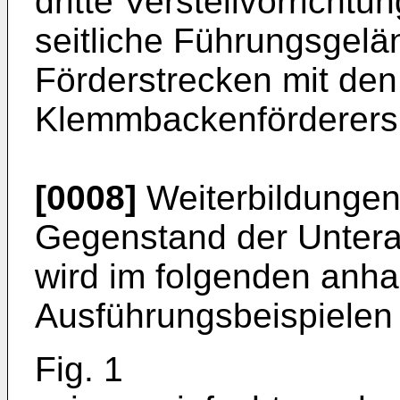
dritte Verstellvorrichtu
seitliche Führungsgelä
Förderstrecken mit de
Klemmbackenförderers v
[0008]
Weiterbildungen
Gegenstand der Untera
wird im folgenden anha
Ausführungsbeispielen 
Fig. 1