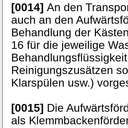
[0014]
An den Transpor
auch an den Aufwärtsfö
Behandlung der Kästen
16 für die jeweilige Wa
Behandlungsflüssigkeit
Reinigungszusätzen so
Klarspülen usw.) vorge
[0015]
Die Aufwärtsförd
als Klemmbackenfördere