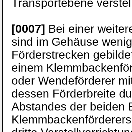
Transportebene verstell
[0007]
Bei einer weiter
sind im Gehäuse wenig
Förderstrecken gebildet
einem Klemmbackenförd
oder Wendeförderer mi
dessen Förderbreite du
Abstandes der beiden 
Klemmbackenförderers 