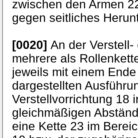
zwischen den Armen 22
gegen seitliches Herun
[0020]
An der Verstell-
mehrere als Rollenkett
jeweils mit einem Ende 
dargestellten Ausführu
Verstellvorrichtung 18 
gleichmäßigen Abstände
eine Kette 23 im Berei