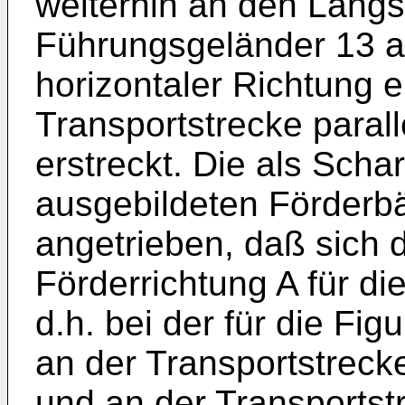
weiterhin an den Längss
Führungsgeländer 13 au
horizontaler Richtung e
Transportstrecke parall
erstreckt. Die als Scha
ausgebildeten Förderbä
angetrieben, daß sich 
Förderrichtung A für di
d.h. bei der für die Fi
an der Transportstreck
und an der Transportst