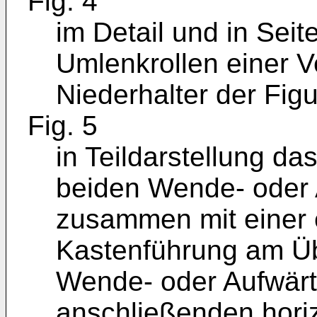
Fig. 4
im Detail und in Seit
Umlenkrollen einer Ve
Niederhalter der Figu
Fig. 5
in Teildarstellung d
beiden Wende- oder 
zusammen mit einer e
Kastenführung am Ü
Wende- oder Aufwärt
anschließenden horiz