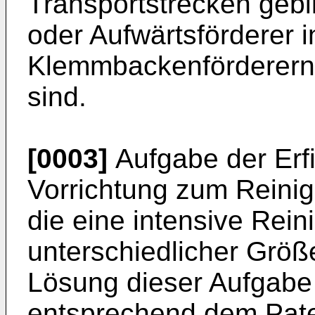
Transportstrecken gebi
oder Aufwärtsförderer 
Klemmbackenförderern
sind.
[0003]
Aufgabe der Erfi
Vorrichtung zum Reini
die eine intensive Rei
unterschiedlicher Größe
Lösung dieser Aufgabe 
entsprechend dem Pate