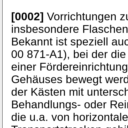
[0002]
Vorrichtungen z
insbesondere Flaschen
Bekannt ist speziell au
00 871-A1), bei der di
einer Fördereinrichtun
Gehäuses bewegt werd
der Kästen mit untersc
Behandlungs- oder Rei
die u.a. von horizontal