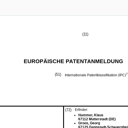
(11)
EUROPÄISCHE PATENTANMELDUNG
(51)
7
Internationale Patentklassifikation (IPC)
(72)
Erfinder:
Hammer, Klaus
67112 Mutterstadt (DE)
Groos, Georg
67125 Dannstadt-Schauernhei