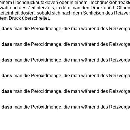
einem Hochdruckautoklaven oder in einem Hochdruckrohrreaktor 
ährend des Zeitintervalls, in dem man den Druck durch Öffnen 
eiteinheit dosiert, sobald sich nach dem Schließen des Reizven
em Druck überschreitet.
, dass
man die Peroxidmenge, die man während des Reizvorga
, dass
man die Peroxidmenge, die man während des Reizvorgan
, dass
man die Peroxidmenge, die man während des Reizvorgan
, dass
man die Peroxidmenge, die man während des Reizvorgan
, dass
man die Peroxidmenge, die man während des Reizvorgan
, dass
man die Peroxidmenge, die man während des Reizvorgan