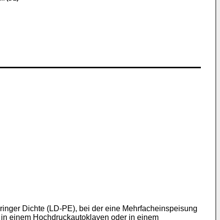
eringer Dichte (LD-PE), bei der eine Mehrfacheinspeisung
len in einem Hochdruckautoklaven oder in einem