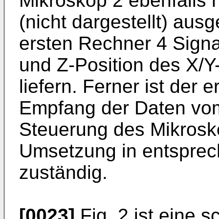
Mikroskop 2 ebenfalls 
(nicht dargestellt) ausg
ersten Rechner 4 Signale
und Z-Position des X/Y
liefern. Ferner ist der
Empfang der Daten vom
Steuerung des Mikrosk
Umsetzung in entsprec
zuständig.
[0023]
Fig. 2 ist eine 