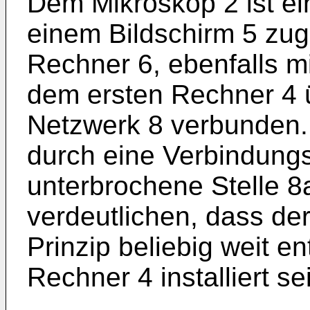
Dem Mikroskop 2 ist ei
einem Bildschirm 5 zug
Rechner 6, ebenfalls mi
dem ersten Rechner 4 
Netzwerk 8 verbunden. 
durch eine Verbindungsl
unterbrochene Stelle 8
verdeutlichen, dass de
Prinzip beliebig weit e
Rechner 4 installiert se