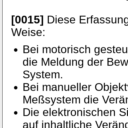
[0015]
Diese Erfassung
Weise:
Bei motorisch geste
die Meldung der Bew
System.
Bei manueller Objekt
Meßsystem die Verä
Die elektronischen S
auf inhaltliche Verän