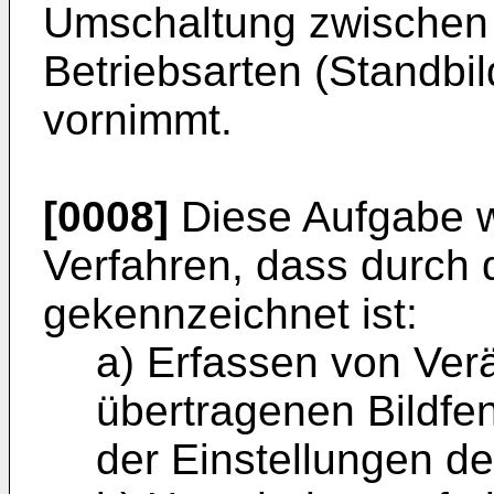
Umschaltung zwischen 
Betriebsarten (Standbi
vornimmt.
[0008]
Diese Aufgabe wi
Verfahren, dass durch d
gekennzeichnet ist:
a) Erfassen von Ver
übertragenen Bildfe
der Einstellungen d