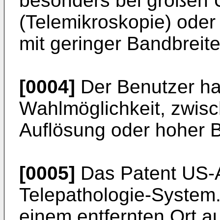
besonders bei großen 
(Telemikroskopie) oder
mit geringer Bandbreite
[0004]
Der Benutzer ha
Wahlmöglichkeit, zwisc
Auflösung oder hoher 
[0005]
Das Patent US-A
Telepathologie-System. 
einem entfernten Ort a