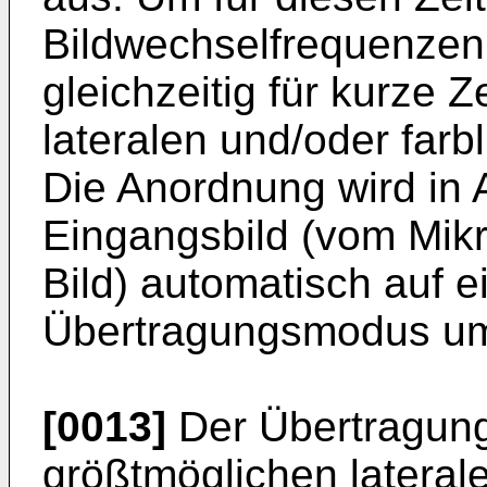
Bildwechselfrequenzen 
gleichzeitig für kurze Ze
lateralen und/oder farb
Die Anordnung wird in
Eingangsbild (vom Mi
Bild) automatisch auf 
Übertragungsmodus um
[0013]
Der Übertragun
größtmöglichen lateral