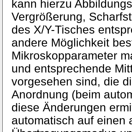
kann hierzu Abbildungs
Vergrößerung, Scharfst
des X/Y-Tisches entsp
andere Möglichkeit best
Mikroskopparameter ma
und entsprechende Mit
vorgesehen sind, die d
Anordnung (beim autom
diese Änderungen ermit
automatisch auf einen