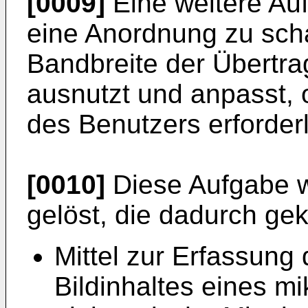
[0009]
Eine weitere Auf
eine Anordnung zu scha
Bandbreite der Übertr
ausnutzt und anpasst,
des Benutzers erforderl
[0010]
Diese Aufgabe w
gelöst, die dadurch gek
Mittel zur Erfassung
Bildinhaltes eines m