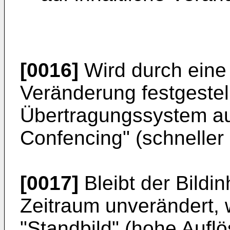
[0016]
Wird durch eine
Veränderung festgestell
Übertragungssystem auf
Confencing" (schneller
[0017]
Bleibt der Bildin
Zeitraum unverändert, w
"Standbild" (hohe Aufl