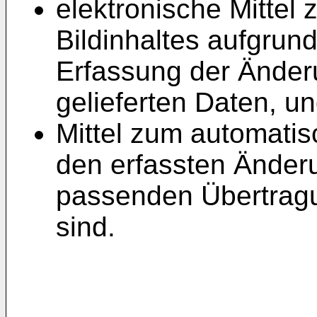
elektronische Mittel
Bildinhaltes aufgrund
Erfassung der Änderu
gelieferten Daten, u
Mittel zum automati
den erfassten Änderu
passenden Übertra
sind.