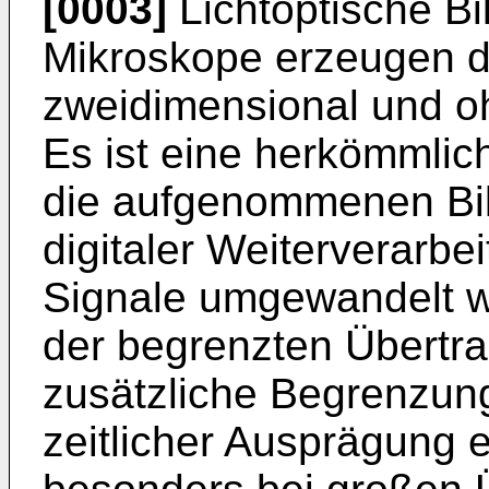
[0003]
Lichtoptische Bi
Mikroskope erzeugen d
zweidimensional und oh
Es ist eine herkömmlic
die aufgenommenen Bil
digitaler Weiterverarbe
Signale umgewandelt we
der begrenzten Übertr
zusätzliche Begrenzung
zeitlicher Ausprägung e