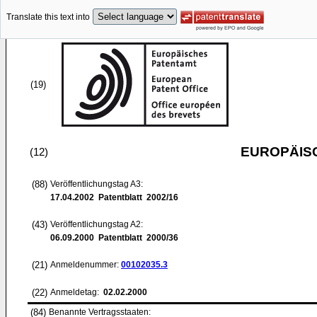
Translate this text into
(19)
EUROPÄIS
(12)
(88)
Veröffentlichungstag A3:
17.04.2002
Patentblatt 2002/16
(43)
Veröffentlichungstag A2:
06.09.2000
Patentblatt 2000/36
(21)
Anmeldenummer:
00102035.3
(22)
Anmeldetag:
02.02.2000
(84)
Benannte Vertragsstaaten: