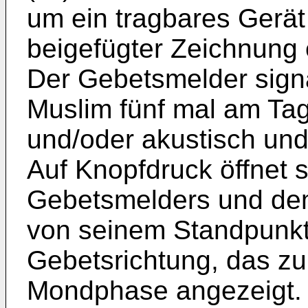
um ein tragbares Gerät 
beigefügter Zeichnung 
Der Gebetsmelder signa
Muslim fünf mal am Tag
und/oder akustisch und
Auf Knopfdruck öffnet 
Gebetsmelders und dem 
von seinem Standpunkt 
Gebetsrichtung, das zu
Mondphase angezeigt.