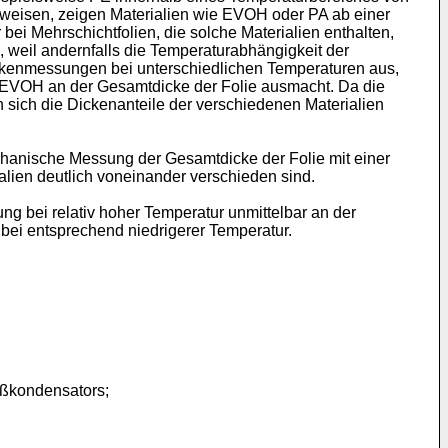
ufweisen, zeigen Materialien wie EVOH oder PA ab einer
bei Mehrschichtfolien, die solche Materialien enthalten,
, weil andernfalls die Temperaturabhängigkeit der
ickenmessungen bei unterschiedlichen Temperaturen aus,
us EVOH an der Gesamtdicke der Folie ausmacht. Da die
n sich die Dickenanteile der verschiedenen Materialien
hanische Messung der Gesamtdicke der Folie mit einer
alien deutlich voneinander verschieden sind.
ng bei relativ hoher Temperatur unmittelbar an der
bei entsprechend niedrigerer Temperatur.
eßkondensators;