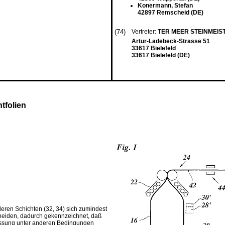
Konermann, Stefan
42897 Remscheid (DE)
(74)
Vertreter:
TER MEER STEINMEIS
Artur-Ladebeck-Strasse 51
33617 Bielefeld
33617 Bielefeld (DE)
tfolien
eren Schichten (32, 34) sich zumindest
scheiden, dadurch gekennzeichnet, daß
essung unter anderen Bedingungen