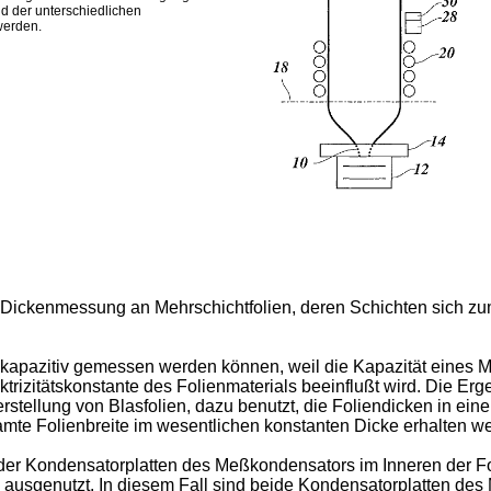
d der unterschiedlichen
 werden.
en Dickenmessung an Mehrschichtfolien, deren Schichten sich zu
n kapazitiv gemessen werden können, weil die Kapazität eines 
lektrizitätskonstante des Folienmaterials beeinflußt wird. Die
erstellung von Blasfolien, dazu benutzt, die Foliendicken in e
samte Folienbreite im wesentlichen konstanten Dicke erhalten w
 der Kondensatorplatten des Meßkondensators im Inneren der F
 ausgenutzt. In diesem Fall sind beide Kondensatorplatten de