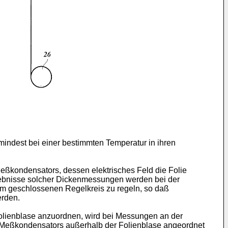
mindest bei einer bestimmten Temperatur in ihren
Meßkondensators, dessen elektrisches Feld die Folie
 Ergebnisse solcher Dickenmessungen werden bei der
inem geschlossenen Regelkreis zu regeln, so daß
erden.
olienblase anzuordnen, wird bei Messungen an der
s Meßkondensators außerhalb der Folienblase angeordnet