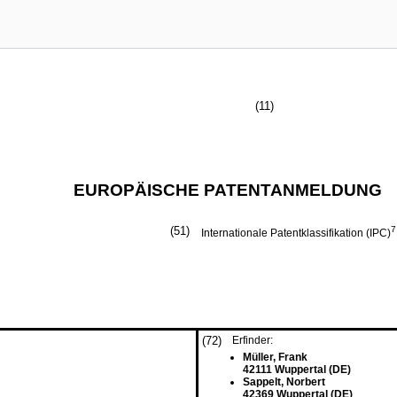
(11)
EUROPÄISCHE PATENTANMELDUNG
(51)
7
Internationale Patentklassifikation (IPC)
(72)
Erfinder:
Müller, Frank
42111 Wuppertal (DE)
Sappelt, Norbert
42369 Wuppertal (DE)