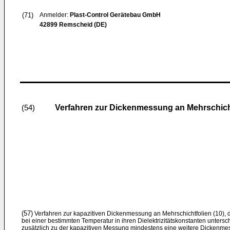
(71)
Anmelder:
Plast-Control Gerätebau GmbH
42899 Remscheid (DE)
Verfahren zur Dickenmessung an Mehrschich
(54)
(57)
Verfahren zur kapazitiven Dickenmessung an Mehrschichtfolien (10), d
bei einer bestimmten Temperatur in ihren Dielektrizitätskonstanten unter
zusätzlich zu der kapazitiven Messung mindestens eine weitere Dickenm