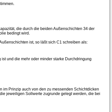
stimmen.
Kapazität, die durch die beiden Außenschichten 34 der
olie bedingt wird.
ußenschichten ist, so läßt sich C1 schreiben als:
g ist und die mehr oder minder starke Durchdringung
en im Prinzip auch von den zu messenden Schichtdicken
ie jeweiligen Sollwerte zugrunde gelegt werden, die bei