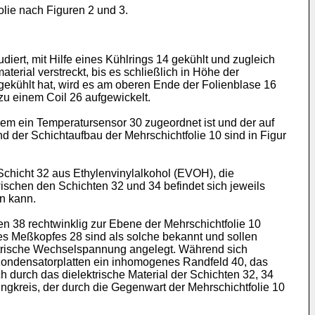
lie nach Figuren 2 und 3.
ert, mit Hilfe eines Kühlrings 14 gekühlt und zugleich
erial verstreckt, bis es schließlich in Höhe der
gekühlt hat, wird es am oberen Ende der Folienblase 16
zu einem Coil 26 aufgewickelt.
dem ein Temperatursensor 30 zugeordnet ist und der auf
 der Schichtaufbau der Mehrschichtfolie 10 sind in Figur
 Schicht 32 aus Ethylenvinylalkohol (EVOH), die
ischen den Schichten 32 und 34 befindet sich jeweils
n kann.
 38 rechtwinklig zur Ebene der Mehrschichtfolie 10
es Meßkopfes 28 sind als solche bekannt und sollen
lektrische Wechselspannung angelegt. Während sich
Kondensatorplatten ein inhomogenes Randfeld 40, das
h durch das dielektrische Material der Schichten 32, 34
ingkreis, der durch die Gegenwart der Mehrschichtfolie 10