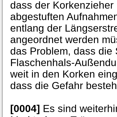
dass der Korkenzieher n
abgestuften Aufnahme
entlang der Längserstr
angeordnet werden müss
das Problem, dass die 
Flaschenhals-Außendu
weit in den Korken ein
dass die Gefahr besteht
[0004]
Es sind weiterh