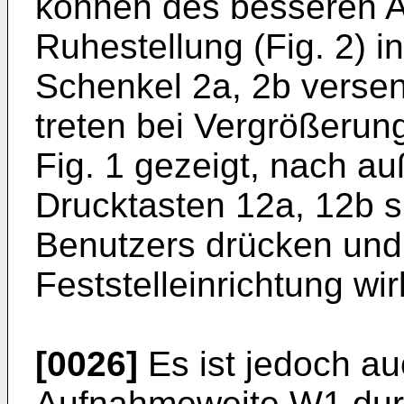
können des besseren A
Ruhestellung (Fig. 2) i
Schenkel 2a, 2b versen
treten bei Vergrößerun
Fig. 1 gezeigt, nach au
Drucktasten 12a, 12b si
Benutzers drücken und 
Feststelleinrichtung wi
[0026]
Es ist jedoch au
Aufnahmeweite W1 dur