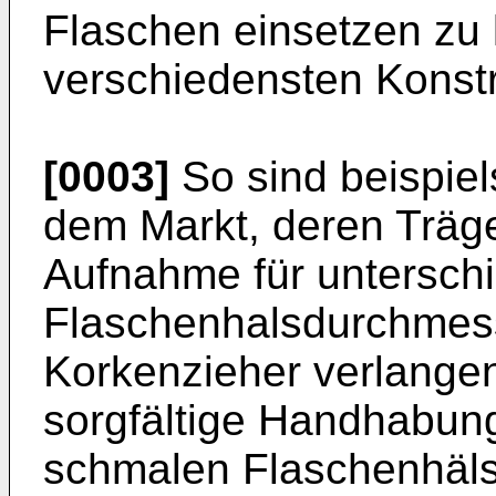
Flaschen einsetzen zu 
verschiedensten Konst
[0003]
So sind beispie
dem Markt, deren Träge
Aufnahme für unterschi
Flaschenhalsdurchmess
Korkenzieher verlangen
sorgfältige Handhabun
schmalen Flaschenhäls