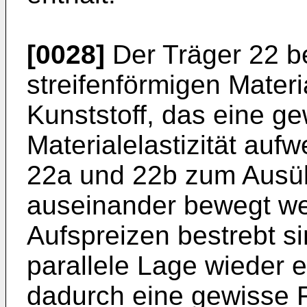
[0028]
Der Träger 22 b
streifenförmigen Materia
Kunststoff, das eine g
Materialelastizität auf
22a und 22b zum Ausüb
auseinander bewegt w
Aufspreizen bestrebt si
parallele Lage wieder
dadurch eine gewisse Fe