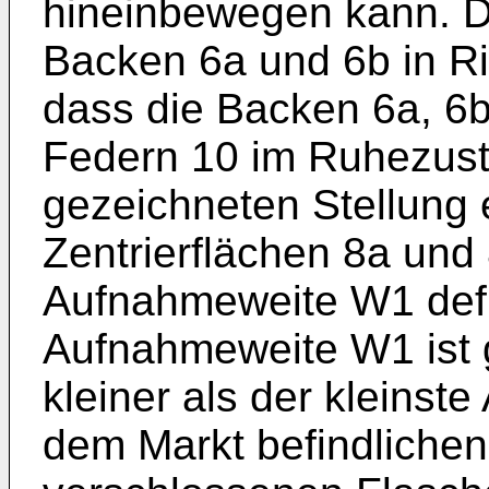
hineinbewegen kann. D
Backen 6a und 6b in Ri
dass die Backen 6a, 6b
Federn 10 im Ruhezusta
gezeichneten Stellung 
Zentrierflächen 8a und 
Aufnahmeweite W1 defi
Aufnahmeweite W1 ist g
kleiner als der kleins
dem Markt befindlichen