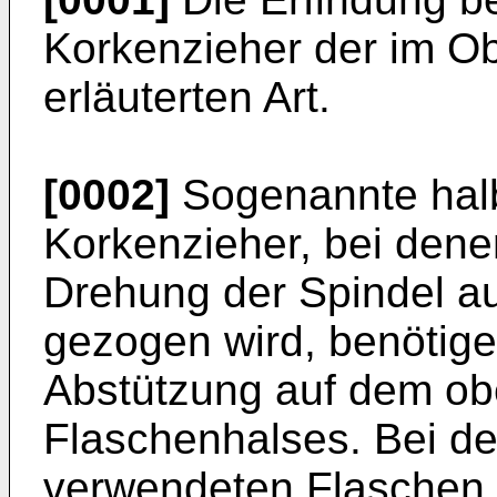
Korkenzieher der im Ob
erläuterten Art.
[0002]
Sogenannte hal
Korkenzieher, bei denen
Drehung der Spindel a
gezogen wird, benötige
Abstützung auf dem o
Flaschenhalses. Bei d
verwendeten Flaschen 