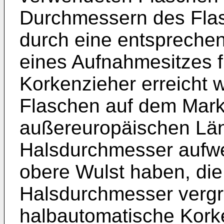
Durchmessern des Flas
durch eine entspreche
eines Aufnahmesitzes 
Korkenzieher erreicht 
Flaschen auf dem Mark
außereuropäischen Län
Halsdurchmesser aufwe
obere Wulst haben, di
Halsdurchmesser vergr
halbautomatische Korke