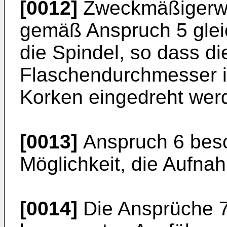
[0012]
Zweckmäßigerwei
gemäß Anspruch 5 gleich
die Spindel, so dass d
Flaschendurchmesser i
Korken eingedreht wer
[0013]
Anspruch 6 besch
Möglichkeit, die Aufna
[0014]
Die Ansprüche 7