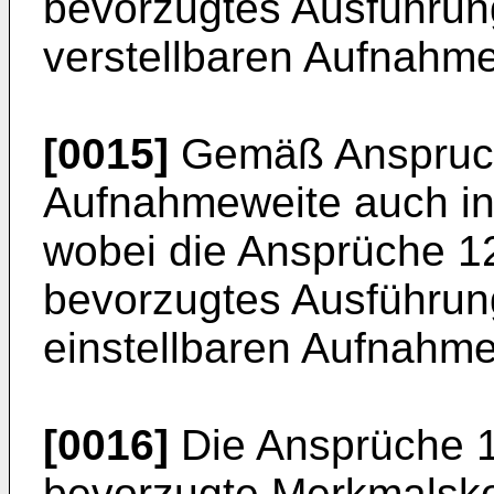
bevorzugtes Ausführung
verstellbaren Aufnahme
[0015]
Gemäß Anspruch
Aufnahmeweite auch in 
wobei die Ansprüche 12
bevorzugtes Ausführung
einstellbaren Aufnahme
[0016]
Die Ansprüche 1
bevorzugte Merkmalsko