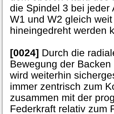
die Spindel 3 bei jede
W1 und W2 gleich weit
hineingedreht werden 
[0024]
Durch die radia
Bewegung der Backen 6
wird weiterhin sicherges
immer zentrisch zum Ko
zusammen mit der pro
Federkraft relativ zum 