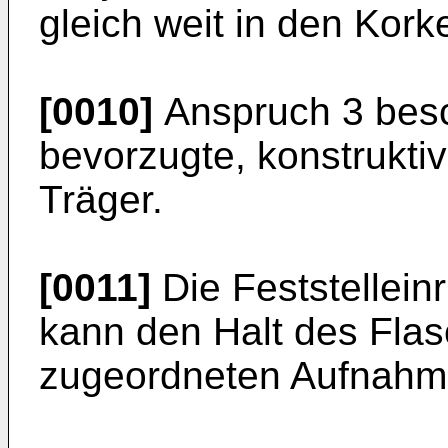
gleich weit in den Kor
[0010]
Anspruch 3 besc
bevorzugte, konstrukti
Träger.
[0011]
Die Feststellei
kann den Halt des Flas
zugeordneten Aufnahme