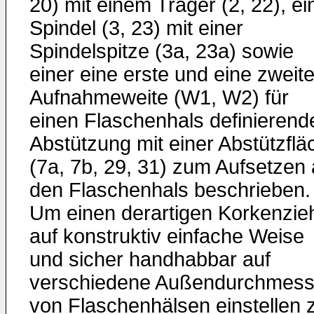
20) mit einem Träger (2, 22), ei
Spindel (3, 23) mit einer
Spindelspitze (3a, 23a) sowie
einer eine erste und eine zweit
Aufnahmeweite (W1, W2) für
einen Flaschenhals definierend
Abstützung mit einer Abstützflä
(7a, 7b, 29, 31) zum Aufsetzen 
den Flaschenhals beschrieben.
Um einen derartigen Korkenzie
auf konstruktiv einfache Weise
und sicher handhabbar auf
verschiedene Außendurchmess
von Flaschenhälsen einstellen 