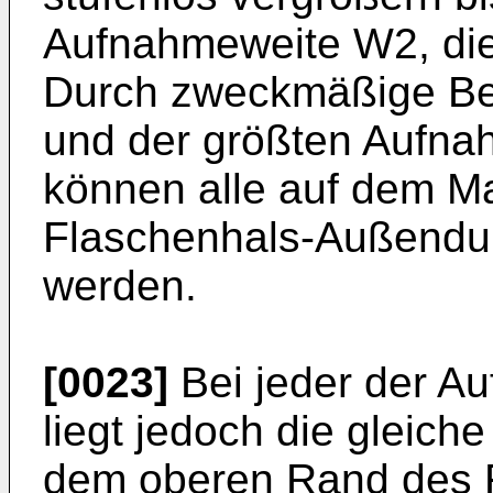
Aufnahmeweite W2, die i
Durch zweckmäßige Be
und der größten Aufn
können alle auf dem Ma
Flaschenhals-Außendu
werden.
[0023]
Bei jeder der 
liegt jedoch die gleich
dem oberen Rand des F