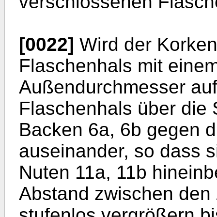
verschlossenen Flasch
[0022]
Wird der Korken
Flaschenhals mit eine
Außendurchmesser aufg
Flaschenhals über die 
Backen 6a, 6b gegen d
auseinander, so dass s
Nuten 11a, 11b hinein
Abstand zwischen den 
stufenlos vergrößern bi