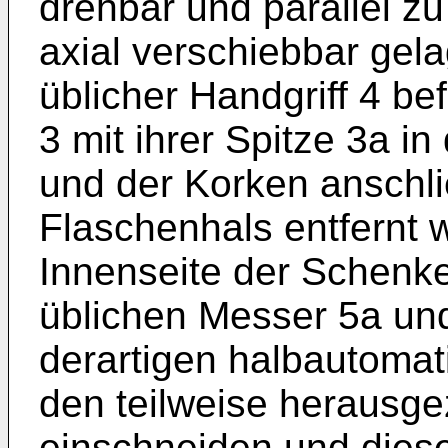
drehbar und parallel z
axial verschiebbar gelag
üblicher Handgriff 4 be
3 mit ihrer Spitze 3a i
und der Korken anschl
Flaschenhals entfernt 
Innenseite der Schenke
üblichen Messer 5a und
derartigen halbautomat
den teilweise herausg
einschneiden und dies