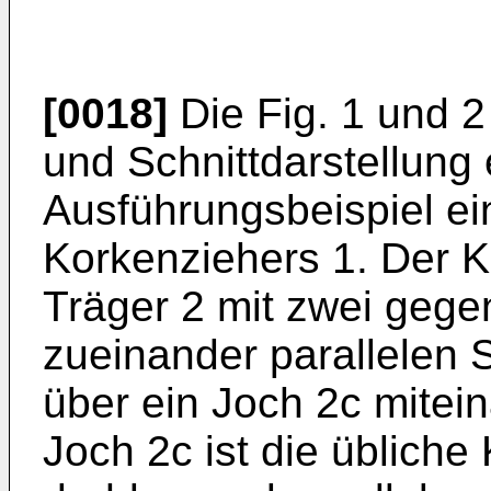
[0018]
Die Fig. 1 und 2
und Schnittdarstellung 
Ausführungsbeispiel e
Korkenziehers 1. Der K
Träger 2 mit zwei geg
zueinander parallelen 
über ein Joch 2c mitei
Joch 2c ist die übliche