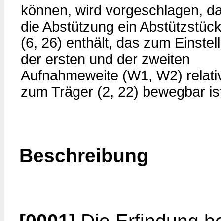
können, wird vorgeschlagen, d
die Abstützung ein Abstützstüc
(6, 26) enthält, das zum Einstel
der ersten und der zweiten
Aufnahmeweite (W1, W2) relati
zum Träger (2, 22) bewegbar ist
Beschreibung
[0001]
Die Erfindung be