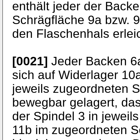
enthält jeder der Backe
Schrägfläche 9a bzw. 9
den Flaschenhals erleic
[0021]
Jeder Backen 6a,
sich auf Widerlager 10
jeweils zugeordneten S
bewegbar gelagert, das
der Spindel 3 in jewei
11b im zugeordneten S