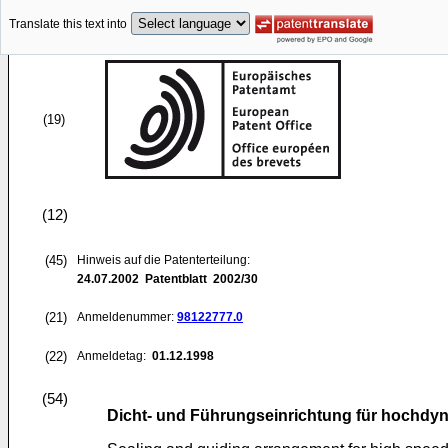
Translate this text into
(19)
(12)
(45)
Hinweis auf die Patenterteilung:
24.07.2002
Patentblatt 2002/30
(21)
Anmeldenummer:
98122777.0
(22)
Anmeldetag:
01.12.1998
(54)
Dicht- und Führungseinrichtung für hochdy