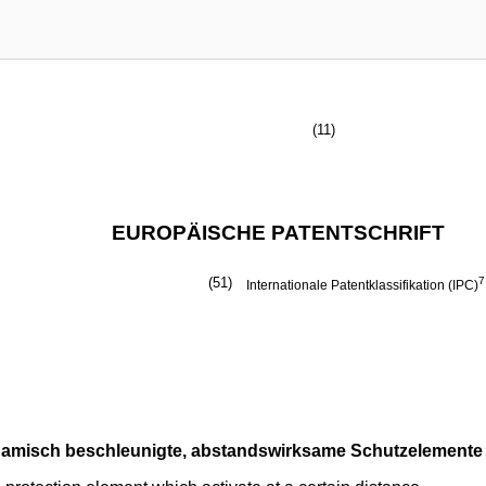
(11)
EUROPÄISCHE PATENTSCHRIFT
(51)
7
Internationale Patentklassifikation (IPC)
namisch beschleunigte, abstandswirksame Schutzelemente