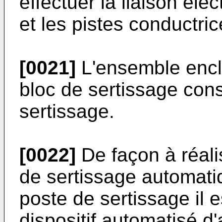
effectuer la liaison éle
et les pistes conductric
[0021]
L'ensemble encl
bloc de sertissage cons
sertissage.
[0022]
De façon à réali
de sertissage automat
poste de sertissage il 
dispositif automatisé 