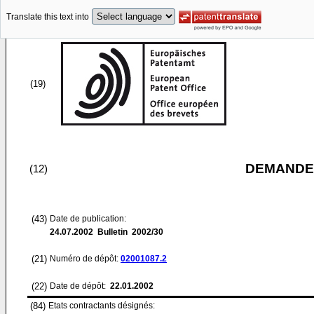
Translate this text into
(19)
DEMANDE
(12)
(43)
Date de publication:
24.07.2002
Bulletin 2002/30
(21)
Numéro de dépôt:
02001087.2
(22)
Date de dépôt:
22.01.2002
(84)
Etats contractants désignés: