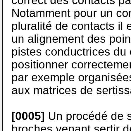
correct des contacts par
Notamment pour un con
pluralité de contacts il
un alignement des poin
pistes conductrices du 
positionner correctemen
par exemple organisée
aux matrices de sertis
[0005]
Un procédé de se
broches venant sertir d