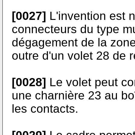
[0027]
L'invention est
connecteurs du type mu
dégagement de la zone
outre d'un volet 28 de r
[0028]
Le volet peut co
une charnière 23 au bo
les contacts.