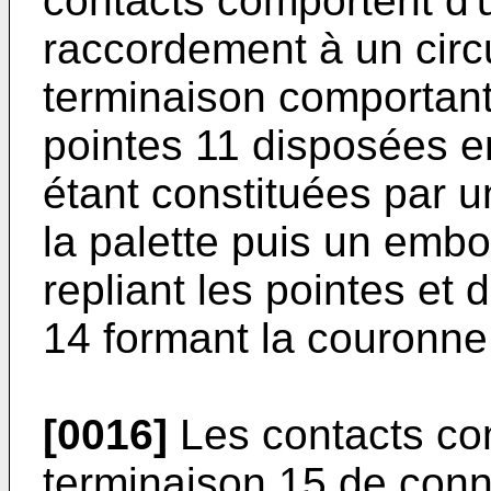
contacts comportent d'
raccordement à un circu
terminaison comportant
pointes 11 disposées e
étant constituées par 
la palette puis un embo
repliant les pointes et 
14 formant la couronne
[0016]
Les contacts com
terminaison 15 de conn