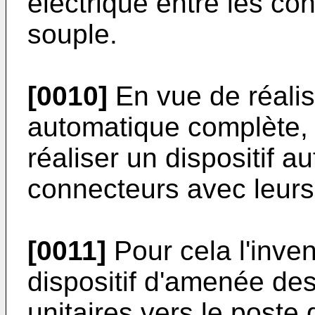
électrique entre les con
souple.
[0010]
En vue de réalis
automatique complète, 
réaliser un dispositif 
connecteurs avec leurs
[0011]
Pour cela l'inve
dispositif d'amenée de
unitaires vers le poste 