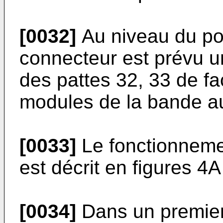
[0032]
Au niveau du po
connecteur est prévu u
des pattes 32, 33 de fa
modules de la bande au
[0033]
Le fonctionneme
est décrit en figures 4A
[0034]
Dans un premier