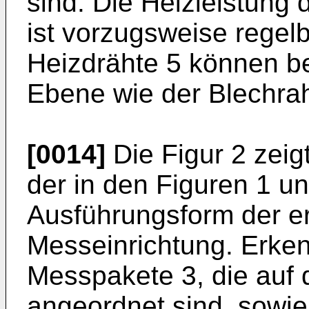
sind. Die Heizleistung 
ist vorzugsweise regelb
Heizdrähte 5 können be
Ebene wie der Blechra
[0014]
Die Figur 2 zeigt
der in den Figuren 1 un
Ausführungsform der 
Messeinrichtung. Erke
Messpakete 3, die auf 
angeordnet sind, sowi