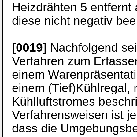
Heizdrähten 5 entfernt
diese nicht negativ bee
[0019]
Nachfolgend seie
Verfahren zum Erfasse
einem Warenpräsentat
einem (Tief)Kühlregal,
Kühlluftstromes beschr
Verfahrensweisen ist j
dass die Umgebungsbe