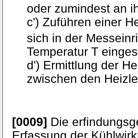
oder zumindest an ih
c') Zuführen einer H
sich in der Messeinr
Temperatur T eingest
d') Ermittlung der H
zwischen den Heizle
[0009]
Die erfindungsg
Erfassung der Kühlwir