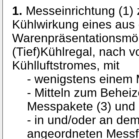
1.
Messeinrichtung (1) 
Kühlwirkung eines aus
Warenpräsentationsmö
(Tief)Kühlregal, nach 
Kühlluftstromes, mit
- wenigstens einem 
- Mitteln zum Behei
Messpakete (3) und
- in und/oder an de
angeordneten Messf