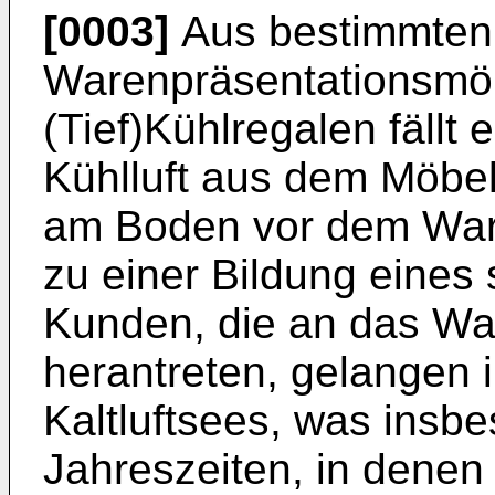
[0003]
Aus bestimmten
Warenpräsentationsmöb
(Tief)Kühlregalen fällt 
Kühlluft aus dem Möbe
am Boden vor dem War
zu einer Bildung eines s
Kunden, die an das Wa
herantreten, gelangen 
Kaltluftsees, was insb
Jahreszeiten, in denen 