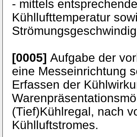
- mittels entsprechende
Kühllufttemperatur sow
Strömungsgeschwindigk
[0005]
Aufgabe der vorl
eine Messeinrichtung s
Erfassen der Kühlwirk
Warenpräsentationsmö
(Tief)Kühlregal, nach 
Kühlluftstromes.