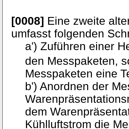
[0008]
Eine zweite alte
umfasst folgenden Schri
a') Zuführen einer H
den Messpaketen, s
Messpaketen eine Te
b') Anordnen der Me
Warenpräsentationsm
dem Warenpräsentat
Kühlluftstrom die M