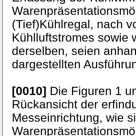
Warenpräsentationsmö
(Tief)Kühlregal, nach 
Kühlluftstromes sowie 
derselben, seien anhan
dargestellten Ausführun
[0010]
Die Figuren 1 un
Rückansicht der erfi
Messeinrichtung, wie s
Warenpräsentationsmöb