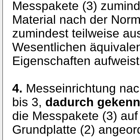
Messpakete (3) zumind
Material nach der Nor
zumindest teilweise au
Wesentlichen äquivale
Eigenschaften aufweist
4.
Messeinrichtung nac
bis 3,
dadurch gekenn
die Messpakete (3) auf 
Grundplatte (2) angeor