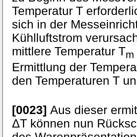
Temperatur T erforderli
sich in der Messeinric
Kühlluftstrom verursach
mittlere Temperatur T
m
Ermittlung der Tempera
den Temperaturen T un
[0023]
Aus dieser ermit
ΔT können nun Rücksch
des Warenpräsentation