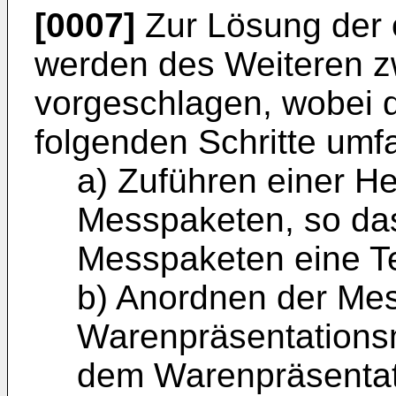
[0007]
Zur Lösung der
werden des Weiteren zw
vorgeschlagen, wobei di
folgenden Schritte umfa
a) Zuführen einer H
Messpaketen, so da
Messpaketen eine Te
b) Anordnen der Mes
Warenpräsentationsm
dem Warenpräsentat