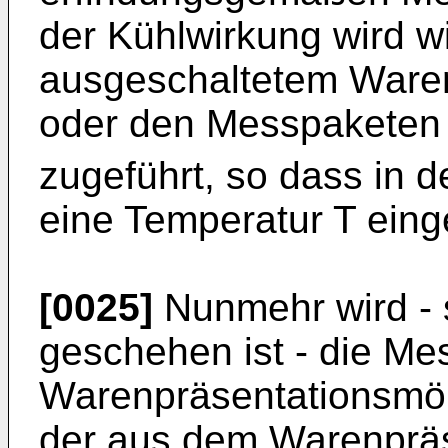
der Kühlwirkung wird w
ausgeschaltetem Ware
oder den Messpaketen 
zugeführt, so dass in
eine Temperatur T einge
[0025]
Nunmehr wird - s
geschehen ist - die Me
Warenpräsentationsmöb
der aus dem Warenprä