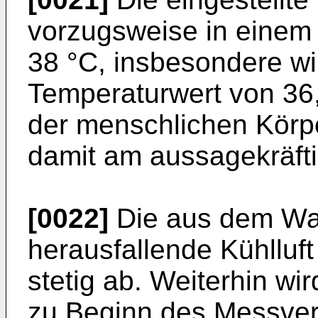
vorzugsweise in einem
38 °C, insbesondere wi
Temperaturwert von 36,
der menschlichen Körpe
damit am aussagekräftig
[0022]
Die aus dem Wa
herausfallende Kühlluf
stetig ab. Weiterhin wir
zu Beginn des Messver