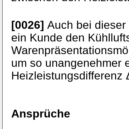
[0026]
Auch bei dieser 
ein Kunde den Kühlluft
Warenpräsentationsmöbe
um so unangenehmer em
Heizleistungsdifferenz Δ
Ansprüche