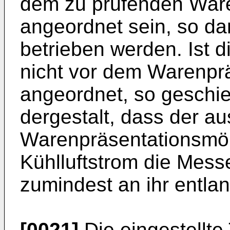
dem zu prüfenden War
angeordnet sein, so dar
betrieben werden. Ist 
nicht vor dem Warenpr
angeordnet, so geschie
dergestalt, dass der a
Warenpräsentationsmöb
Kühlluftstrom die Mess
zumindest an ihr entlan
[0021]
Die eingestellte