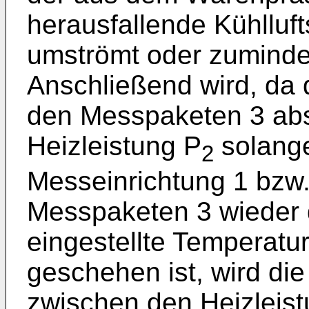
herausfallende Kühlluf
umströmt oder zumindes
Anschließend wird, da 
den Messpaketen 3 abs
Heizleistung P
solange
2
Messeinrichtung 1 bzw
Messpaketen 3 wieder d
eingestellte Temperatur
geschehen ist, wird die
zwischen den Heizleis