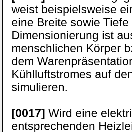
weist beispielsweise e
eine Breite sowie Tiefe
Dimensionierung ist a
menschlichen Körper bz
dem Warenpräsentatio
Kühlluftstromes auf de
simulieren.
[0017]
Wird eine elektr
entsprechenden Heizlei