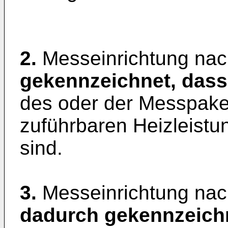
2.
Messeinrichtung na
gekennzeichnet, dass
des oder der Messpakete
zuführbaren Heizleistu
sind.
3.
Messeinrichtung nac
dadurch gekennzeich