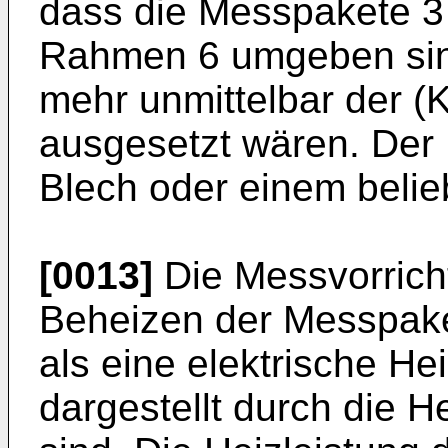
dass die Messpakete 3 
Rahmen 6 umgeben sind
mehr unmittelbar der (
ausgesetzt wären. Der
Blech oder einem belie
[0013]
Die Messvorricht
Beheizen der Messpaket
als eine elektrische Hei
dargestellt durch die H