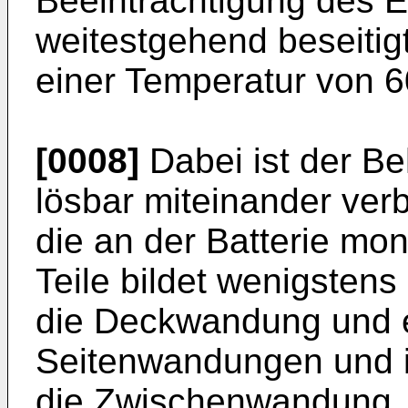
Beeinträchtigung des El
weitestgehend beseitigt
einer Temperatur von 60
[0008]
Dabei ist der Be
lösbar miteinander ver
die an der Batterie mon
Teile bildet wenigsten
die Deckwandung und ei
Seitenwandungen und is
die Zwischenwandung. D