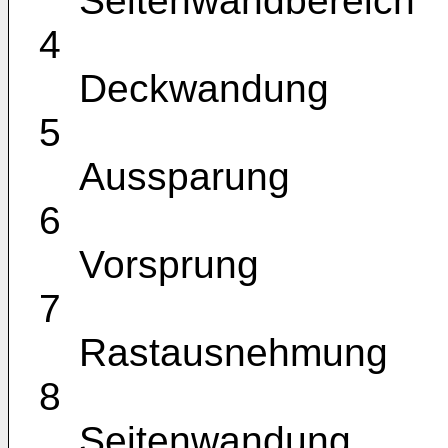
Seitenwandbereich
4
Deckwandung
5
Aussparung
6
Vorsprung
7
Rastausnehmung
8
Seitenwandung