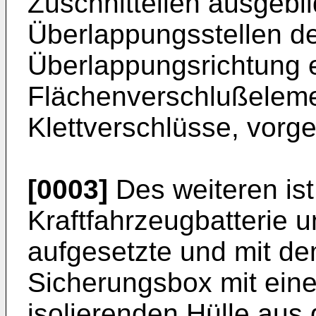
Zuschnitteilen ausgebi
Überlappungsstellen der
Überlappungsrichtung e
Flächenverschlußeleme
Klettverschlüsse, vorg
[0003]
Des weiteren ist
Kraftfahrzeugbatterie u
aufgesetzte und mit d
Sicherungsbox mit einer
isolierenden Hülle aus