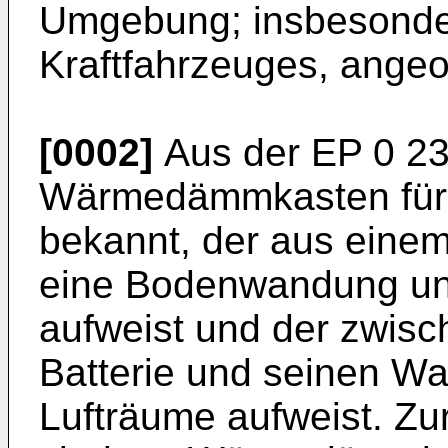
Umgebung; insbesonde
Kraftfahrzeuges, angeor
[0002]
Aus der EP 0 238
Wärmedämmkasten für e
bekannt, der aus einem 
eine Bodenwandung un
aufweist und der zwisc
Batterie und seinen W
Lufträume aufweist. Zu