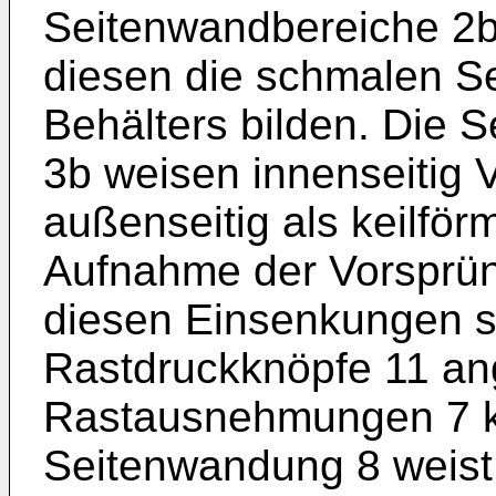
Seitenwandbereiche 2b
diesen die schmalen 
Behälters bilden. Die 
3b weisen innenseitig 
außenseitig als keilfö
Aufnahme der Vorsprüng
diesen Einsenkungen s
Rastdruckknöpfe 11 ang
Rastausnehmungen 7 k
Seitenwandung 8 weist i