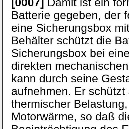
[0007]
Damit ist ein for
Batterie gegeben, der f
eine Sicherungsbox mit
Behälter schützt die Ba
Sicherungsbox bei ein
direkten mechanische
kann durch seine Gesta
aufnehmen. Er schützt 
thermischer Belastung,
Motorwärme, so daß di