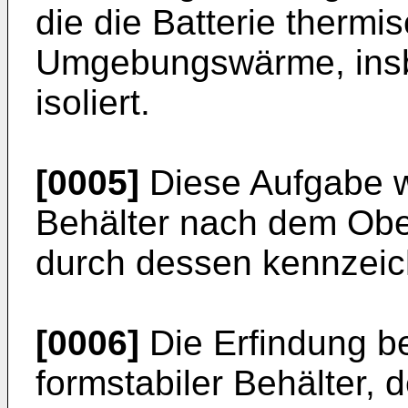
die die Batterie thermi
Umgebungswärme, ins
isoliert.
[0005]
Diese Aufgabe w
Behälter nach dem Obe
durch dessen kennzeic
[0006]
Die Erfindung be
formstabiler Behälter, 