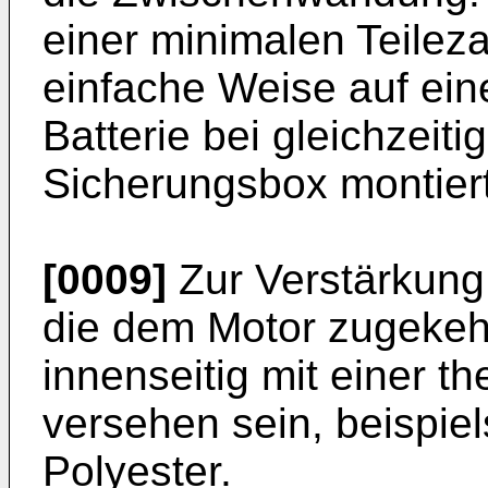
einer minimalen Teileza
einfache Weise auf ein
Batterie bei gleichzeit
Sicherungsbox montier
[0009]
Zur Verstärkung
die dem Motor zugeke
innenseitig mit einer t
versehen sein, beispi
Polyester.