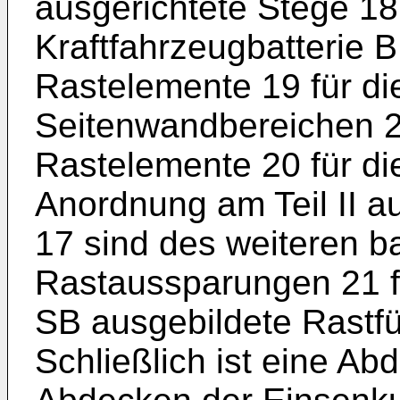
ausgerichtete Stege 18
Kraftfahrzeugbatterie 
Rastelemente 19 für d
Seitenwandbereichen 2
Rastelemente 20 für d
Anordnung am Teil II a
17 sind des weiteren b
Rastaussparungen 21 f
SB ausgebildete Rastfü
Schließlich ist eine Ab