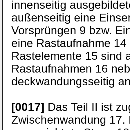
innenseitig ausgebilde
außenseitig eine Einse
Vorsprüngen 9 bzw. Ein
eine Rastaufnahme 14 
Rastelemente 15 sind 
Rastaufnahmen 16 neb
deckwandungsseitig an
[0017]
Das Teil II ist z
Zwischenwandung 17. Di