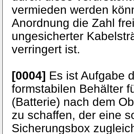
vermieden werden könn
Anordnung die Zahl frei
ungesicherter Kabelst
verringert ist.
[0004]
Es ist Aufgabe d
formstabilen Behälter f
(Batterie) nach dem Ob
zu schaffen, der eine s
Sicherungsbox zugleic