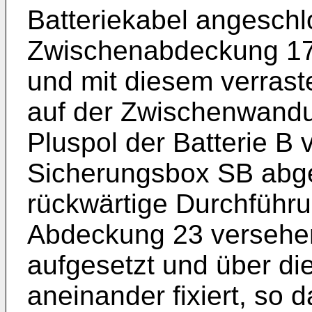
Batteriekabel angeschl
Zwischenabdeckung 17 a
und mit diesem verrast
auf der Zwischenwandun
Pluspol der Batterie B
Sicherungsbox SB abge
rückwärtige Durchführun
Abdeckung 23 versehen 
aufgesetzt und über di
aneinander fixiert, so 