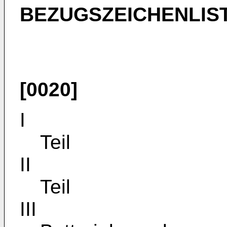
BEZUGSZEICHENLIS
[0020]
I
Teil
II
Teil
III