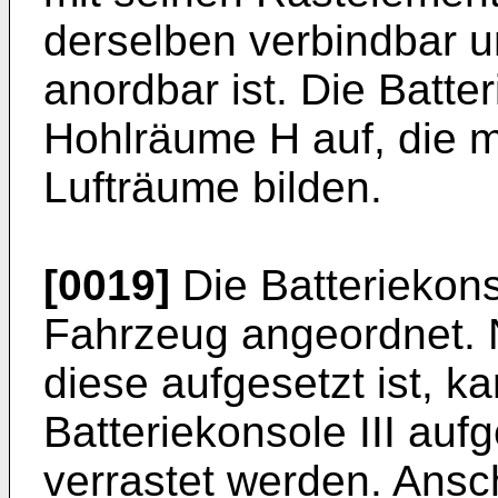
derselben verbindbar un
anordbar ist. Die Batter
Hohlräume H auf, die mi
Lufträume bilden.
[0019]
Die Batteriekonso
Fahrzeug angeordnet. 
diese aufgesetzt ist, ka
Batteriekonsole III auf
verrastet werden. Ansc