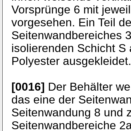
Vorsprünge 6 mit jewe
vorgesehen. Ein Teil d
Seitenwandbereiches 3a
isolierenden Schicht 
Polyester ausgekleidet
[0016]
Der Behälter weis
das eine der Seitenwa
Seitenwandung 8 und z
Seitenwandbereiche 2