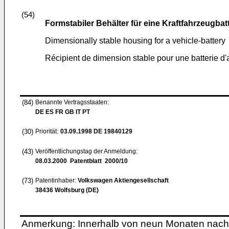
(54)
Formstabiler Behälter für eine Kraftfahrzeugbatt
Dimensionally stable housing for a vehicle-battery
Récipient de dimension stable pour une batterie d
(84)
Benannte Vertragsstaaten:
DE ES FR GB IT PT
(30)
Priorität:
03.09.1998
DE 19840129
(43)
Veröffentlichungstag der Anmeldung:
08.03.2000
Patentblatt 2000/10
(73)
Patentinhaber:
Volkswagen Aktiengesellschaft
38436 Wolfsburg (DE)
Anmerkung: Innerhalb von neun Monaten nach 