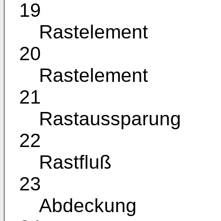
19
Rastelement
20
Rastelement
21
Rastaussparung
22
Rastfluß
23
Abdeckung