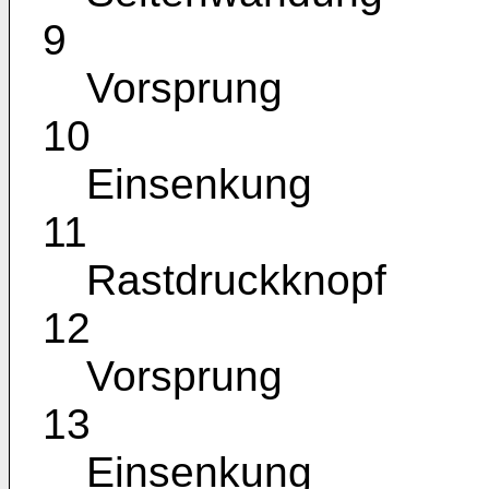
9
Vorsprung
10
Einsenkung
11
Rastdruckknopf
12
Vorsprung
13
Einsenkung