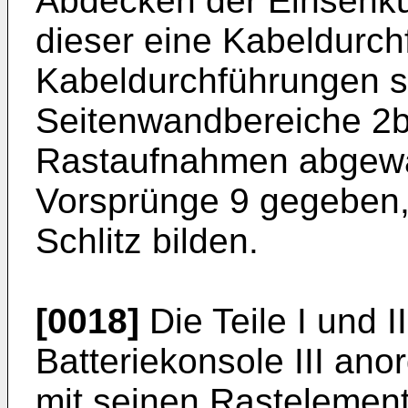
Abdecken der Einsenku
dieser eine Kabeldurch
Kabeldurchführungen s
Seitenwandbereiche 2b
Rastaufnahmen abgewa
Vorsprünge 9 gegeben, 
Schlitz bilden.
[0018]
Die Teile I und I
Batteriekonsole III anor
mit seinen Rastelemen