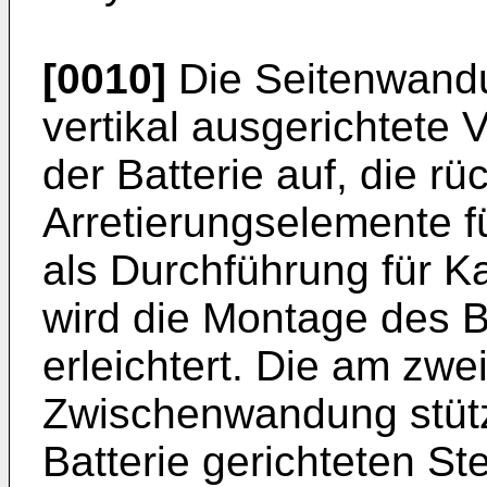
[0010]
Die Seitenwand
vertikal ausgerichtete
der Batterie auf, die rü
Arretierungselemente f
als Durchführung für K
wird die Montage des B
erleichtert. Die am zwe
Zwischenwandung stützt 
Batterie gerichteten S