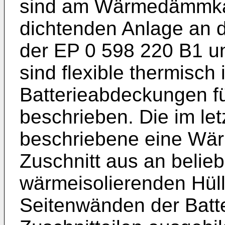
sind am Wärmedämmkas
dichtenden Anlage an d
der EP 0 598 220 B1 u
sind flexible thermisch 
Batterieabdeckungen fü
beschrieben. Die im le
beschriebene eine Wärme
Zuschnitt aus an belieb
wärmeisolierenden Hüll
Seitenwänden der Batt