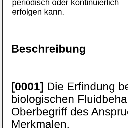
periodisch oder kontinuierlich
erfolgen kann.
Beschreibung
[0001]
Die Erfindung bet
biologischen Fluidbeh
Oberbegriff des Anspr
Merkmalen.