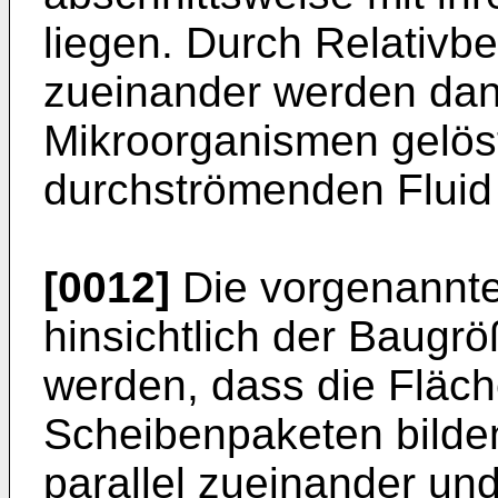
liegen. Durch Relativ
zueinander werden dan
Mikroorganismen gelöst
durchströmenden Fluid 
[0012]
Die vorgenannte
hinsichtlich der Baugr
werden, dass die Fläch
Scheibenpaketen bilden
parallel zueinander un