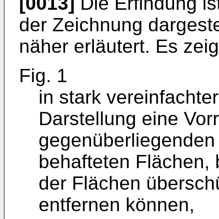
[0013]
Die Erfindung is
der Zeichnung dargeste
näher erläutert. Es zei
Fig. 1
in stark vereinfachte
Darstellung eine Vorr
gegenüberliegenden 
behafteten Flächen, 
der Flächen übersch
entfernen können,