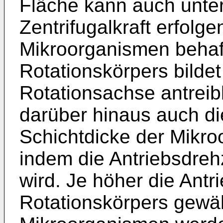
Fläche kann auch unte
Zentrifugalkraft erfolg
Mikroorganismen behaft
Rotationskörpers bilde
Rotationsachse antreibb
darüber hinaus auch die
Schichtdicke der Mikro
indem die Antriebsdreh
wird. Je höher die Antr
Rotationskörpers gewäh