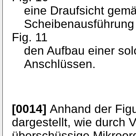
eine Draufsicht gemäß
Scheibenausführung
Fig. 11
den Aufbau einer solc
Anschlüssen.
[0014]
Anhand der Figur
dargestellt, wie durch
überschüssige Mikroor