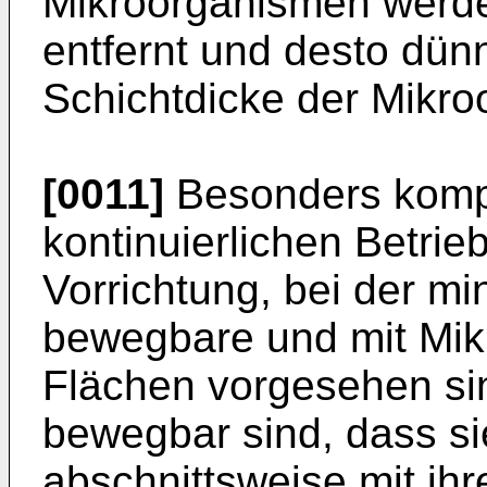
Mikroorganismen werden
entfernt und desto dünn
Schichtdicke der Mikro
[0011]
Besonders komp
kontinuierlichen Betrieb
Vorrichtung, bei der m
bewegbare und mit Mik
Flächen vorgesehen sin
bewegbar sind, dass s
abschnittsweise mit ih