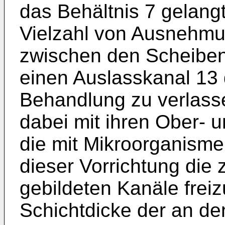
das Behältnis 7 gelang
Vielzahl von Ausnehmu
zwischen den Scheiben
einen Auslasskanal 13 
Behandlung zu verlasse
dabei mit ihren Ober- 
die mit Mikroorganisme
dieser Vorrichtung die
gebildeten Kanäle freiz
Schichtdicke der an de