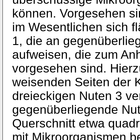
können. Vorgesehen sin
im Wesentlichen sich f
1, die an gegenüberlie
aufweisen, die zum An
vorgesehen sind. Hierz
weisenden Seiten der K
dreieckigen Nuten 3 ve
gegenüberliegende Nute
Querschnitt etwa quadr
mit Mikroorganismen b