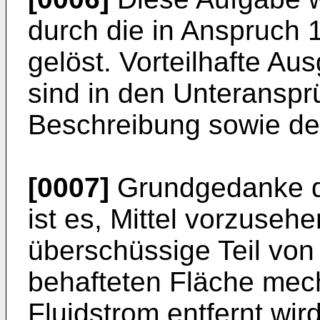
durch die in Anspruch
gelöst. Vorteilhafte Au
sind in den Unteransp
Beschreibung sowie d
[0007]
Grundgedanke de
ist es, Mittel vorzuseh
überschüssige Teil vo
behafteten Fläche mec
Fluidstrom entfernt wir