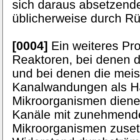
sich daraus absetzend
üblicherweise durch Rü
[0004]
Ein weiteres Pr
Reaktoren, bei denen da
und bei denen die meist
Kanalwandungen als Haf
Mikroorganismen dienen,
Kanäle mit zunehmende
Mikroorganismen zusetz