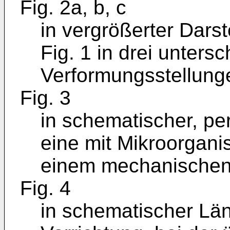
Fig. 2a, b, c
in vergrößerter Darste
Fig. 1 in drei unters
Verformungsstellung
Fig. 3
in schematischer, pe
eine mit Mikroorgani
einem mechanischen 
Fig. 4
in schematischer Län