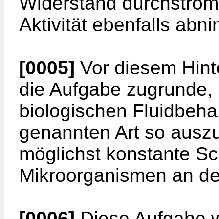
Widerstand durchström
Aktivität ebenfalls abn
[0005]
Vor diesem Hinte
die Aufgabe zugrunde, 
biologischen Fluidbeh
genannten Art so auszu
möglichst konstante Sc
Mikroorganismen an der 
[0006]
Diese Aufgabe w