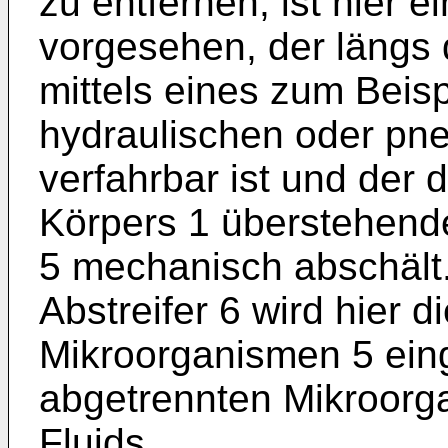
zu entfernen, ist hier 
vorgesehen, der längs 
mittels eines zum Beisp
hydraulischen oder pn
verfahrbar ist und der 
Körpers 1 überstehend
5 mechanisch abschält
Abstreifer 6 wird hier d
Mikroorganismen 5 einge
abgetrennten Mikroorga
Fluids.