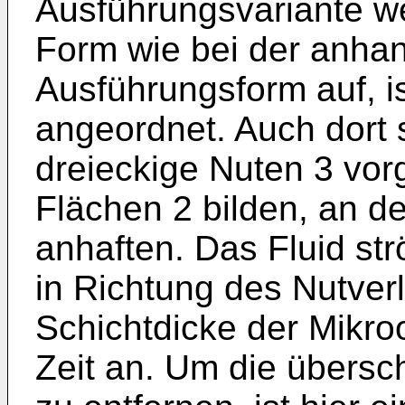
Ausführungsvariante we
Form wie bei der anhan
Ausführungsform auf, i
angeordnet. Auch dort 
dreieckige Nuten 3 vo
Flächen 2 bilden, an 
anhaften. Das Fluid str
in Richtung des Nutverl
Schichtdicke der Mikro
Zeit an. Um die übers