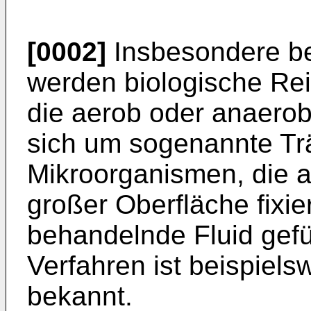
[0002]
Insbesondere b
werden biologische Rei
die aerob oder anaerob
sich um sogenannte Trä
Mikroorganismen, die a
großer Oberfläche fixie
behandelnde Fluid gefüh
Verfahren ist beispiel
bekannt.