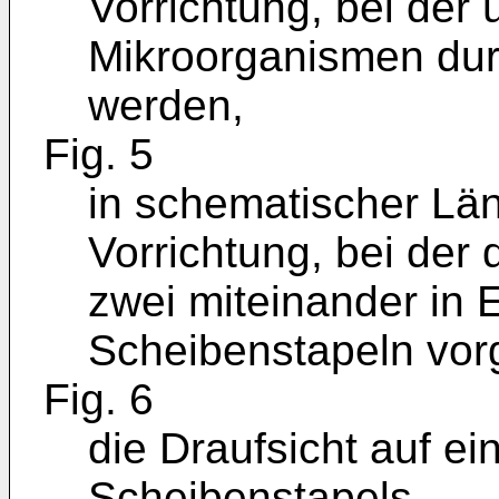
Vorrichtung, bei der
Mikroorganismen durc
werden,
Fig. 5
in schematischer Län
Vorrichtung, bei der
zwei miteinander in E
Scheibenstapeln vor
Fig. 6
die Draufsicht auf e
Scheibenstapels,