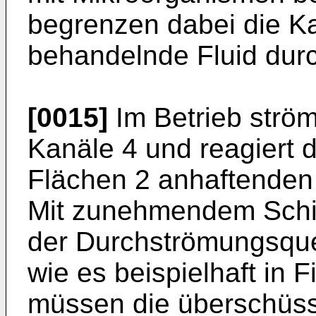
begrenzen dabei die Ka
behandelnde Fluid durch
[0015]
Im Betrieb ström
Kanäle 4 und reagiert 
Flächen 2 anhaftenden 
Mit zunehmendem Schic
der Durchströmungsquer
wie es beispielhaft in F
müssen die überschüs