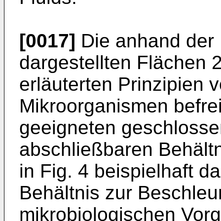
[0017]
Die anhand der 
dargestellten Flächen 
erläuterten Prinzipien
Mikroorganismen befrei
geeigneten geschlosse
abschließbaren Behältn
in Fig. 4 beispielhaft d
Behältnis zur Beschle
mikrobiologischen Vor