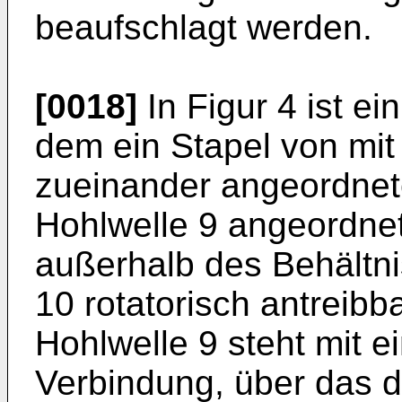
beaufschlagt werden.
[0018]
In Figur 4 ist ei
dem ein Stapel von mit
zueinander angeordnet
Hohlwelle 9 angeordnet
außerhalb des Behältn
10 rotatorisch antreibba
Hohlwelle 9 steht mit e
Verbindung, über das d