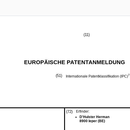
(11)
EUROPÄISCHE PATENTANMELDUNG
(51)
7
Internationale Patentklassifikation (IPC)
(72)
Erfinder:
D'Hulster Herman
8900 Ieper (BE)