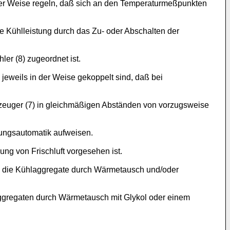
 der Weise regeln, daß sich an den Temperaturmeßpunkten
ie Kühlleistung durch das Zu- oder Abschalten der
er (8) zugeordnet ist.
 jeweils in der Weise gekoppelt sind, daß bei
rzeuger (7) in gleichmäßigen Abständen von vorzugsweise
stungsautomatik aufweisen.
ng von Frischluft vorgesehen ist.
t in die Kühlaggregate durch Wärmetausch und/oder
aggregaten durch Wärmetausch mit Glykol oder einem