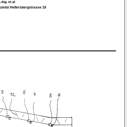
-Ing. et al
zietät Hellersbergstrasse 18