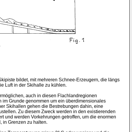
Skipiste bildet, mit mehreren Schnee-Erzeugern, die längs
 Luft in der Skihalle zu kühlen.
ermöglichen, auch in diesen Flachlandregionen
 sich im Grunde genommen um ein überdimensionales
her Skihallen gehen die Bestrebungen dahin, eine
zustellen. Zu diesem Zweck werden in den existierenden
liert und werden Vorkehrungen getroffen, um die enormen
, in Grenzen zu halten.