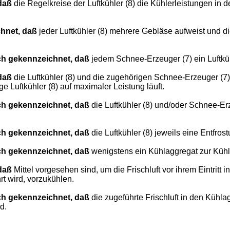
daß
die Regelkreise der Luftkühler (8) die Kühlerleistungen in
hnet, daß
jeder Luftkühler (8) mehrere Gebläse aufweist und d
h gekennzeichnet, daß
jedem Schnee-Erzeuger (7) ein Luftkühl
daß
die Luftkühler (8) und die zugehörigen Schnee-Erzeuger (7)
 Luftkühler (8) auf maximaler Leistung läuft.
h gekennzeichnet, daß
die Luftkühler (8) und/oder Schnee-E
h gekennzeichnet, daß
die Luftkühler (8) jeweils eine Entfro
h gekennzeichnet, daß
wenigstens ein Kühlaggregat zur Kühlu
daß
Mittel vorgesehen sind, um die Frischluft vor ihrem Eintrit
rt wird, vorzukühlen.
h gekennzeichnet, daß
die zugeführte Frischluft in den Kühl
d.