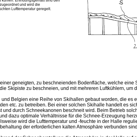
 zu kühlen. Erfindungsgemäß sind den
 zugeordnet und wird die
schten Lufttemperatur geregelt.
it einer geneigten, zu beschneienden Bodenfläche, welche eine 
ie Skipiste zu beschneien, und mit mehreren Luftkühlern, um die
d und Belgien eine Reihe von Skihallen gebaut worden, die es 
den etc. zu betreiben. Bei einer solchen Skihalle handelt es
st und durch Schneekanonen beschneit wird. Beim Betrieb solc
n und dazu optimale Verhältnisse für die Schnee-Erzeugung her
sweise wird die Lufttemperatur und -feuchte in der Halle regu
behaltung der erforderlichen kalten Atmosphäre verbunden sind