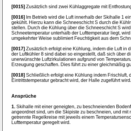
[0015]
Zusätzlich sind zwei Kühlaggregate mit Entfrostungs
[0016]
Im Betrieb wird die Luft innerhalb der Skihalle 1 
gekühlt. Hierzu kann die Schneeschicht S durch die Kühl
stellen. Durch die Kühlung über die Schneeschicht S wird
Schneetemperatur unterhalb der Lufttemperatur liegt, wird 
umgekehrter Weise sublimiert Feuchtigkeit aus dem Schnee
[0017]
Zusätzlich erfolgt eine Kühlung, indem die Luft in
der Luftkühler 8 sind dabei so eingestellt, daß sich über
unerwünschte Luftzirkulationen aufgrund von Temperaturu
Erzeugung geschaffen. Dies führt zu einer gleichmäßig g
[0018]
Schließlich erfolgt eine Kühlung indem Frischluft
Eintrittstemperatur gebracht wird, der Halle zugeführt wird
Ansprüche
1.
Skihalle mit einer geneigten, zu beschneienden Bodenfl
angeordnet sind, um die Skipiste zu beschneien, und mit m
getrennte Regelkreise mit jeweils einem Temperatursensor
Lufttemperatur geregelt wird.