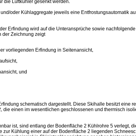
ür die Luftkühler gesenkt werden.
 und/oder Kühlaggregate jeweils eine Entfrostungsautomatik auf
en der Erfindung wird auf die Unteransprüche sowie nachfolgend
 der Zeichnung zeigt
er vorliegenden Erfindung in Seitenansicht,
aufsicht,
nansicht, und
Erfindung schematisch dargestellt. Diese Skihalle besitzt eine
die einen im wesentlichen geschlossenen und thermisch isolie
nbar ist, sind entlang der Bodenfläche 2 Kühlrohre 5 verlegt, 
e zur Kühlung einer auf der Bodenfläche 2 liegenden Schneesch