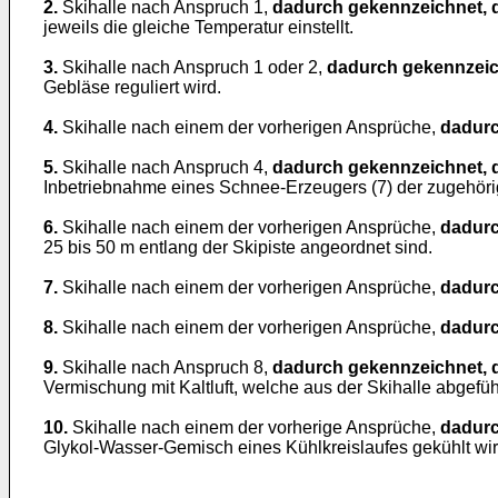
2.
Skihalle nach Anspruch 1,
dadurch gekennzeichnet, 
jeweils die gleiche Temperatur einstellt.
3.
Skihalle nach Anspruch 1 oder 2,
dadurch gekennzeic
Gebläse reguliert wird.
4.
Skihalle nach einem der vorherigen Ansprüche,
dadurc
5.
Skihalle nach Anspruch 4,
dadurch gekennzeichnet, 
Inbetriebnahme eines Schnee-Erzeugers (7) der zugehörige
6.
Skihalle nach einem der vorherigen Ansprüche,
dadurc
25 bis 50 m entlang der Skipiste angeordnet sind.
7.
Skihalle nach einem der vorherigen Ansprüche,
dadurc
8.
Skihalle nach einem der vorherigen Ansprüche,
dadurc
9.
Skihalle nach Anspruch 8,
dadurch gekennzeichnet, 
Vermischung mit Kaltluft, welche aus der Skihalle abgefüh
10.
Skihalle nach einem der vorherige Ansprüche,
dadurc
Glykol-Wasser-Gemisch eines Kühlkreislaufes gekühlt wir