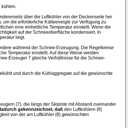
u kühlen.
andererseits über die Luftkühler von der Deckenseite her
 um die erforderliche Kälteenergie zur Verfügung zu
ichen eine einheitliche Temperatur einstellt. Wenn die
uchtigkeit auf der Schneeoberfläche kondensiert. In
eratur liegt.
besondere während der Schnee-Erzeugung. Die Regelkreise
iche Temperatur einstellt. Auf diese Weise werden
ee-Erzeuger 7 gleiche Verhältnisse für die Schnee-
gekühlt und durch die Kühlaggregate auf die gewünschte
eugern (7), die längs der Skipiste mit Abstand zueinander
dadurch gekennzeichnet, daß
den Luftkühlern (8)
gkeit von der am Luftkühler (8) gewünschten