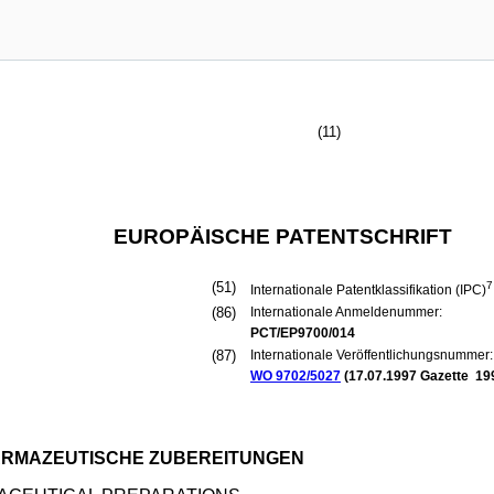
(11)
EUROPÄISCHE PATENTSCHRIFT
(51)
7
Internationale Patentklassifikation (IPC)
(86)
Internationale Anmeldenummer:
PCT/EP9700/014
(87)
Internationale Veröffentlichungsnummer:
WO 9702/5027
(
17.07.1997
Gazette 19
ARMAZEUTISCHE ZUBEREITUNGEN