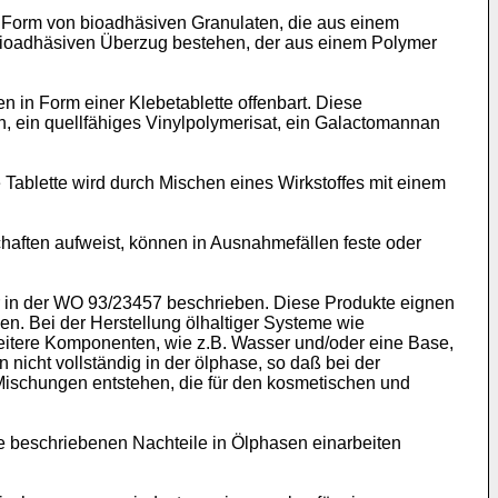
n Form von bioadhäsiven Granulaten, die aus einem
 bioadhäsiven Überzug bestehen, der aus einem Polymer
 in Form einer Klebetablette offenbart. Diese
n, ein quellfähiges Vinylpolymerisat, ein Galactomannan
 Tablette wird durch Mischen eines Wirkstoffes mit einem
haften aufweist, können in Ausnahmefällen feste oder
r in der WO 93/23457 beschrieben. Diese Produkte eignen
den. Bei der Herstellung ölhaltiger Systeme wie
weitere Komponenten, wie z.B. Wasser und/oder eine Base,
icht vollständig in der ölphase, so daß bei der
ischungen entstehen, die für den kosmetischen und
e beschriebenen Nachteile in Ölphasen einarbeiten