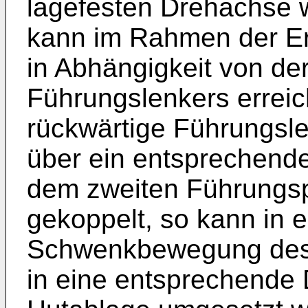
lagefesten Drehachse w
kann im Rahmen der Er
in Abhängigkeit von de
Führungslenkers erreic
rückwärtige Führungsl
über ein entsprechend
dem zweiten Führungsp
gekoppelt, so kann in 
Schwenkbewegung des 
in eine entsprechende