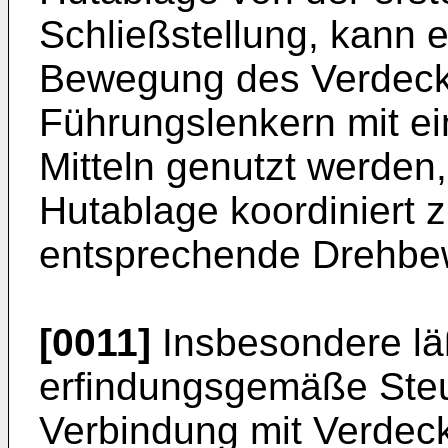
Schließstellung, kann 
Bewegung des Verdeck
Führungslenkern mit e
Mitteln genutzt werden
Hutablage koordiniert 
entsprechende Drehbew
[0011]
Insbesondere läß
erfindungsgemäße Steu
Verbindung mit Verdeck