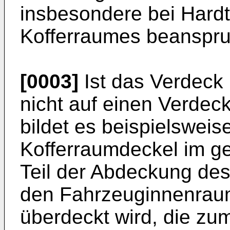
insbesondere bei Hardt
Kofferraumes beanspru
[0003]
Ist das Verdeck
nicht auf einen Verdec
bildet es beispielswei
Kofferraumdeckel im g
Teil der Abdeckung de
den Fahrzeuginnenraum
überdeckt wird, die zu