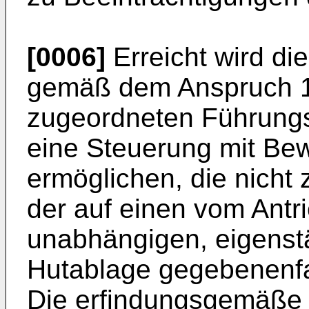
[0006]
Erreicht wird di
gemäß dem Anspruch 1,
zugeordneten Führung
eine Steuerung mit Be
ermöglichen, die nicht 
der auf einen vom Antr
unabhängigen, eigenstä
Hutablage gegebenenfal
Die erfindungsgemäße 