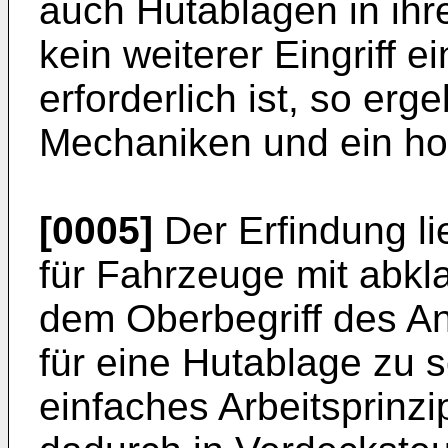
auch Hutablagen in ihr
kein weiterer Eingriff 
erforderlich ist, so erg
Mechaniken und ein h
[0005]
Der Erfindung li
für Fahrzeuge mit ab
dem Oberbegriff des A
für eine Hutablage zu s
einfaches Arbeitsprinz