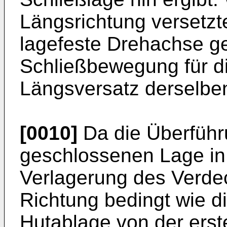
Längsrichtung versetzt
lagefeste Drehachse gen
Schließbewegung für di
Längsversatz derselbe
[0010]
Da die Überführ
geschlossenen Lage in 
Verlagerung des Verdec
Richtung bedingt wie d
Hutablage von der erste