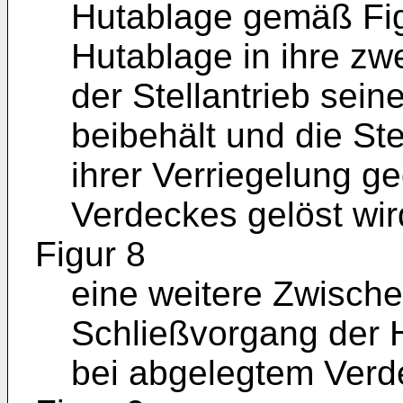
Hutablage gemäß Fig
Hutablage in ihre zw
der Stellantrieb sei
beibehält und die St
ihrer Verriegelung g
Verdeckes gelöst wir
Figur 8
eine weitere Zwische
Schließvorgang der 
bei abgelegtem Verd