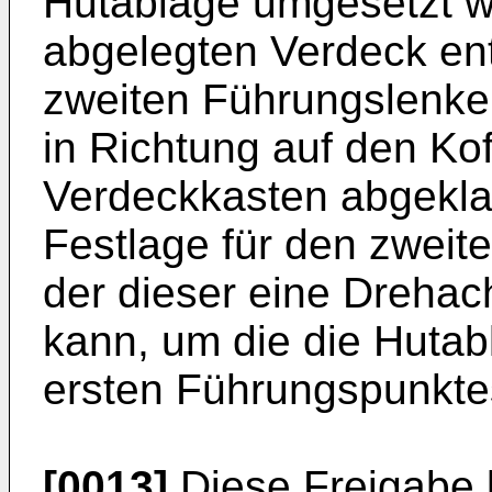
Hutablage umgesetzt w
abgelegten Verdeck en
zweiten Führungslenker
in Richtung auf den Ko
Verdeckkasten abgeklapp
Festlage für den zweite
der dieser eine Drehac
kann, um die die Huta
ersten Führungspunkt
[0013]
Diese Freigabe 