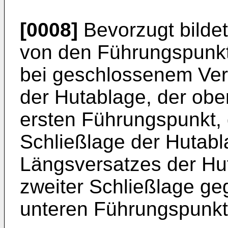
[0008]
Bevorzugt bilde
von den Führungspunkt
bei geschlossenem Ve
der Hutablage, der ob
ersten Führungspunkt, d
Schließlage der Hutabl
Längsversatzes der Hu
zweiter Schließlage g
unteren Führungspunkt v