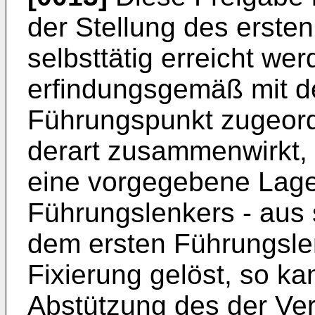
der Stellung des erste
selbsttätig erreicht we
erfindungsgemäß mit 
Führungspunkt zugeor
derart zusammenwirkt,
eine vorgegebene Lage
Führungslenkers - aus 
dem ersten Führungslenk
Fixierung gelöst, so k
Abstützung des der Ve