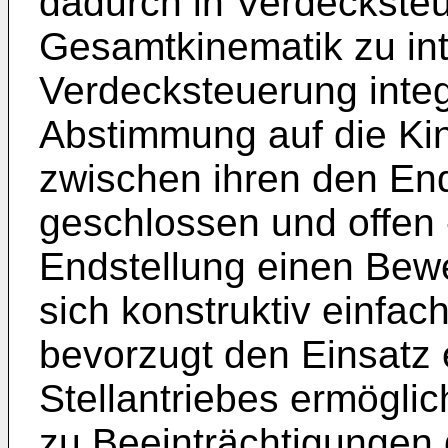
dadurch in Verdeckste
Gesamtkinematik zu inte
Verdecksteuerung integr
Abstimmung auf die Ki
zwischen ihren den En
geschlossen und offen
Endstellung einen Bew
sich konstruktiv einfac
bevorzugt den Einsatz
Stellantriebes ermöglic
zu Beeinträchtigungen 