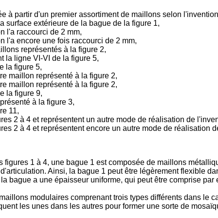
ée à partir d'un premier assortiment de maillons selon l'invention
 surface extérieure de la bague de la figure 1,
'on l'a raccourci de 2 mm,
'on l'a encore une fois raccourci de 2 mm,
llons représentés à la figure 2,
 la ligne VI-VI de la figure 5,
e la figure 5,
re maillon représenté à la figure 2,
re maillon représenté à la figure 2,
e la figure 9,
présenté à la figure 3,
re 11,
es 2 à 4 et représentent un autre mode de réalisation de l'inven
res 2 à 4 et représentent encore un autre mode de réalisation de
s figures 1 à 4, une bague 1 est composée de maillons métalliqu
'articulation. Ainsi, la bague 1 peut être légèrement flexible da
, la bague a une épaisseur uniforme, qui peut être comprise par
maillons modulaires comprenant trois types différents dans le 
quent les unes dans les autres pour former une sorte de mosaïqu