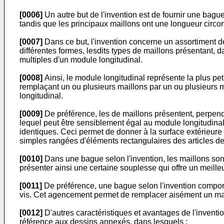
[0006]
Un autre but de l'invention est de fournir une bagu
tandis que les principaux maillons ont une longueur circon
[0007]
Dans ce but, l'invention concerne un assortiment d
différentes formes, lesdits types de maillons présentant,
multiples d'un module longitudinal.
[0008]
Ainsi, le module longitudinal représente la plus petit
remplaçant un ou plusieurs maillons par un ou plusieurs m
longitudinal.
[0009]
De préférence, les de maillons présentent, perpend
lequel peut être sensiblement égal au module longitudinal.
identiques. Ceci permet de donner à la surface extérieure 
simples rangées d'éléments rectangulaires des articles de l
[0010]
Dans une bague selon l'invention, les maillons sont
présenter ainsi une certaine souplesse qui offre un meilleur c
[0011]
De préférence, une bague selon l'invention compor
vis. Cet agencement permet de remplacer aisément un mail
[0012]
D'autres caractéristiques et avantages de l'inventio
référence aux dessins annexés, dans lesquels :