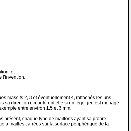
,
tion, et
 l'invention.
es massifs 2, 3 et éventuellement 4, rattachés les uns
ns sa direction circonférentielle si un léger jeu est ménagé
 exemple entre environ 1,5 et 3 mm.
cas présent, chaque type de maillons ayant sa propre
e à mailles carrées sur la surface périphérique de la