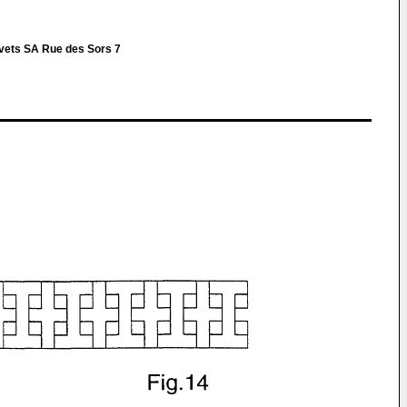
evets SA Rue des Sors 7