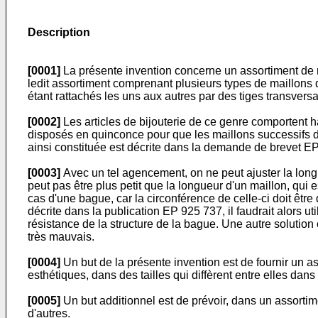
Description
[0001]
La présente invention concerne un assortiment de m
ledit assortiment comprenant plusieurs types de maillons 
étant rattachés les uns aux autres par des tiges transversa
[0002]
Les articles de bijouterie de ce genre comportent 
disposés en quinconce pour que les maillons successifs d
ainsi constituée est décrite dans la demande de brevet E
[0003]
Avec un tel agencement, on ne peut ajuster la longu
peut pas être plus petit que la longueur d'un maillon, qu
cas d'une bague, car la circonférence de celle-ci doit êtr
décrite dans la publication EP 925 737, il faudrait alors u
résistance de la structure de la bague. Une autre solution c
très mauvais.
[0004]
Un but de la présente invention est de fournir un as
esthétiques, dans des tailles qui diffèrent entre elles da
[0005]
Un but additionnel est de prévoir, dans un assorti
d'autres.