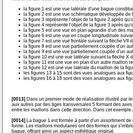
la figure 1 est une vue latérale d'une bague constitu
la figure 2 est une vue schématique développée de la
la figure 3 représente l'objet de la figure 2 après qu
la figure 4 représente l'objet de la figure 3 après qu
la figure 5 est une vue en plan agrandie d'un des mai
la figure 6 est une vue en coupe longitudinale suivant
la figure 7 est une vue frontale suivant la flèche VII d
la figure 8 est une vue partiellement coupée d'un aut
la figure 9 est une vue partiellement coupée d'un aut
la figure 10 est une vue latérale suivant la flèche X d
la figure 11 est une vue en plan d'un autre maillon re
la figure 12 est une vue latérale du maillon de la figu
les figures 13 à 15 sont des vues analogues aux figur
les figures 16 à 18 sont des vues analogues aux figu
[0013]
Dans un premier mode de réalisation illustré par le
aux autres par des tiges transversales 5 formant des axes d
entre les maillons dans cette direction. Dans cet exemple
[0014]
La bague 1 est formée à partir d'un assortiment de 
forme. Les maillons modulaires ont des formes qui s'imbri
bague, offrant ainsi un aspect esthétique original.