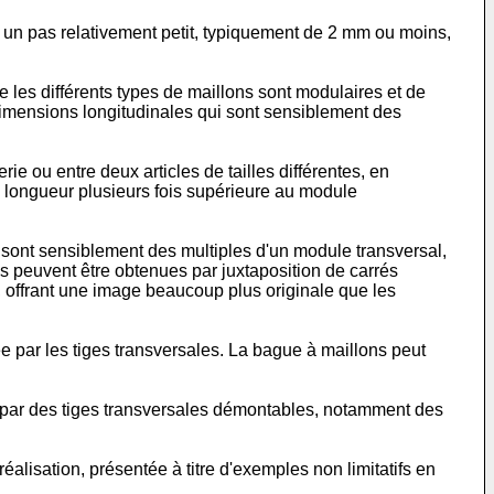
ec un pas relativement petit, typiquement de 2 mm ou moins,
 les différents types de maillons sont modulaires et de
 dimensions longitudinales qui sont sensiblement des
rie ou entre deux articles de tailles différentes, en
e longueur plusieurs fois supérieure au module
 sont sensiblement des multiples d'un module transversal,
ns peuvent être obtenues par juxtaposition de carrés
e, offrant une image beaucoup plus originale que les
e par les tiges transversales. La bague à maillons peut
 par des tiges transversales démontables, notamment des
alisation, présentée à titre d'exemples non limitatifs en