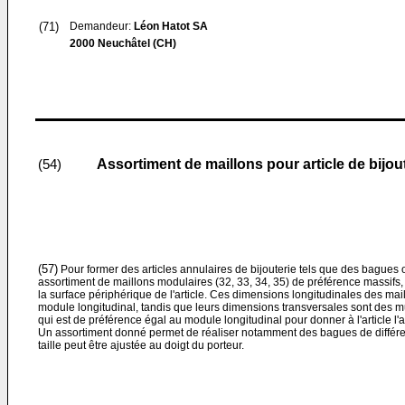
(71)
Demandeur:
Léon Hatot SA
2000 Neuchâtel (CH)
Assortiment de maillons pour article de bijou
(54)
(57)
Pour former des articles annulaires de bijouterie tels que des bagues o
assortiment de maillons modulaires (32, 33, 34, 35) de préférence massifs, 
la surface périphérique de l'article. Ces dimensions longitudinales des mail
module longitudinal, tandis que leurs dimensions transversales sont des mu
qui est de préférence égal au module longitudinal pour donner à l'article l
Un assortiment donné permet de réaliser notamment des bagues de différen
taille peut être ajustée au doigt du porteur.