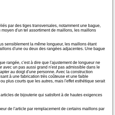
eliés par des tiges transversales, notamment une bague,
 moyen d'un tel assortiment de maillons, les maillons
ous sensiblement la même longueur, les maillons étant
 maillons d'une ou deux des rangées adjacentes. Une bague
ue rangée, c'est à dire que l'ajustement de longueur ne
ur avec un pas aussi grand n'est pas admissible dans le
dapter au doigt d'une personne. Avec la construction
sant à une fabrication très coûteuse et une faible
ou plus courts que les autres, mais l'effet esthétique serait
articles de bijouterie qui satisfont à de hautes exigences
eur de l'article par remplacement de certains maillons par