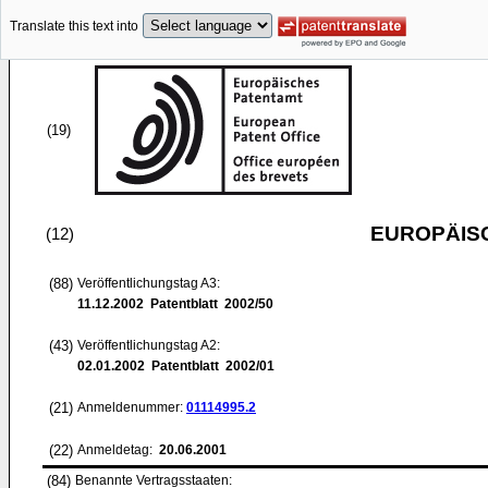
Translate this text into
(19)
EUROPÄIS
(12)
(88)
Veröffentlichungstag A3:
11.12.2002
Patentblatt 2002/50
(43)
Veröffentlichungstag A2:
02.01.2002
Patentblatt 2002/01
(21)
Anmeldenummer:
01114995.2
(22)
Anmeldetag:
20.06.2001
(84)
Benannte Vertragsstaaten: