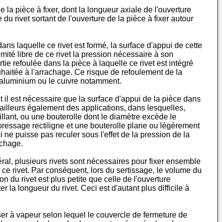
 de la pièce à fixer, dont la longueur axiale de l'ouverture
 du rivet sortant de l'ouverture de la pièce à fixer autour
ans laquelle ce rivet est formé, la surface d'appui de cette
rémité libre de ce rivet la pression nécessaire à son
rtie refoulée dans la pièce à laquelle ce rivet est intégré
souhaitée à l'arrachage. Ce risque de refoulement de la
 l'aluminium ou le cuivre notamment.
oit il est nécessaire que la surface d'appui de la pièce dans
r ailleurs également des applications, dans lesquelles,
illant, ou une bouterolle dont le diamètre excède le
pressage rectiligne et une bouterolle plane ou légèrement
i ne puisse pas reculer sous l'effet de la pression de la
achage.
ral, plusieurs rivets sont nécessaires pour fixer ensemble
 ce rivet. Par conséquent, lors du sertissage, le volume du
ion du rivet est plus petite que celle de l'ouverture
la longueur du rivet. Ceci est d'autant plus difficile à
r à vapeur selon lequel le couvercle de fermeture de