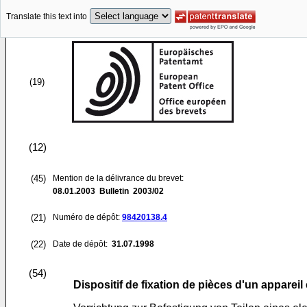
Translate this text into
(19)
(12)
(45)
Mention de la délivrance du brevet:
08.01.2003
Bulletin 2003/02
(21)
Numéro de dépôt:
98420138.4
(22)
Date de dépôt:
31.07.1998
(54)
Dispositif de fixation de pièces d'un apparei