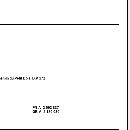
in du Petit Bois, B.P. 172
FR-A- 2 593 837
GB-A- 2 180 030