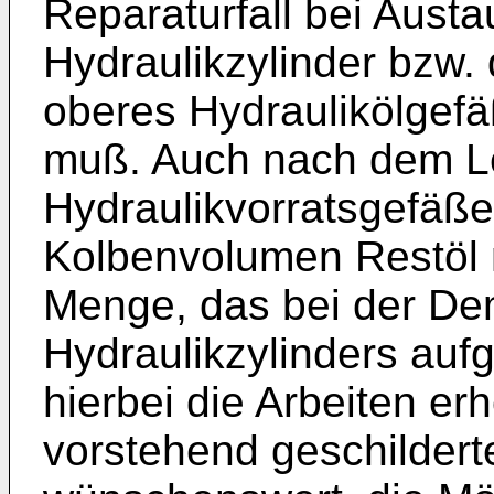
Reparaturfall bei Aust
Hydraulikzylinder bzw. 
oberes Hydraulikölgefä
muß. Auch nach dem L
Hydraulikvorratsgefäße
Kolbenvolumen Restöl 
Menge, das bei der De
Hydraulikzylinders au
hierbei die Arbeiten er
vorstehend geschildert