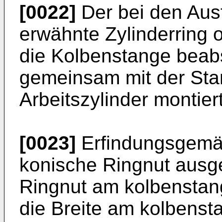
[0022]
Der bei den Aus
erwähnte Zylinderring o
die Kolbenstange beabs
gemeinsam mit der Sta
Arbeitszylinder montiert
[0023]
Erfindungsgemäß 
konische Ringnut ausgeb
Ringnut am kolbenstan
die Breite am kolbenst