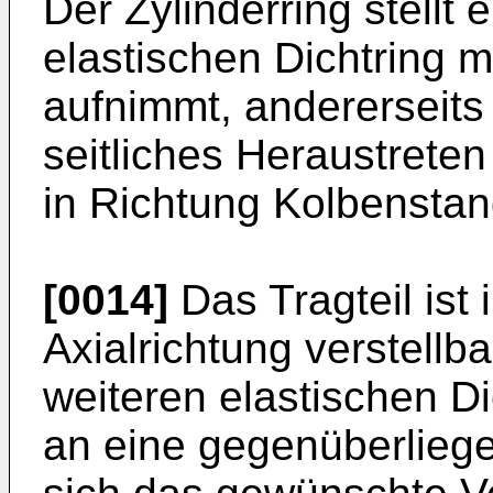
Der Zylinderring stellt 
elastischen Dichtring m
aufnimmt, andererseits 
seitliches Heraustreten
in Richtung Kolbenstan
[0014]
Das Tragteil ist
Axialrichtung verstellb
weiteren elastischen Di
an eine gegenüberlieg