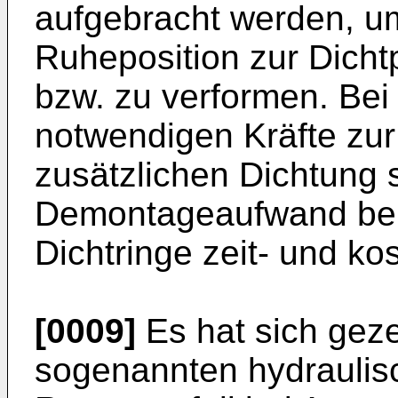
aufgebracht werden, um
Ruheposition zur Dicht
bzw. zu verformen. Bei
notwendigen Kräfte zu
zusätzlichen Dichtung 
Demontageaufwand bei
Dichtringe zeit- und k
[0009]
Es hat sich geze
sogenannten hydraulis