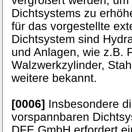
vergrößert werden, um 
Dichtsystems zu erhöh
für das vorgestellte ex
Dichtsystem sind Hydra
und Anlagen, wie z.B. 
Walzwerkzylinder, Sta
weitere bekannt.
[0006]
Insbesondere die
vorspannbaren Dichtsy
DFE GmbH erfordert ein