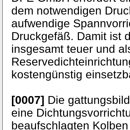
dem notwendigen Druck
aufwendige Spannvorri
Druckgefäß. Damit ist
insgesamt teuer und al
Reservedichteinrichtung
kostengünstig einsetzb
[0007]
Die gattungsbil
eine Dichtungsvorrichtu
beaufschlagten Kolben 