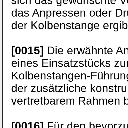
sich das gewünschte V
das Anpressen oder Dr
der Kolbenstange ergib
[0015]
Die erwähnte An
eines Einsatzstücks zu
Kolbenstangen-Führung
der zusätzliche konstru
vertretbarem Rahmen 
[0016]
Für den bevorzug