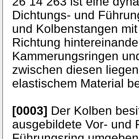
26 14 263 ist eine dyn
Dichtungs- und Führung
und Kolbenstangen mit 
Richtung hintereinand
Kammerungsringen und
zwischen diesen liegen
elastischem Material b
[0003]
Der Kolben besit
ausgebildete Vor- und
Führungsring umgeben 