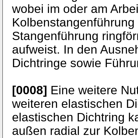
wobei im oder am Arbei
Kolbenstangenführung 
Stangenführung ringf
aufweist. In den Ausne
Dichtringe sowie Führun
[0008]
Eine weitere Nu
weiteren elastischen Di
elastischen Dichtring k
außen radial zur Kolbe