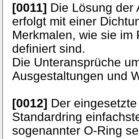
[0011]
Die Lösung der 
erfolgt mit einer Dich
Merkmalen, wie sie im 
definiert sind.
Die Unteransprüche u
Ausgestaltungen und W
[0012]
Der eingesetzte e
Standardring einfachste
sogenannter O-Ring sei