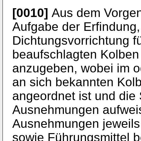
[0010]
Aus dem Vorgena
Aufgabe der Erfindung,
Dichtungsvorrichtung fü
beaufschlagten Kolben 
anzugeben, wobei im od
an sich bekannten Kol
angeordnet ist und die
Ausnehmungen aufweis
Ausnehmungen jeweils e
sowie Führungsmittel b