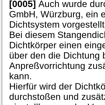
[0005]
Auch wurde dur
GmbH, Würzburg, ein e
Dichtsystem vorgestellt
Bei diesem Stangendich
Dichtkörper einen eing
über den die Dichtung b
Anpreßvorrichtung zus
kann.
Hierfür wird der Dichtk
durchstoßen und zusät