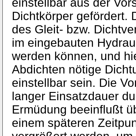
einstellbar aus der Vor
Dichtkörper gefördert.
des Gleit- bzw. Dichtv
im eingebauten Hydrau
werden können, und hi
Abdichten nötige Dich
einstellbar sein. Die 
langer Einsatzdauer du
Ermüdung beeinflußt üb
einem späteren Zeitpun