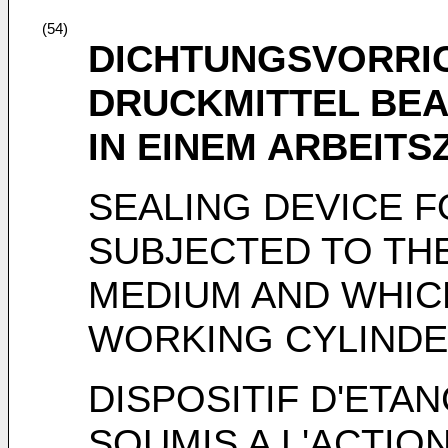
(54)
DICHTUNGSVORRIC
DRUCKMITTEL BE
IN EINEM ARBEITS
SEALING DEVICE F
SUBJECTED TO TH
MEDIUM AND WHICH
WORKING CYLIND
DISPOSITIF D'ETA
SOUMIS A L'ACTIO