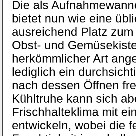
Die als Aufnahmewanne
bietet nun wie eine ü
ausreichend Platz zum
Obst- und Gemüsekiste
herkömmlicher Art ang
lediglich ein durchsicht
nach dessen Öffnen frei
Kühltruhe kann sich a
Frischhalteklima mit ei
entwickeln, wobei die 