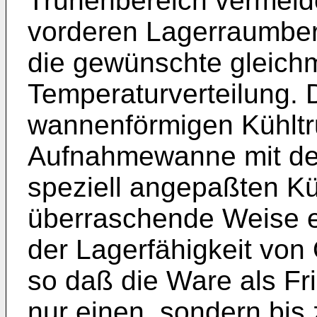
Truhenbereich vermeid
vorderen Lagerraumber
die gewünschte gleich
Temperaturverteilung. 
wannenförmigen Kühltr
Aufnahmewanne mit de
speziell angepaßten Kü
überraschende Weise e
der Lagerfähigkeit von
so daß die Ware als Fr
nur einen, sondern bis