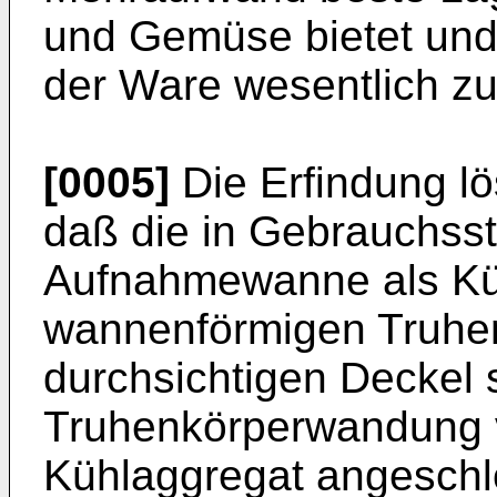
und Gemüse bietet und h
der Ware wesentlich zu
[0005]
Die Erfindung lö
daß die in Gebrauchsst
Aufnahmewanne als Küh
wannenförmigen Truhe
durchsichtigen Deckel 
Truhenkörperwandung v
Kühlaggregat angesch