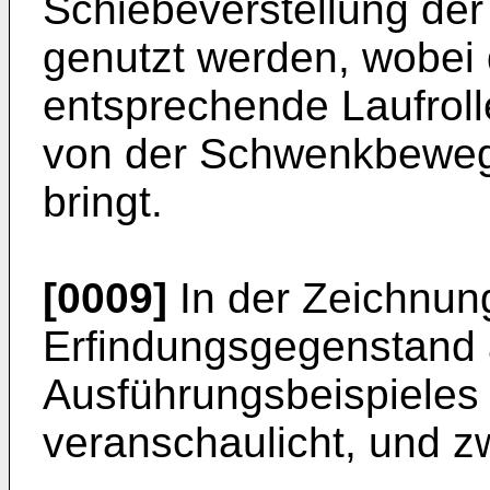
Schiebeverstellung de
genutzt werden, wobei 
entsprechende Laufrol
von der Schwenkbewegu
bringt.
[0009]
In der Zeichnung
Erfindungsgegenstand 
Ausführungsbeispieles
veranschaulicht, und z