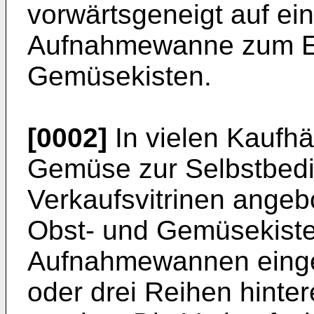
vorwärtsgeneigt auf ei
Aufnahmewanne zum Ei
Gemüsekisten.
[0002]
In vielen Kaufh
Gemüse zur Selbstbedi
Verkaufsvitrinen angeb
Obst- und Gemüsekiste
Aufnahmewannen einges
oder drei Reihen hinte