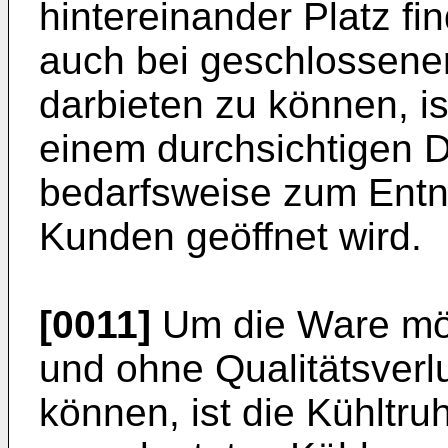
hintereinander Platz fi
auch bei geschlossene
darbieten zu können, i
einem durchsichtigen D
bedarfsweise zum Ent
Kunden geöffnet wird.
[0011]
Um die Ware mögl
und ohne Qualitätsverlu
können, ist die Kühltru