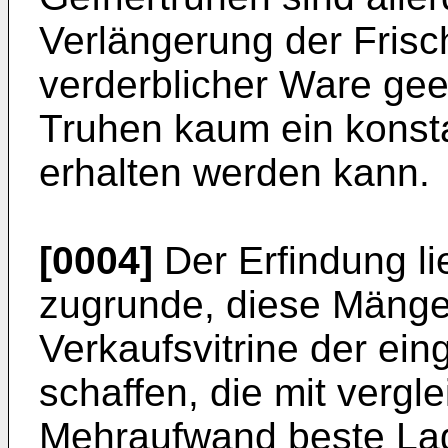
Verlängerung der Frisc
verderblicher Ware gee
Truhen kaum ein konsta
erhalten werden kann.
[0004]
Der Erfindung li
zugrunde, diese Mängel
Verkaufsvitrine der ein
schaffen, die mit verg
Mehraufwand beste La