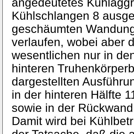
angedeutetes Kühlagg
Kühlschlangen 8 ausges
geschäumten Wandung 
verlaufen, wobei aber 
wesentlichen nur in d
hinteren Truhenkörperb
dargestellten Ausführun
in der hinteren Hälfte
sowie in der Rückwand
Damit wird bei Kühlbet