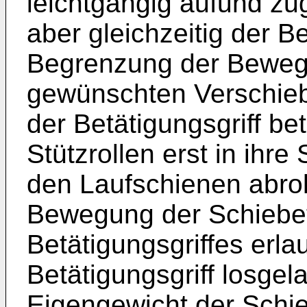
leichtgängig aufund z
aber gleichzeitig der Be
Begrenzung der Bewegl
gewünschten Verschieb
der Betätigungsgriff bet
Stützrollen erst in ihre 
den Laufschienen abrol
Bewegung der Schiebete
Betätigungsgriffes erla
Betätigungsgriff losgel
Eigengewicht der Schie