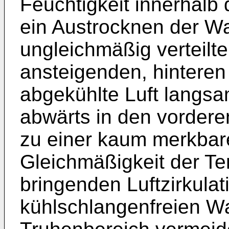
Feuchtigkeit innerhalb
ein Austrocknen der Wa
ungleichmäßig verteilt
ansteigenden, hinteren
abgekühlte Luft langs
abwärts in den vordere
zu einer kaum merkbare
Gleichmäßigkeit der Te
bringenden Luftzirkulati
kühlschlangenfreien W