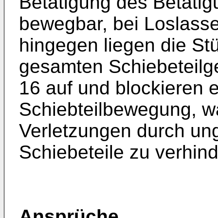
Betätigung des Betätigu
bewegbar, bei Loslasse
hingegen liegen die St
gesamten Schiebeteilg
16 auf und blockieren e
Schiebteilbewegung, w
Verletzungen durch ung
Schiebeteile zu verhinde
Ansprüche