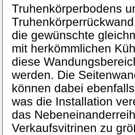
Truhenkörperbodens un
Truhenkörperrückwand 
die gewünschte gleich
mit herkömmlichen Kühl
diese Wandungsbereich
werden. Die Seitenwa
können dabei ebenfalls
was die Installation ve
das Nebeneinanderreih
Verkaufsvitrinen zu gr