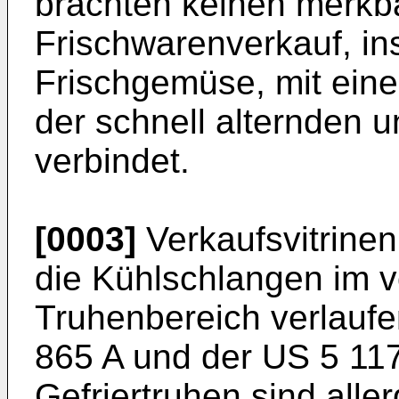
brachten keinen merkb
Frischwarenverkauf, i
Frischgemüse, mit ein
der schnell alternden
verbindet.
[0003]
Verkaufsvitrinen
die Kühlschlangen im v
Truhenbereich verlaufe
865 A und der US 5 117
Gefriertruhen sind alle