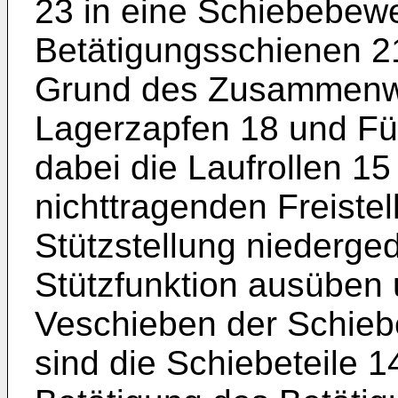
23 in eine Schiebebew
Betätigungsschienen 2
Grund des Zusammenwir
Lagerzapfen 18 und Fü
dabei die Laufrollen 1
nichttragenden Freistel
Stützstellung niedergedr
Stützfunktion ausüben 
Veschieben der Schiebe
sind die Schiebeteile 1