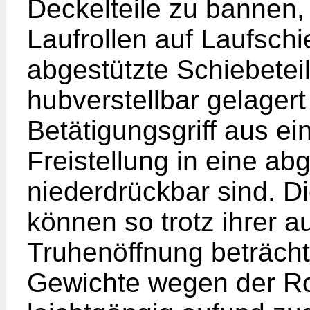
Deckelteile zu bannen,
Laufrollen auf Laufsch
abgestützte Schiebeteil
hubverstellbar gelager
Betätigungsgriff aus e
Freistellung in eine ab
niederdrückbar sind. D
können so trotz ihrer 
Truhenöffnung beträch
Gewichte wegen der Ro