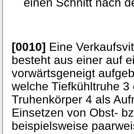
einen Schnitt nach de
[0010]
Eine Verkaufsvi
besteht aus einer auf e
vorwärtsgeneigt aufgeb
welche Tiefkühltruhe 
Truhenkörper 4 als A
Einsetzen von Obst- bz
beispielsweise paarwe