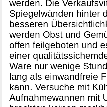
werden. Die Verkaufsvit
Spiegelwänden hinter 
besseren Übersichtlichk
werden Obst und Gemü
offen feilgeboten und e
einer qualitätssichemd
Ware nur wenige Stund
lang als einwandfreie 
kann. Versuche mit Küh
Aufnahmewannen mit Um