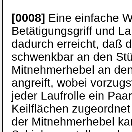
[0008]
Eine einfache W
Betätigungsgriff und La
dadurch erreicht, daß d
schwenkbar an den Stü
Mitnehmerhebel an den
angreift, wobei vorzug
jeder Laufrolle ein Paa
Keilflächen zugeordne
der Mitnehmerhebel ka