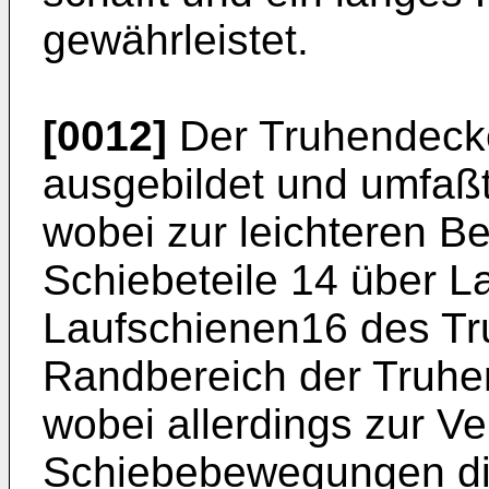
gewährleistet.
[0012]
Der Truhendecke
ausgebildet und umfaßt
wobei zur leichteren Be
Schiebeteile 14 über La
Laufschienen16 des Tr
Randbereich der Truhen
wobei allerdings zur V
Schiebebewegungen die 