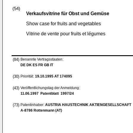
(54)
Verkaufsvitrine für Obst und Gemüse
Show case for fruits and vegetables
Vitrine de vente pour fruits et légumes
(84)
Benannte Vertragsstaaten:
DE DK ES FR GB IT
(30)
Priorität:
19.10.1995
AT 174095
(43)
Veröffentlichungstag der Anmeldung:
11.06.1997
Patentblatt 1997/24
(73)
Patentinhaber:
AUSTRIA HAUSTECHNIK AKTIENGESELLSCHAFT
A-8786 Rottenmann (AT)