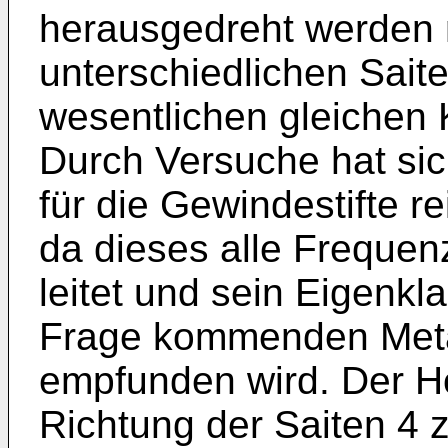
herausgedreht werden 
unterschiedlichen Sai
wesentlichen gleichen 
Durch Versuche hat sich
für die Gewindestifte r
da dieses alle Freque
leitet und sein Eigenk
Frage kommenden Meta
empfunden wird. Der H
Richtung der Saiten 4 z