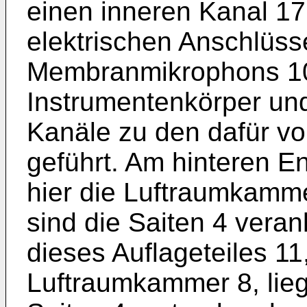
einen inneren Kanal 17
elektrischen Anschlüss
Membranmikrophons 10 
Instrumentenkörper un
Kanäle zu den dafür v
geführt. Am hinteren En
hier die Luftraumkamme
sind die Saiten 4 veran
dieses Auflageteiles 11
Luftraumkammer 8, liegt