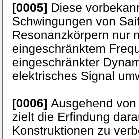
[0005]
Diese vorbekann
Schwingungen von Sai
Resonanzkörpern nur m
eingeschränktem Freq
eingeschränkter Dynami
elektrisches Signal um
[0006]
Ausgehend von 
zielt die Erfindung dar
Konstruktionen zu ver