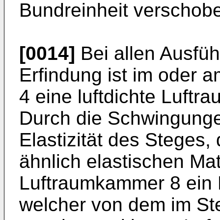
Bundreinheit verschob
[0014]
Bei allen Ausfüh
Erfindung ist im oder 
4 eine luftdichte Luft
Durch die Schwingunge
Elastizität des Steges,
ähnlich elastischen Mate
Luftraumkammer 8 ein L
welcher von dem im St