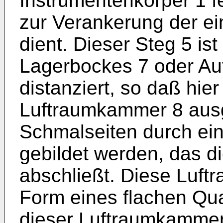
Instrumentenkörper 1 fe
zur Verankerung der ei
dient. Dieser Steg 5 is
Lagerbockes 7 oder Auf
distanziert, so daß hier
Luftraumkammer 8 ausge
Schmalseiten durch ein
gebildet werden, das d
abschließt. Diese Luft
Form eines flachen Qu
dieser Luftraumkammer 