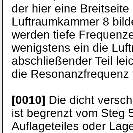
der hier eine Breitseit
Luftraumkammer 8 bilde
werden tiefe Frequenze
wenigstens ein die Lu
abschließender Teil le
die Resonanzfrequenz t
[0010]
Die dicht versc
ist begrenzt vom Steg 
Auflageteiles oder Lage