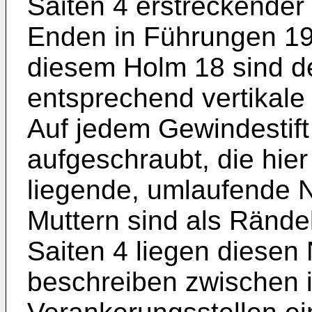
Saiten 4 erstreckender
Enden in Führungen 19
diesem Holm 18 sind de
entsprechend vertikale 
Auf jedem Gewindestift 
aufgeschraubt, die hie
liegende, umlaufende N
Muttern sind als Rände
Saiten 4 liegen diesen
beschreiben zwischen i