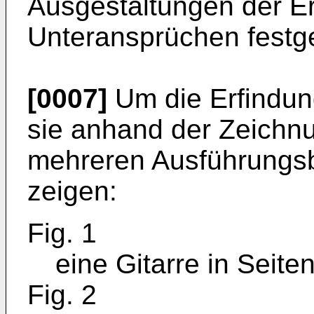
Ausgestaltungen der Er
Unteransprüchen festg
[0007]
Um die Erfindun
sie anhand der Zeich
mehreren Ausführungsbe
zeigen:
Fig. 1
eine Gitarre in Seiten
Fig. 2