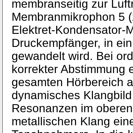
membranseitig zur Luf
Membranmikrophon 5 (z
Elektret-Kondensator-M
Druckempfänger, in ein
gewandelt wird. Bei o
korrekter Abstimmung e
gesamten Hörbereich 
dynamisches Klangbild
Resonanzen im oberen 
metallischen Klang ei