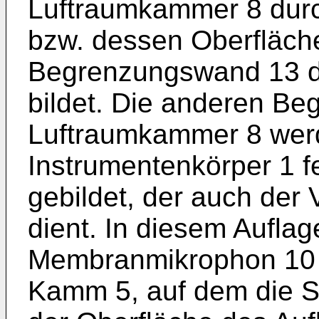
Luftraumkammer 8 durc
bzw. dessen Oberfläche
Begrenzungswand 13 d
bildet. Die anderen B
Luftraumkammer 8 wer
Instrumentenkörper 1 fe
gebildet, der auch der
dient. In diesem Auflage
Membranmikrophon 10 g
Kamm 5, auf dem die Sa