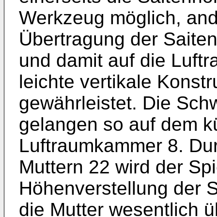
Werkzeug möglich, ande
Übertragung der Saite
und damit auf die Luft
leichte vertikale Konst
gewährleistet. Die Sch
gelangen so auf dem kü
Luftraumkammer 8. Dur
Muttern 22 wird der Spi
Höhenverstellung der S
die Mutter wesentlich 