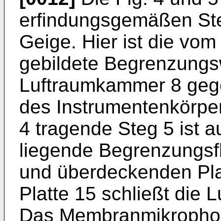
erfindungsgemäßen Steg
Geige. Hier ist die vo
gebildete Begrenzungs
Luftraumkammer 8 gege
des Instrumentenkörpers
4 tragende Steg 5 ist au
liegende Begrenzungsf
und überdeckenden Pla
Platte 15 schließt die 
Das Membranmikrophon 