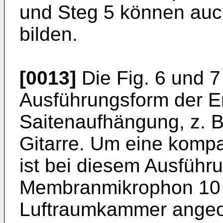
und Steg 5 können auch
bilden.
[0013]
Die Fig. 6 und 7
Ausführungsform der Er
Saitenaufhängung, z. B.
Gitarre. Um eine kompa
ist bei diesem Ausführ
Membranmikrophon 10 s
Luftraumkammer angeor