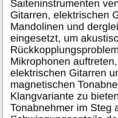
Saiteninstrumenten ve
Gitarren, elektrischen 
Mandolinen und dergle
eingesetzt, um akustis
Rückkopplungsprobleme
Mikrophonen auftreten, 
elektrischen Gitarren 
magnetischen Tonabne
Klangvariante zu biete
Tonabnehmer im Steg 