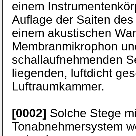
einem Instrumentenkörp
Auflage der Saiten des
einem akustischen Wan
Membranmikrophon und
schallaufnehmenden Se
liegenden, luftdicht g
Luftraumkammer.
[0002]
Solche Stege mit
Tonabnehmersystem we