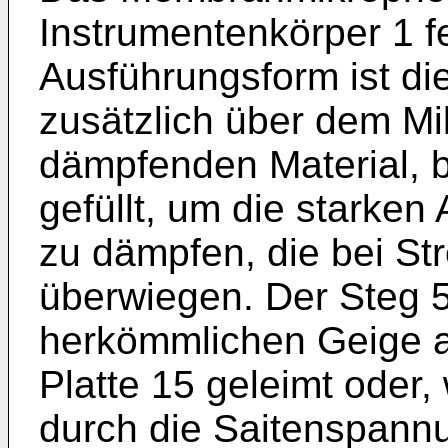
Instrumentenkörper 1 fe
Ausführungsform ist d
zusätzlich über dem M
dämpfenden Material, b
gefüllt, um die starken
zu dämpfen, die bei St
überwiegen. Der Steg 5 
herkömmlichen Geige au
Platte 15 geleimt oder,
durch die Saitenspannu