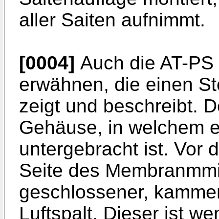
aller Saiten aufnimmt.
[0004]
Auch die AT-PS 3
erwähnen, die einen S
zeigt und beschreibt. 
Gehäuse, in welchem 
untergebracht ist. Vor
Seite des Membranmmik
geschlossener, kammera
Luftspalt. Dieser ist w