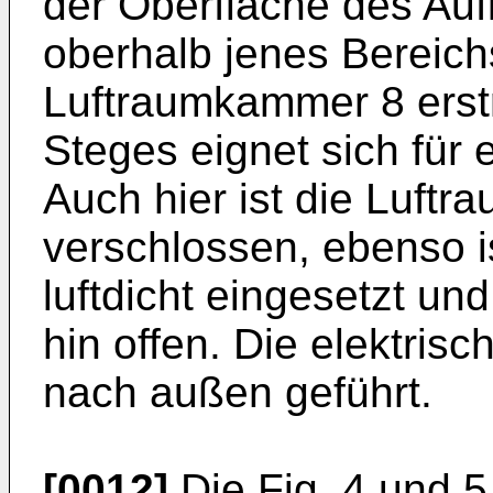
der Oberfläche des Auf
oberhalb jenes Bereichs
Luftraumkammer 8 erst
Steges eignet sich für 
Auch hier ist die Luft
verschlossen, ebenso 
luftdicht eingesetzt un
hin offen. Die elektris
nach außen geführt.
[0012]
Die Fig. 4 und 5