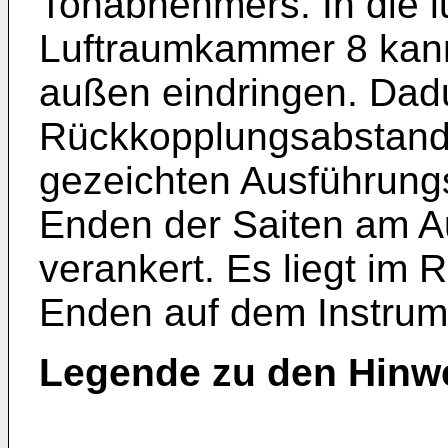
Tonabnehmers. In die l
Luftraumkammer 8 kann
außen eindringen. Dadu
Rückkopplungsabstand s
gezeichten Ausführungs
Enden der Saiten am Au
verankert. Es liegt im
Enden auf dem Instrum
Legende zu den Hinwe