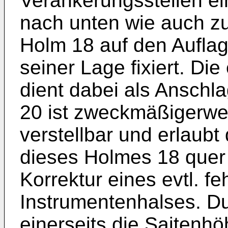
Verankerungsstellen ei
nach unten wie auch zu
Holm 18 auf den Auflage
seiner Lage fixiert. Die
dient dabei als Anschla
20 ist zweckmäßigerwe
verstellbar und erlaubt
dieses Holmes 18 quer 
Korrektur eines evtl. f
Instrumentenhalses. Du
einerseits die Saitenh