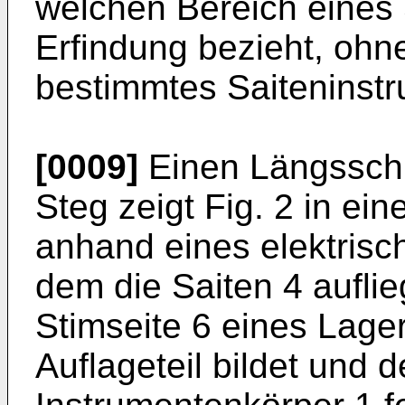
welchen Bereich eines 
Erfindung bezieht, ohne
bestimmtes Saiteninstr
[0009]
Einen Längsschn
Steg zeigt Fig. 2 in ei
anhand eines elektrisc
dem die Saiten 4 auflieg
Stimseite 6 eines Lage
Auflageteil bildet und 