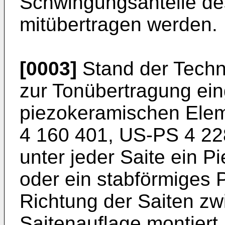
Schwingungsanteile de
mitübertragen werden.
[0003]
Stand der Technik
zur Tonübertragung ein
piezokeramischen Ele
4 160 401, US-PS 4 22
unter jeder Saite ein 
oder ein stabförmiges 
Richtung der Saiten zw
Saitenauflage montier