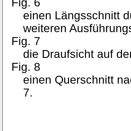
Fig. 6
einen Längsschnitt d
weiteren Ausführungs
Fig. 7
die Draufsicht auf de
Fig. 8
einen Querschnitt nach
7.