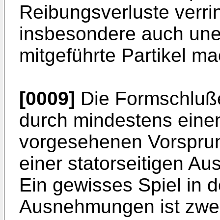
Reibungsverluste verri
insbesondere auch une
mitgeführte Partikel ma
[0009]
Die Formschluße
durch mindestens eine
vorgesehenen Vorsprung
einer statorseitigen A
Ein gewisses Spiel in d
Ausnehmungen ist zwe