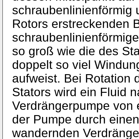
schraubenlinienförmig
Rotors erstreckenden B
schraubenlinienförmige
so groß wie die des St
doppelt so viel Windun
aufweist. Bei Rotation 
Stators wird ein Fluid n
Verdrängerpumpe von 
der Pumpe durch einen
wandernden Verdränger