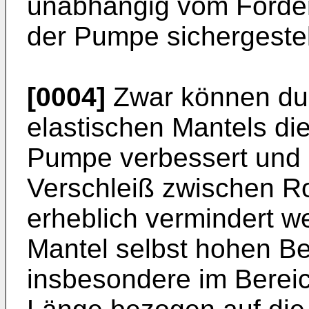
unabhängig vom Förderf
der Pumpe sichergestel
[0004]
Zwar können dur
elastischen Mantels di
Pumpe verbessert und 
Verschleiß zwischen Ro
erheblich vermindert we
Mantel selbst hohen B
insbesondere im Bereich