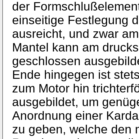
der Formschlußelement
einseitige Festlegung 
ausreicht, und zwar am
Mantel kann am druckse
geschlossen ausgebilde
Ende hingegen ist stet
zum Motor hin trichterf
ausgebildet, um genüge
Anordnung einer Kardan
zu geben, welche den m