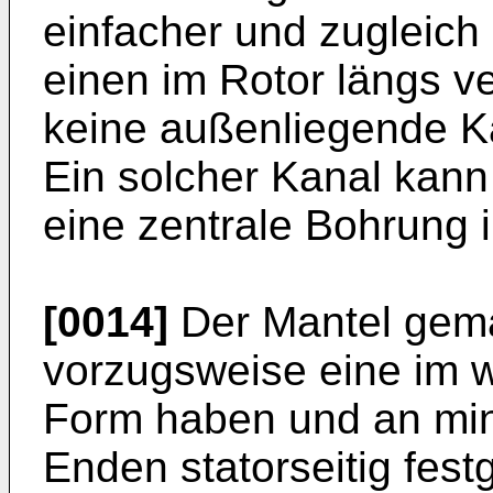
einfacher und zugleic
einen im Rotor längs v
keine außenliegende Kan
Ein solcher Kanal kann
eine zentrale Bohrung 
[0014]
Der Mantel gemä
vorzugsweise eine im w
Form haben und an min
Enden statorseitig fest