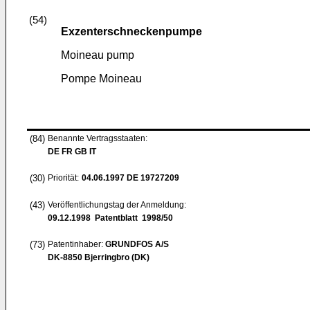
(54)
Exzenterschneckenpumpe
Moineau pump
Pompe Moineau
(84)
Benannte Vertragsstaaten:
DE FR GB IT
(30)
Priorität:
04.06.1997
DE 19727209
(43)
Veröffentlichungstag der Anmeldung:
09.12.1998
Patentblatt 1998/50
(73)
Patentinhaber:
GRUNDFOS A/S
DK-8850 Bjerringbro (DK)