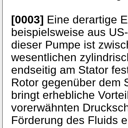
[0003]
Eine derartige 
beispielsweise aus US
dieser Pumpe ist zwisc
wesentlichen zylindris
endseitig am Stator fest
Rotor gegenüber dem S
bringt erhebliche Vortei
vorerwähnten Druckschr
Förderung des Fluids e