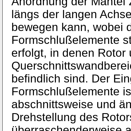
Anordnung der Mantel
längs der langen Achse
bewegen kann, wobei d
Formschlußelemente st
erfolgt, in denen Rotor
Querschnittswandberei
befindlich sind. Der Eing
Formschlußelemente ist
abschnittsweise und än
Drehstellung des Rotors
überraschenderweise a