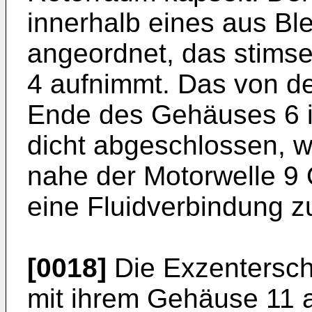
innerhalb eines aus B
angeordnet, das stimsei
4 aufnimmt. Das von 
Ende des Gehäuses 6 i
dicht abgeschlossen, 
nahe der Motorwelle 9 
eine Fluidverbindung z
[0018]
Die Exzentersch
mit ihrem Gehäuse 11 a