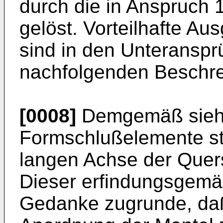
durch die in Anspruch 
gelöst. Vorteilhafte Au
sind in den Unteranspr
nachfolgenden Beschr
[0008]
Demgemäß sieht 
Formschlußelemente sta
langen Achse der Quer
Dieser erfindungsgemä
Gedanke zugrunde, daß