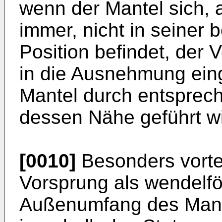
wenn der Mantel sich,
immer, nicht in seine
Position befindet, der 
in die Ausnehmung ein
Mantel durch entsprec
dessen Nähe geführt wi
[0010]
Besonders vortei
Vorsprung als wendelf
Außenumfang des Mante