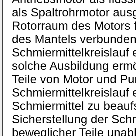
als Spaltrohrmotor ausg
Rotorraum des Motors f
des Mantels verbunden
Schmiermittelkreislauf 
solche Ausbildung ermög
Teile von Motor und P
Schmiermittelkreislauf
Schmiermittel zu beau
Sicherstellung der Sch
beweglicher Teile una