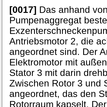
[0017]
Das anhand von F
Pumpenaggregat besteh
Exzenterschneckenpum
Antriebsmotor 2, die ac
angeordnet sind. Der An
Elektromotor mit auße
Stator 3 mit darin dre
Zwischen Rotor 3 und St
angeordnet, das den S
Rotorraum kapselt. Der 