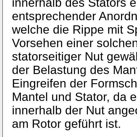
innerhalb des Stators 
entsprechender Anordnu
welche die Rippe mit S
Vorsehen einer solche
statorseitiger Nut gew
der Belastung des Mant
Eingreifen der Formsc
Mantel und Stator, da e
innerhalb der Nut angeo
am Rotor geführt ist.