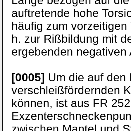
Länge bezogen auf die 
auftretende hohe Tors
häufig zum vorzeitigen 
h. zur Rißbildung mit 
ergebenden negativen 
[0005]
Um die auf den 
verschleißfördernden 
können, ist aus FR 25
Exzenterschneckenpum
zwischen Mantel und S