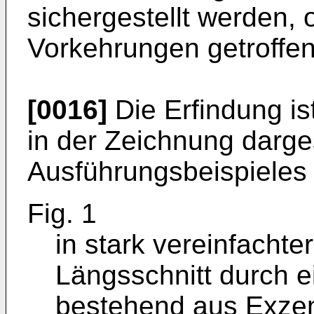
sichergestellt werden, 
Vorkehrungen getroffe
[0016]
Die Erfindung i
in der Zeichnung darges
Ausführungsbeispieles 
Fig. 1
in stark vereinfachte
Längsschnitt durch 
bestehend aus Exze