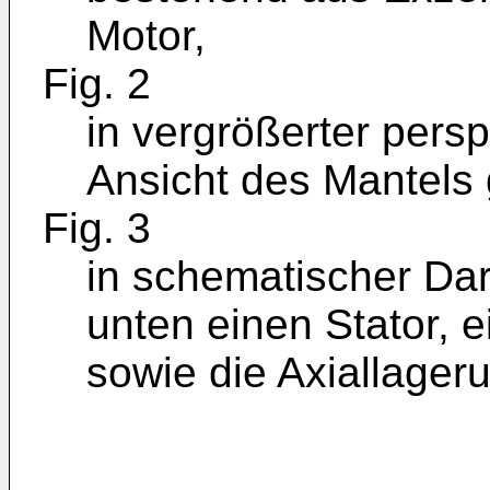
Motor,
Fig. 2
in vergrößerter persp
Ansicht des Mantels
Fig. 3
in schematischer Da
unten einen Stator, 
sowie die Axiallager