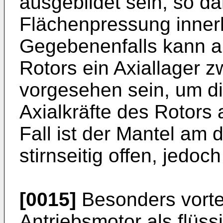
ausgebildet sein, so da
Flächenpressung innerh
Gegebenenfalls kann a
Rotors ein Axiallager 
vorgesehen sein, um d
Axialkräfte des Rotors
Fall ist der Mantel am 
stirnseitig offen, jedoc
[0015]
Besonders vortei
Antriebsmotor als flüss