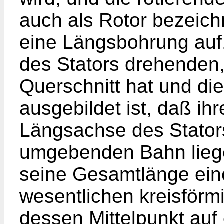
auch als Rotor bezeichn
eine Längsbohrung auf,
des Stators drehenden,
Querschnitt hat und di
ausgebildet ist, daß ihr
Längsachse des Stator
umgebenden Bahn liege
seine Gesamtlänge ein
wesentlichen kreisförm
dessen Mittelpunkt auf 