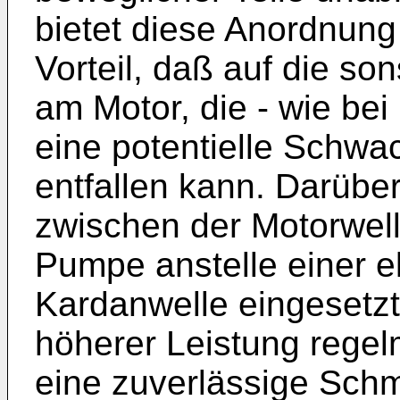
bietet diese Anordnun
Vorteil, daß auf die so
am Motor, die - wie bei
eine potentielle Schwac
entfallen kann. Darübe
zwischen der Motorwel
Pumpe anstelle einer e
Kardanwelle eingesetzt
höherer Leistung regelm
eine zuverlässige Sch