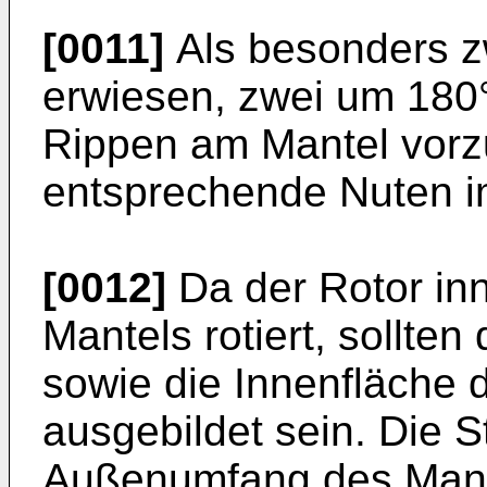
[0011]
Als besonders z
erwiesen, zwei um 180
Rippen am Mantel vor
entsprechende Nuten im
[0012]
Da der Rotor in
Mantels rotiert, sollte
sowie die Innenfläche d
ausgebildet sein. Die 
Außenumfang des Mante