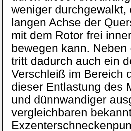
weniger durchgewalkt, d
langen Achse der Quer
mit dem Rotor frei inn
bewegen kann. Neben d
tritt dadurch auch ein 
Verschleiß im Bereich 
dieser Entlastung des 
und dünnwandiger ausg
vergleichbaren bekann
Exzenterschneckenpum