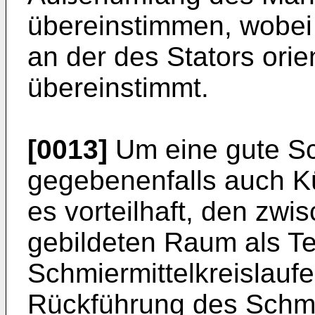
übereinstimmen, wobei 
an der des Stators orien
übereinstimmt.
[0013]
Um eine gute S
gegebenenfalls auch Kü
es vorteilhaft, den zwi
gebildeten Raum als Te
Schmiermittelkreislaufe
Rückführung des Schmie