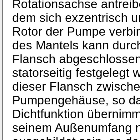
Rotationsachse antreib
dem sich exzentrisch
Rotor der Pumpe verbi
des Mantels kann dur
Flansch abgeschlossen
statorseitig festgelegt w
dieser Flansch zwisch
Pumpengehäuse, so daß
Dichtfunktion übernimm
seinem Außenumfang n