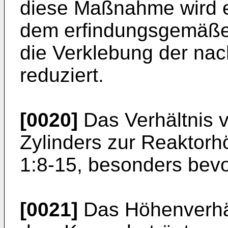
diese Maßnahme wird e
dem erfindungsgemäße
die Verklebung der na
reduziert.
[0020]
Das Verhältnis 
Zylinders zur Reaktorh
1:8-15, besonders bevo
[0021]
Das Höhenverhäl