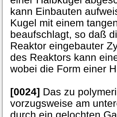
kann Einbauten aufwei
Kugel mit einem tangen
beaufschlagt, so daß di
Reaktor eingebauter Zy
des Reaktors kann eine
wobei die Form einer H
[0024]
Das zu polymeri
vorzugsweise am unter
durch ein gelochten Gas