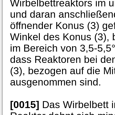
Wirbelbettreaktors im un
und daran anschließend 
öffnender Konus (3) gef
Winkel des Konus (3), 
im Bereich von 3,5-5,5
dass Reaktoren bei de
(3), bezogen auf die Mi
ausgenommen sind.
[0015]
Das Wirbelbett 