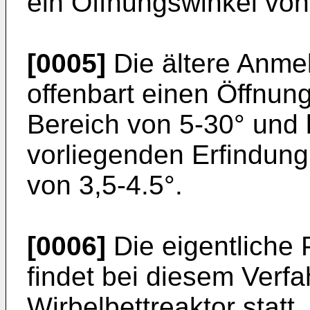
ein Öffnungswinkel vo
[0005]
Die ältere Anme
offenbart einen Öffnun
Bereich von 5-30° und l
vorliegenden Erfindun
von 3,5-4.5°.
[0006]
Die eigentliche 
findet bei diesem Verf
Wirbelbettreaktor statt