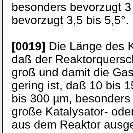
besonders bevorzugt 3
bevorzugt 3,5 bis 5,5°.
[0019]
Die Länge des 
daß der Reaktorquersc
groß und damit die Gas
gering ist, daß 10 bis
bis 300 µm, besonders
große Katalysator- ode
aus dem Reaktor ausge