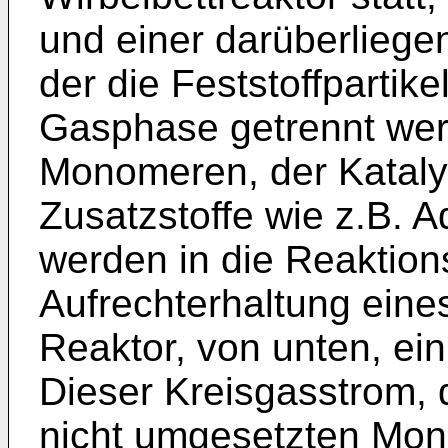
und einer darüberlieg
der die Feststoffpartik
Gasphase getrennt wer
Monomeren, der Kataly
Zusatzstoffe wie z.B. Ad
werden in die Reaktions
Aufrechterhaltung eine
Reaktor, von unten, ei
Dieser Kreisgasstrom, 
nicht umgesetzten Mon