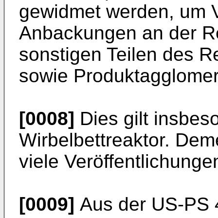
gewidmet werden, um 
Anbackungen an der R
sonstigen Teilen des R
sowie Produktagglomer
[0008]
Dies gilt insbes
Wirbelbettreaktor. De
viele Veröffentlichunge
[0009]
Aus der US-PS 4 