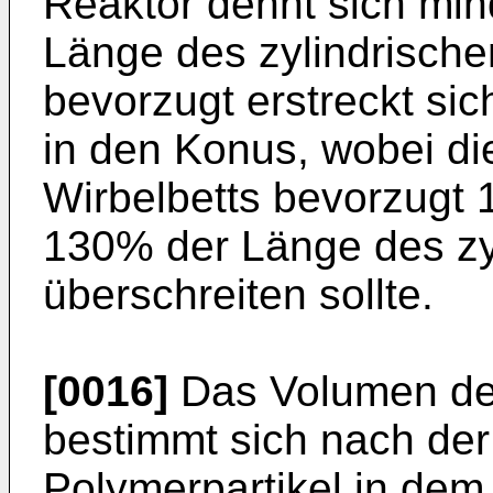
Reaktor dehnt sich mi
Länge des zylindrische
bevorzugt erstreckt si
in den Konus, wobei d
Wirbelbetts bevorzugt
130% der Länge des zyl
überschreiten sollte.
[0016]
Das Volumen des
bestimmt sich nach der 
Polymerpartikel in dem