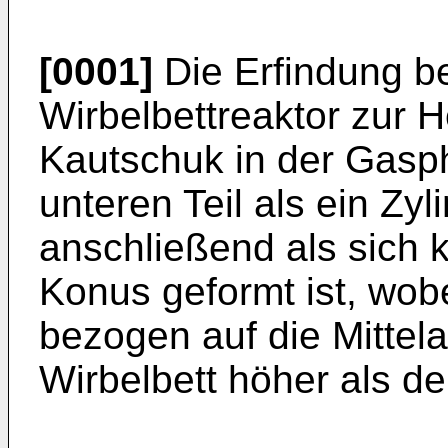
[0001]
Die Erfindung bet
Wirbelbettreaktor zur 
Kautschuk in der Gas
unteren Teil als ein Zy
anschließend als sich k
Konus geformt ist, wob
bezogen auf die Mittel
Wirbelbett höher als der