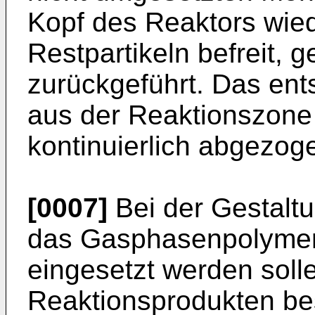
Kopf des Reaktors wie
Restpartikeln befreit, 
zurückgeführt. Das ent
aus der Reaktionszone 
kontinuierlich abgezog
[0007]
Bei der Gestaltu
das Gasphasenpolymeri
eingesetzt werden soll
Reaktionsprodukten b