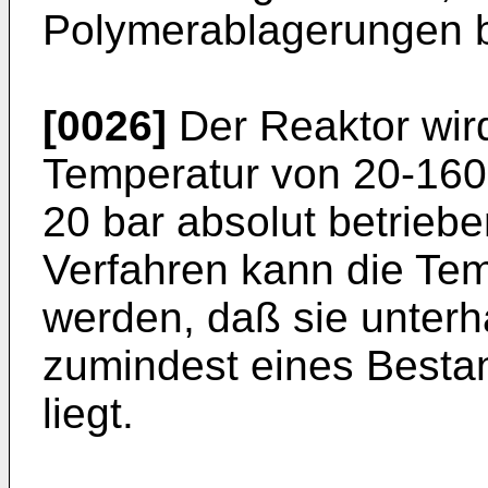
Polymerablagerungen b
[0026]
Der Reaktor wir
Temperatur von 20-160
20 bar absolut betrieb
Verfahren kann die Te
werden, daß sie unterh
zumindest eines Bestan
liegt.