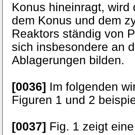
Konus hineinragt, wird
dem Konus und dem zyl
Reaktors ständig von P
sich insbesondere an di
Ablagerungen bilden.
[0036]
Im folgenden wi
Figuren 1 und 2 beispiel
[0037]
Fig. 1 zeigt ein