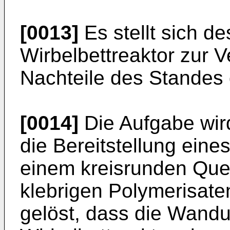
[0013]
Es stellt sich d
Wirbelbettreaktor zur V
Nachteile des Standes d
[0014]
Die Aufgabe wir
die Bereitstellung eine
einem kreisrunden Quer
klebrigen Polymerisat
gelöst, dass die Wandu