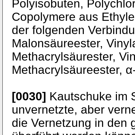
Polyisobuten, Polychlo
Copolymere aus Ethyle
der folgenden Verbindun
Malonsäureester, Vinyla
Methacrylsäurester, Vin
Methacrylsäureester, α
[0030]
Kautschuke im S
unvernetzte, aber vern
die Vernetzung in den