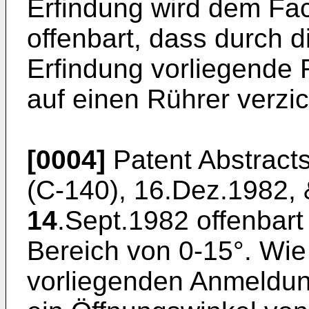
Erfindung wird dem Fa
offenbart, dass durch di
Erfindung vorliegende 
auf einen Rührer verzi
[0004]
Patent Abstracts
(C-140), 16.Dez.1982,
14
.Sept.1982 offenbart
Bereich von 0-15°. Wie
vorliegenden Anmeldung