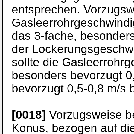
entsprechen. Vorzugswe
Gasleerrohrgeschwindi
das 3-fache, besonders
der Lockerungsgeschwi
sollte die Gasleerrohrg
besonders bevorzugt 0
bevorzugt 0,5-0,8 m/s 
[0018]
Vorzugsweise be
Konus, bezogen auf die 