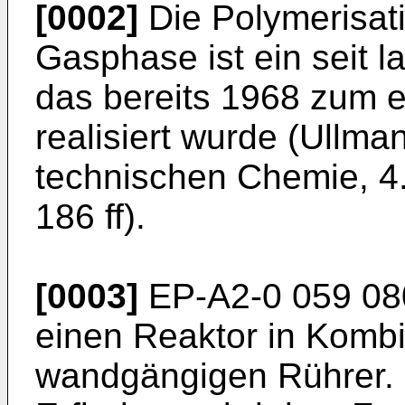
[0002]
Die Polymerisati
Gasphase ist ein seit 
das bereits 1968 zum e
realisiert wurde (Ullm
technischen Chemie, 4.
186 ff).
[0003]
EP-A2-0 059 080
einen Reaktor in Kombi
wandgängigen Rührer. 