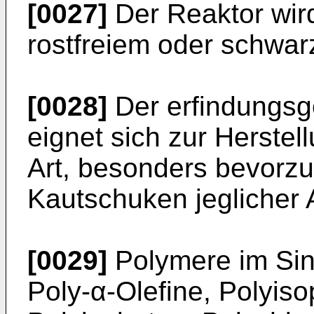
[0027]
Der Reaktor wir
rostfreiem oder schwarz
[0028]
Der erfindungsg
eignet sich zur Herstel
Art, besonders bevorzu
Kautschuken jeglicher 
[0029]
Polymere im Sinn
Poly-α-Olefine, Polyiso