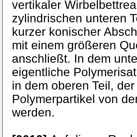
vertikaler Wirbelbettre
zylindrischen unteren T
kurzer konischer Abschn
mit einem größeren Quer
anschließt. In dem unter
eigentliche Polymerisat
in dem oberen Teil, de
Polymerpartikel von d
werden.