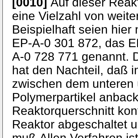
[0010]
Auf dieser Reak
eine Vielzahl von weite
Beispielhaft seien hier
EP-A-0 301 872, das E
A-0 728 771 genannt. 
hat den Nachteil, daß 
zwischen dem unteren 
Polymerpartikel anbac
Reaktorquerschnitt kont
Reaktor abgeschaltet u
muß.Allen Verfahren is