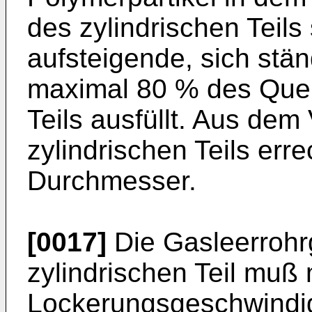
des zylindrischen Teil
aufsteigende, sich stä
maximal 80 % des Quers
Teils ausfüllt. Aus de
zylindrischen Teils err
Durchmesser.
[0017]
Die Gasleerrohr
zylindrischen Teil muß
Lockerungsgeschwindigk