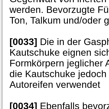
werden. Bevorzugte Füll
Ton, Talkum und/oder g
[0033]
Die in der Gasp
Kautschuke eignen sich
Formkörpern jeglicher 
die Kautschuke jedoch 
Autoreifen verwendet
[0034]
Ebenfalls bevor