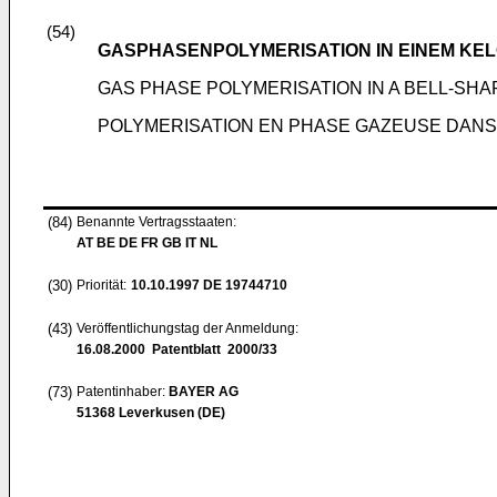
(54)
GASPHASENPOLYMERISATION IN EINEM K
GAS PHASE POLYMERISATION IN A BELL-SH
POLYMERISATION EN PHASE GAZEUSE DAN
(84)
Benannte Vertragsstaaten:
AT BE DE FR GB IT NL
(30)
Priorität:
10.10.1997
DE 19744710
(43)
Veröffentlichungstag der Anmeldung:
16.08.2000
Patentblatt 2000/33
(73)
Patentinhaber:
BAYER AG
51368 Leverkusen (DE)