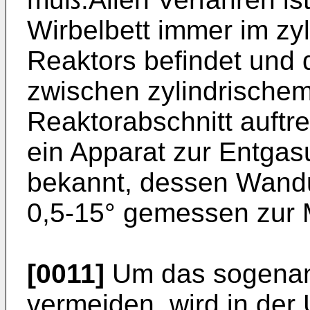
Wirbelbett immer im zyl
Reaktors befindet und 
zwischen zylindrischem
Reaktorabschnitt auftr
ein Apparat zur Entga
bekannt, dessen Wand
0,5-15° gemessen zur M
[0011]
Um das sogenann
vermeiden, wird in der